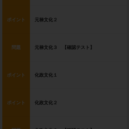
ポイント
元禄文化２
問題
元禄文化３ 【確認テスト】
ポイント
化政文化１
ポイント
化政文化２