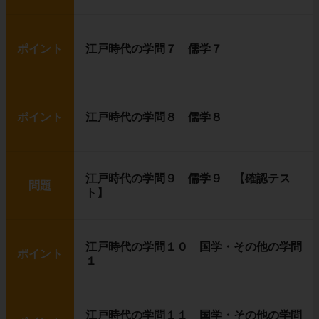
ポイント
江戸時代の学問７ 儒学７
ポイント
江戸時代の学問８ 儒学８
江戸時代の学問９ 儒学９ 【確認テス
問題
ト】
江戸時代の学問１０ 国学・その他の学問
ポイント
１
江戸時代の学問１１ 国学・その他の学問