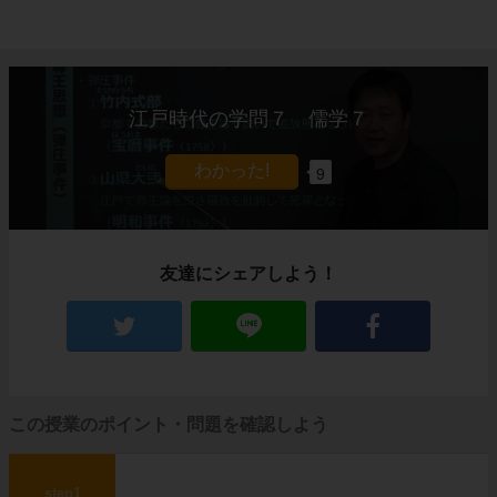
江戸時代の学問７ 儒学７
9
友達にシェアしよう！
この授業のポイント・問題を確認しよう
step1