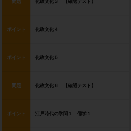
問題
化政文化３ 【確認テスト】
ポイント
化政文化４
ポイント
化政文化５
問題
化政文化６ 【確認テスト】
ポイント
江戸時代の学問１ 儒学１