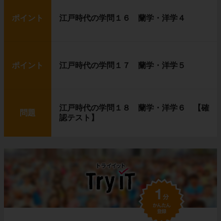
ポイント
江戸時代の学問１６ 蘭学・洋学４
ポイント
江戸時代の学問１７ 蘭学・洋学５
江戸時代の学問１８ 蘭学・洋学６ 【確
問題
認テスト】