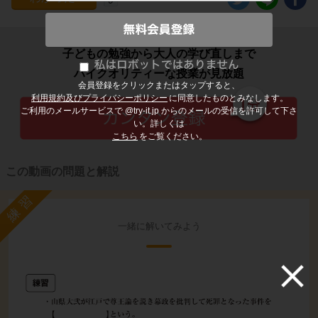
子どもの勉強から大人の学び直しまで
ハイクオリティーな授業が見放題
会員登録をクリックまたはタップすると、
利用規約及びプライバシーポリシー
に同意したものとみなします。
ご利用のメールサービスで @try-it.jp からのメールの受信を許可して下さ
い。詳しくは
こちら
をご覧ください。
この動画の問題と解説
練習
一緒に解いてみよう