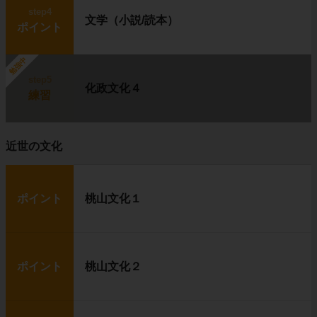
step4
文学（小説/読本）
ポイント
勉強中
step5
化政文化４
練習
近世の文化
ポイント
桃山文化１
ポイント
桃山文化２