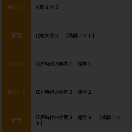
ポイント
化政文化５
問題
化政文化６ 【確認テスト】
ポイント
江戸時代の学問１ 儒学１
ポイント
江戸時代の学問２ 儒学２
江戸時代の学問３ 儒学３ 【確認テス
問題
ト】