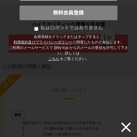
子どもの勉強から大人の学び直しまで
ハイクオリティーな授業が見放題
会員登録をクリックまたはタップすると、
利用規約及びプライバシーポリシー
に同意したものとみなします。
ご利用のメールサービスで @try-it.jp からのメールの受信を許可して下さ
い。詳しくは
こちら
をご覧ください。
この動画の問題と解説
練習
一緒に解いてみよう