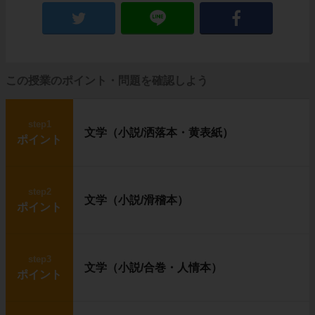
この授業のポイント・問題を確認しよう
step1
文学（小説/洒落本・黄表紙）
ポイント
step2
文学（小説/滑稽本）
ポイント
step3
文学（小説/合巻・人情本）
ポイント