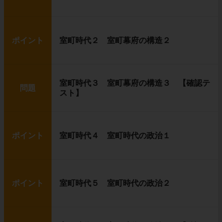
ポイント
室町時代２ 室町幕府の構造２
室町時代３ 室町幕府の構造３ 【確認テ
問題
スト】
ポイント
室町時代４ 室町時代の政治１
ポイント
室町時代５ 室町時代の政治２