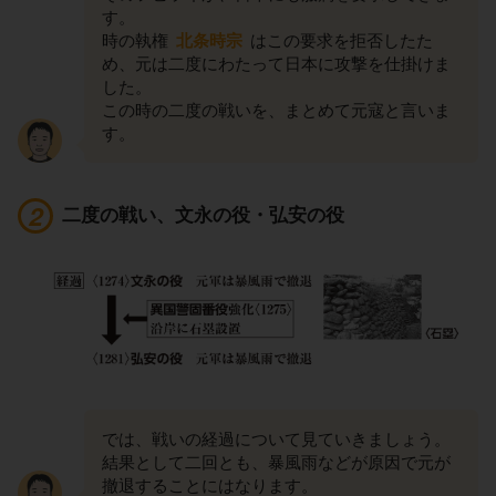
す。
時の執権
北条時宗
はこの要求を拒否したた
め、元は二度にわたって日本に攻撃を仕掛けま
した。
この時の二度の戦いを、まとめて元寇と言いま
す。
二度の戦い、文永の役・弘安の役
では、戦いの経過について見ていきましょう。
結果として二回とも、暴風雨などが原因で元が
撤退することにはなります。