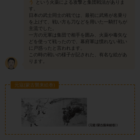
う
という火薬による攻撃と集団戦法がありま
す。
日本の武士同士の戦では、最初に武将が名乗り
を上げて、戦い方も刀などを用いた一騎打ちが
主流でした。
一方の元軍は集団で相手を囲み、火薬や毒矢な
どを使って戦ったので、幕府軍は慣れない戦い
に戸惑ったと言われます。
この時の戦いの様子が記された、有名な絵があ
ります。
元寇(蒙古襲来絵巻)