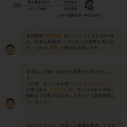
８代執権
北条時宗
(ほうじょうときむね)の時
に、日本は外国(モンゴル)からの攻撃を受けま
す。これが
元寇
と呼ばれる戦いです。
まずはこの戦いが起きた背景から学びましょ
う。
この頃、モンゴルを統一した
チンギス＝ハン
の孫である
フビライ
が、モンゴルから中国・
朝鮮まで支配力を拡大して元という国を建国し
ていました。
そのフビライが、日本にも服属を要求してきま