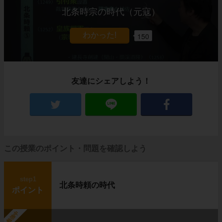
北条時宗の時代（元寇）
150
友達にシェアしよう！
この授業のポイント・問題を確認しよう
step1
北条時頼の時代
ポイント
勉強中