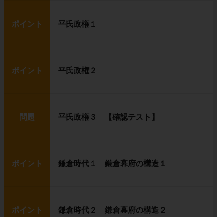
ポイント
平氏政権１
ポイント
平氏政権２
問題
平氏政権３ 【確認テスト】
ポイント
鎌倉時代１ 鎌倉幕府の構造１
ポイント
鎌倉時代２ 鎌倉幕府の構造２