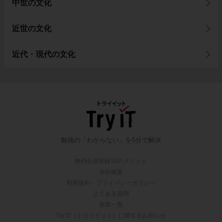
中世の文化
近世の文化
近代・現代の文化
勉強の「わからない」を5分で解決
無料会員登録10のメリット
会社概要
利用規約・プライバシーポリシー
よくある質問
授業一覧
Try IT（トライイット）に関するお知らせ