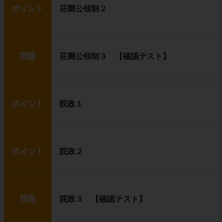
ポイント
荘園公領制２
問題
荘園公領制３ 【確認テスト】
ポイント
院政１
ポイント
院政２
問題
院政３ 【確認テスト】