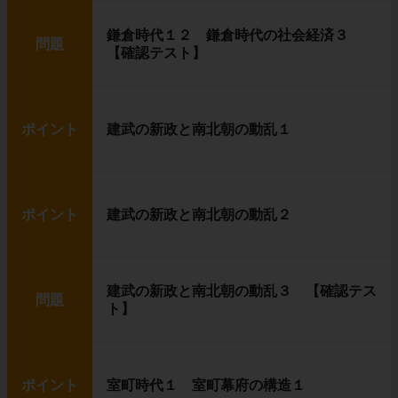
鎌倉時代１２ 鎌倉時代の社会経済３
問題
【確認テスト】
ポイント
建武の新政と南北朝の動乱１
ポイント
建武の新政と南北朝の動乱２
建武の新政と南北朝の動乱３ 【確認テス
問題
ト】
ポイント
室町時代１ 室町幕府の構造１