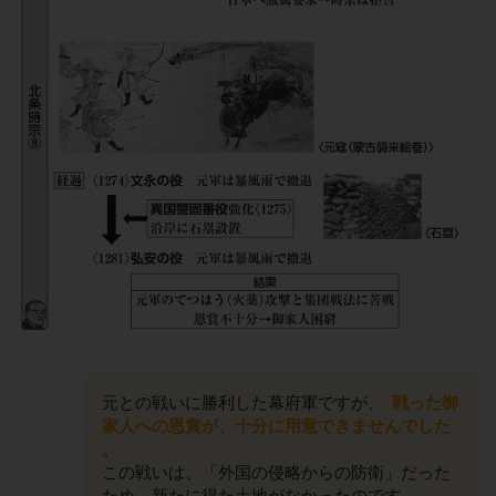
元との戦いに勝利した幕府軍ですが、
戦った御
家人への恩賞が、十分に用意できませんでした
。
この戦いは、「外国の侵略からの防衛」だった
ため、新たに得た土地がなかったのです。