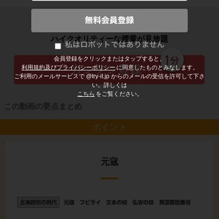
子どもの勉強から大人の学び直しまで
ハイクオリティーな授業が見放題
会員登録をクリックまたはタップすると、
利用規約及びプライバシーポリシー
に同意したものとみなします。
ご利用のメールサービスで @try-it.jp からのメールの受信を許可して下さ
い。詳しくは
こちら
をご覧ください。
この動画の要点まとめ
ポイント
元寇