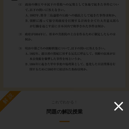
解説
これでわかる！
問題の解説授業