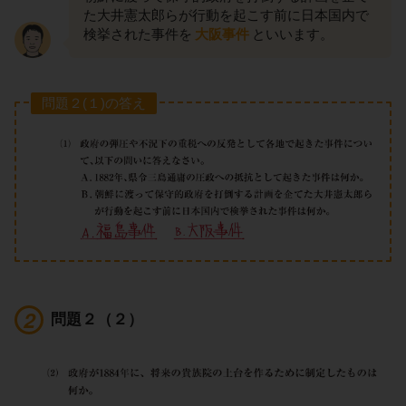
た大井憲太郎らが行動を起こす前に日本国内で
検挙された事件を
大阪事件
といいます。
問題２(１)の答え
問題２（２）