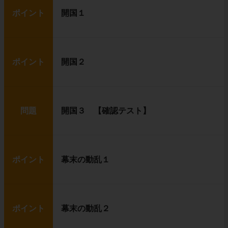
ポイント
開国１
ポイント
開国２
問題
開国３ 【確認テスト】
ポイント
幕末の動乱１
ポイント
幕末の動乱２