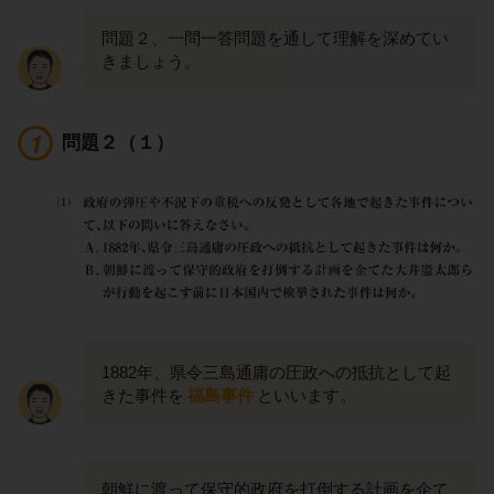
問題２、一問一答問題を通して理解を深めてい
きましょう。
問題２（１）
1882年、県令三島通庸の圧政への抵抗として起
きた事件を
福島事件
といいます。
朝鮮に渡って保守的政府を打倒する計画を企て