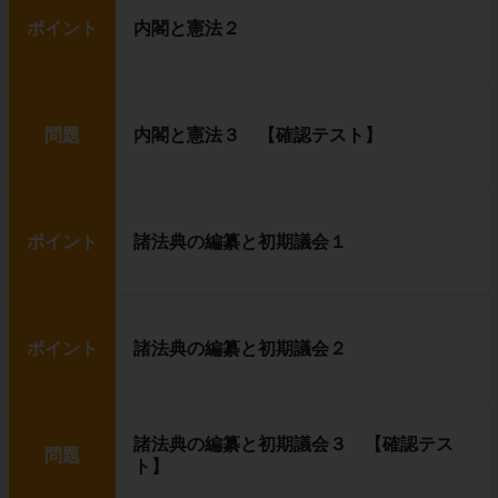
ポイント
内閣と憲法２
問題
内閣と憲法３ 【確認テスト】
ポイント
諸法典の編纂と初期議会１
ポイント
諸法典の編纂と初期議会２
諸法典の編纂と初期議会３ 【確認テス
問題
ト】