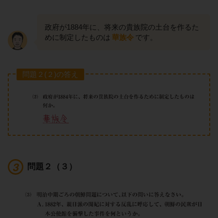
政府が1884年に、将来の貴族院の土台を作るた
めに制定したものは
華族令
です。
問題２(２)の答え
問題２（３）