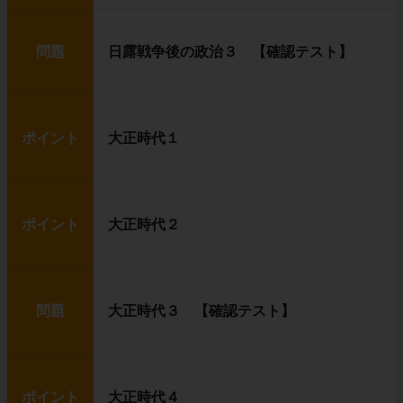
問題
日露戦争後の政治３ 【確認テスト】
ポイント
大正時代１
ポイント
大正時代２
問題
大正時代３ 【確認テスト】
ポイント
大正時代４