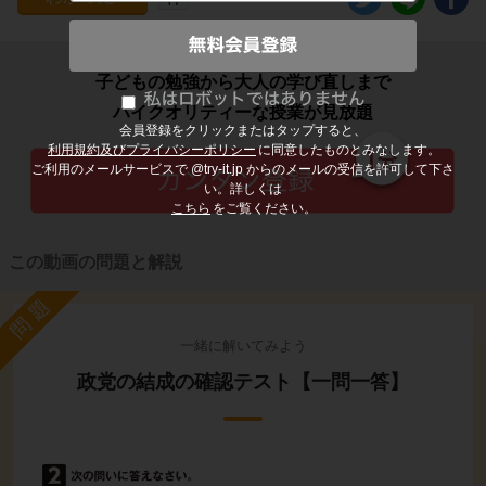
子どもの勉強から大人の学び直しまで
ハイクオリティーな授業が見放題
会員登録をクリックまたはタップすると、
利用規約及びプライバシーポリシー
に同意したものとみなします。
ご利用のメールサービスで @try-it.jp からのメールの受信を許可して下さ
い。詳しくは
こちら
をご覧ください。
この動画の問題と解説
問題
一緒に解いてみよう
政党の結成の確認テスト【一問一答】