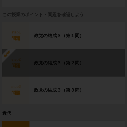
この授業のポイント・問題を確認しよう
step1
政党の結成３（第１問）
問題
勉強中
step2
政党の結成３（第２問）
問題
step3
政党の結成３（第３問）
問題
近代