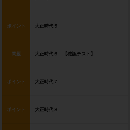
ポイント
大正時代５
問題
大正時代６ 【確認テスト】
ポイント
大正時代７
ポイント
大正時代８