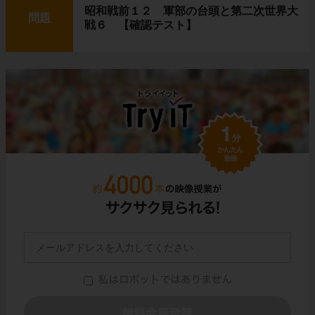
昭和戦前１２ 軍部の台頭と第二次世界大
問題
戦６ 【確認テスト】