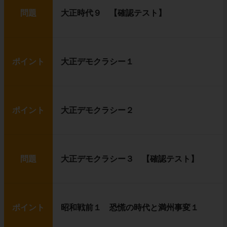
問題
大正時代９ 【確認テスト】
ポイント
大正デモクラシー１
ポイント
大正デモクラシー２
問題
大正デモクラシー３ 【確認テスト】
ポイント
昭和戦前１ 恐慌の時代と満州事変１