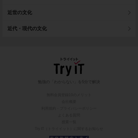
近世の文化
近代・現代の文化
勉強の「わからない」を5分で解決
無料会員登録10のメリット
会社概要
利用規約・プライバシーポリシー
よくある質問
授業一覧
Try IT（トライイット）に関するお知らせ