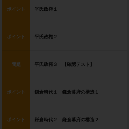
ポイント
平氏政権１
ポイント
平氏政権２
問題
平氏政権３ 【確認テスト】
ポイント
鎌倉時代１ 鎌倉幕府の構造１
ポイント
鎌倉時代２ 鎌倉幕府の構造２