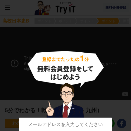
無料会員登録
高校日本史B
ポイント
ポイント
ポイント
ポイント
練習
5分でわかる！戦国大名（四国・九州）
25