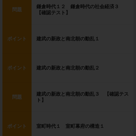
鎌倉時代１２ 鎌倉時代の社会経済３
問題
【確認テスト】
ポイント
建武の新政と南北朝の動乱１
ポイント
建武の新政と南北朝の動乱２
建武の新政と南北朝の動乱３ 【確認テス
問題
ト】
ポイント
室町時代１ 室町幕府の構造１