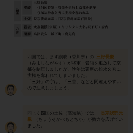
四国では、まず讃岐（香川県）の
三好長慶
（みよしながやす）が将軍・管領を追放して京
都を制圧しましたが、晩年は家臣の松永久秀に
実権を奪われてしまいました。
「三好」の字は、「三善」などと間違えやすい
ので注意しましょう。
同じく四国の土佐（高知県）では、
長宗我部元
親
（ちょうそかべもとちか）が勢力を広げてい
ました。