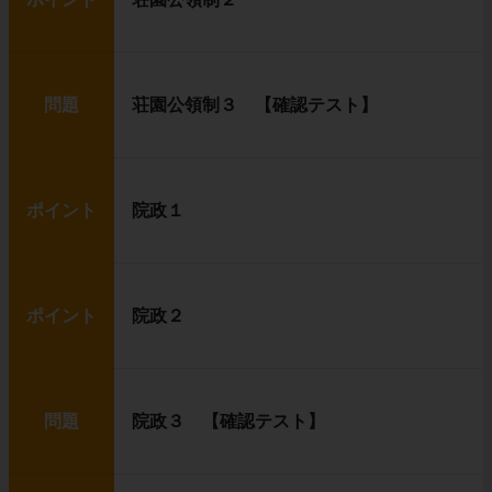
問題
荘園公領制３ 【確認テスト】
ポイント
院政１
ポイント
院政２
問題
院政３ 【確認テスト】