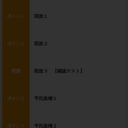
ポイント
院政１
ポイント
院政２
問題
院政３ 【確認テスト】
ポイント
平氏政権１
ポイント
平氏政権２