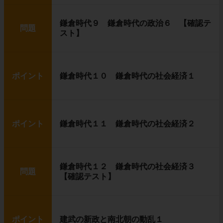
鎌倉時代９ 鎌倉時代の政治６ 【確認テ
問題
スト】
ポイント
鎌倉時代１０ 鎌倉時代の社会経済１
ポイント
鎌倉時代１１ 鎌倉時代の社会経済２
鎌倉時代１２ 鎌倉時代の社会経済３
問題
【確認テスト】
ポイント
建武の新政と南北朝の動乱１