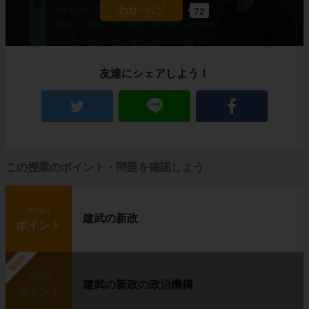
72
友達にシェアしよう！
この授業のポイント・問題を確認しよう
step1
建武の新政
ポイント
勉強中
step2
建武の新政の政治機構
ポイント