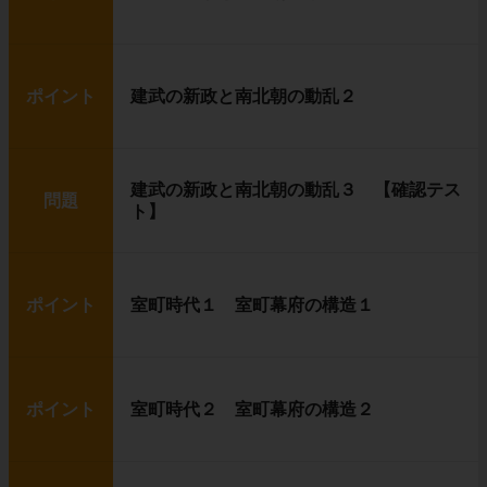
ポイント
建武の新政と南北朝の動乱２
建武の新政と南北朝の動乱３ 【確認テス
問題
ト】
ポイント
室町時代１ 室町幕府の構造１
ポイント
室町時代２ 室町幕府の構造２