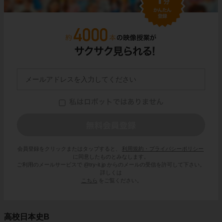
会員登録をクリックまたはタップすると、
利用規約・プライバシーポリシー
に同意したものとみなします。
ご利用のメールサービスで @try-it.jp からのメールの受信を許可して下さい。
詳しくは
こちら
をご覧ください。
高校日本史B