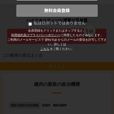
子どもの勉強から大人の学び直しまで
ハイクオリティーな授業が見放題
会員登録をクリックまたはタップすると、
利用規約及びプライバシーポリシー
に同意したものとみなします。
ご利用のメールサービスで @try-it.jp からのメールの受信を許可して下さ
い。詳しくは
こちら
をご覧ください。
この動画の要点まとめ
ポイント
建武の新政の政治機構