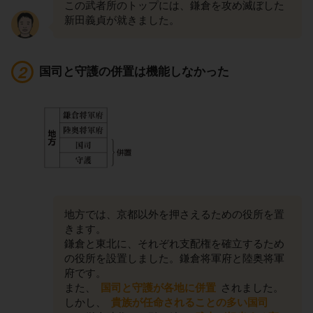
この武者所のトップには、鎌倉を攻め滅ぼした
新田義貞が就きました。
国司と守護の併置は機能しなかった
地方では、京都以外を押さえるための役所を置
きます。
鎌倉と東北に、それぞれ支配権を確立するため
の役所を設置しました。鎌倉将軍府と陸奥将軍
府です。
また、
国司と守護が各地に併置
されました。
しかし、
貴族が任命されることの多い国司