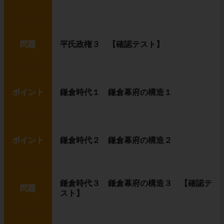
問題
平氏政権３ 【確認テスト】
ポイント
鎌倉時代１ 鎌倉幕府の構造１
ポイント
鎌倉時代２ 鎌倉幕府の構造２
鎌倉時代３ 鎌倉幕府の構造３ 【確認テ
問題
スト】