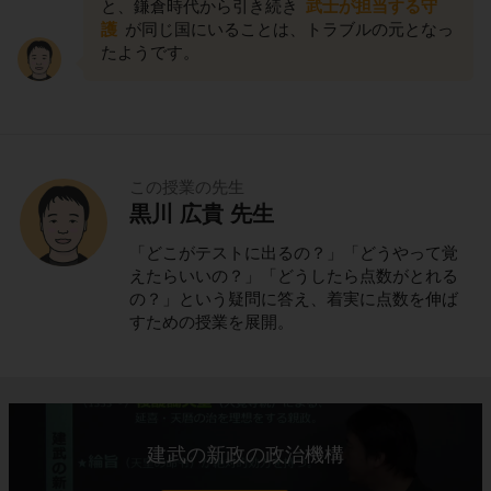
と、鎌倉時代から引き続き
武士が担当する守
護
が同じ国にいることは、トラブルの元となっ
たようです。
この授業の先生
黒川 広貴 先生
「どこがテストに出るの？」「どうやって覚
えたらいいの？」「どうしたら点数がとれる
の？」という疑問に答え、着実に点数を伸ば
すための授業を展開。
建武の新政の政治機構