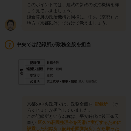
このポイントでは、建武の新政の政治機構を詳
しく見ていきましょう。
鎌倉幕府の政治機構と同様に、中央（京都）と
地方（京都以外）で分けて覚えましょう。
中央では記録所が政務全般を担当
京都の中央政府では、政務全般を
記録所
（き
ろくじょ）が担当していました。
この記録所という名称は、平安時代に後三条天
皇が
延久の荘園整理令を円滑に実行するために
設置した記録所（記録荘園券契所）から取った