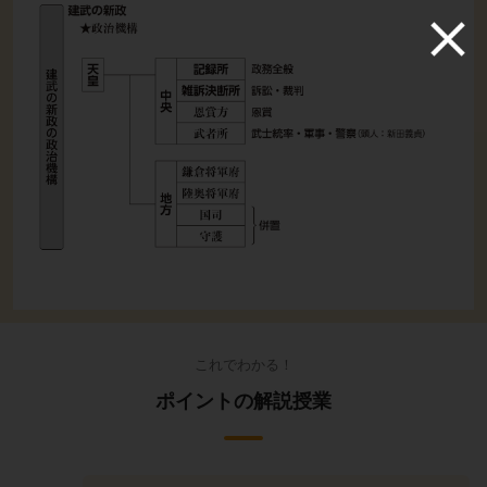
これでわかる！
ポイントの解説授業