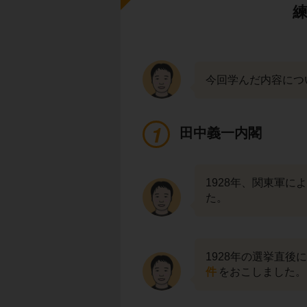
今回学んだ内容につ
田中義一内閣
1928年、関東軍に
た。
1928年の選挙直
件
をおこしました。