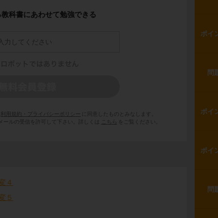
る教科書にあわせて勉強できる
ポイ
問
ポイ
利用規約・プライバシーポリシー
に同意したものとみなします。
 からのメールの受信を許可して下さい。詳しくは
こちら
をご覧ください。
ポイ
変４
問
変５