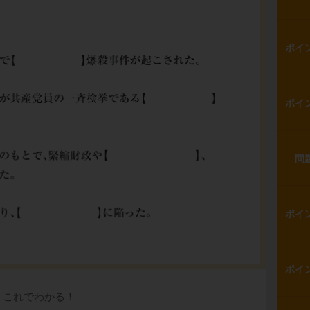
ポイ
ポイ
問
ポイ
ポイ
これでわかる！