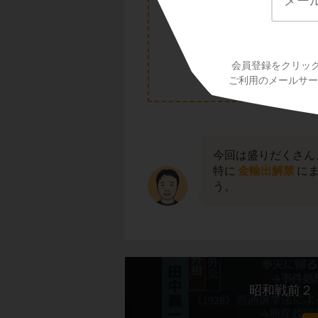
会員登録をクリッ
ご利用のメールサービ
今回は盛りだくさん
特に
金輸出解禁
に
う。
昭和戦前２