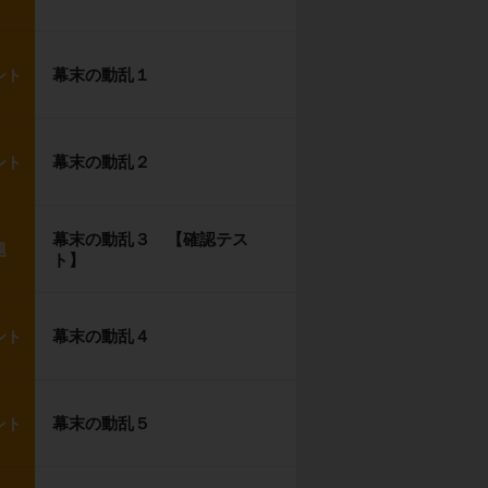
幕末の動乱１
ント
幕末の動乱２
ント
幕末の動乱３ 【確認テス
題
ト】
幕末の動乱４
ント
幕末の動乱５
ント