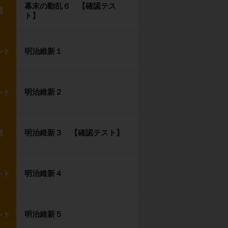
幕末の動乱６ 【確認テス
題
ト】
明治維新１
ント
明治維新２
ント
明治維新３ 【確認テスト】
題
明治維新４
ント
明治維新５
ント