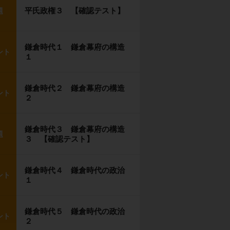
平氏政権３ 【確認テスト】
題
鎌倉時代１ 鎌倉幕府の構造
ント
１
鎌倉時代２ 鎌倉幕府の構造
ント
２
鎌倉時代３ 鎌倉幕府の構造
題
３ 【確認テスト】
鎌倉時代４ 鎌倉時代の政治
ント
１
鎌倉時代５ 鎌倉時代の政治
ント
２