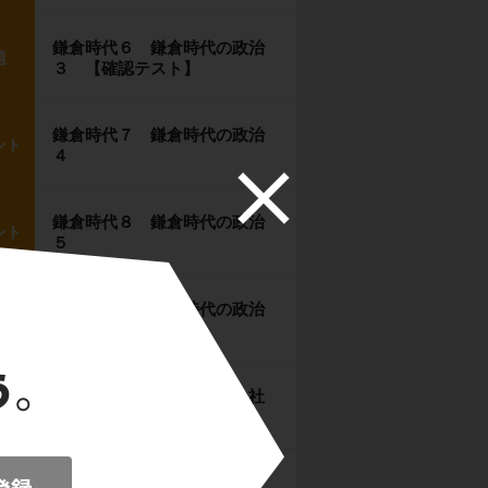
鎌倉時代６ 鎌倉時代の政治
題
３ 【確認テスト】
鎌倉時代７ 鎌倉時代の政治
ント
４
鎌倉時代８ 鎌倉時代の政治
ント
５
鎌倉時代９ 鎌倉時代の政治
題
６ 【確認テスト】
鎌倉時代１０ 鎌倉時代の社
ント
会経済１
鎌倉時代１１ 鎌倉時代の社