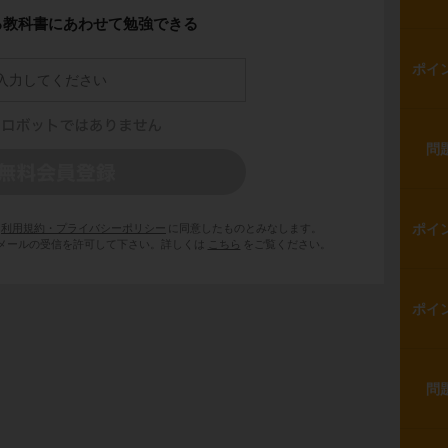
る教科書にあわせて勉強できる
ポイ
問
ポイ
利用規約・プライバシーポリシー
に同意したものとみなします。
 からのメールの受信を許可して下さい。詳しくは
こちら
をご覧ください。
ポイ
問