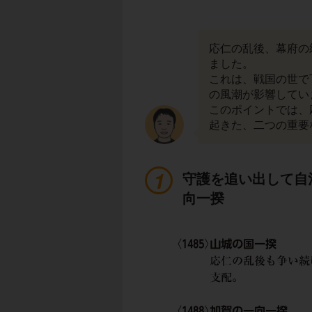
応仁の乱後、幕府の
ました。
これは、戦国の世で
の風潮が影響してい
このポイントでは、
起きた、二つの重要
守護を追い出して自
向一揆