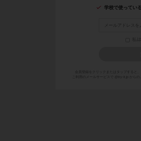
学校で使ってい
会員登録をクリックまたはタップすると、
ご利用のメールサービスで @try-it.jp