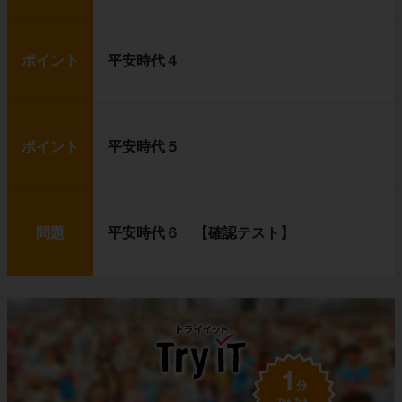
ポイント
平安時代４
ポイント
平安時代５
問題
平安時代６ 【確認テスト】