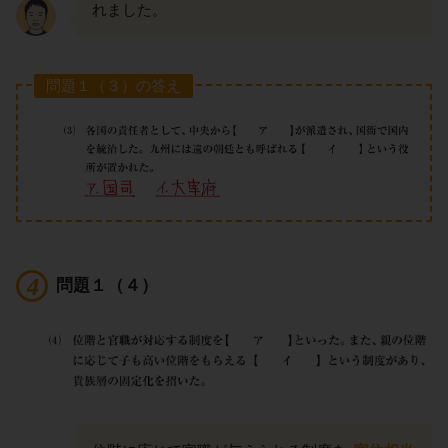
れました。
問題１（３）の答え
問題１（４）