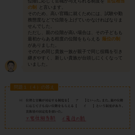
位階に応じて官職が与えられる制度を
官位相当
の制
と言います。
そのため、高い官職に就くためには、試験や勤
務態度などで位階を上げていかなければなりま
せんでした。
ただし、親の位階が高い場合は、その子どもも
最初からある程度の位階をもらえる
蔭位の制
がありました。
そのため同じ貴族一族が親子で同じ役職を引き
継ぎやすく、新しい貴族が台頭しにくくなって
いました。
問題１（４）の答え