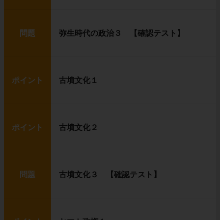
問題
弥生時代の政治３ 【確認テスト】
ポイント
古墳文化１
ポイント
古墳文化２
問題
古墳文化３ 【確認テスト】