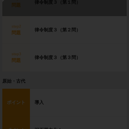
律令制度３（第１問）
問題
step2
律令制度３（第２問）
問題
step3
律令制度３（第３問）
問題
原始・古代
ポイント
導入