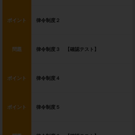
ポイント
律令制度２
問題
律令制度３ 【確認テスト】
ポイント
律令制度４
ポイント
律令制度５