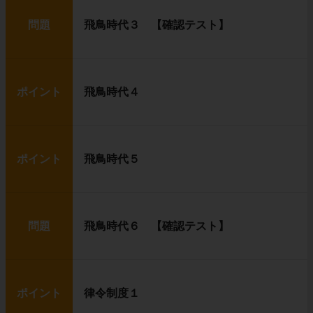
問題
飛鳥時代３ 【確認テスト】
ポイント
飛鳥時代４
ポイント
飛鳥時代５
問題
飛鳥時代６ 【確認テスト】
ポイント
律令制度１