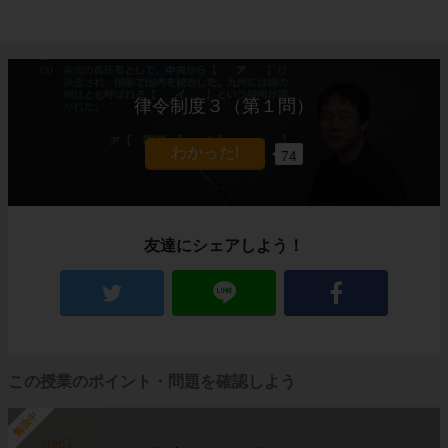
律令制度３（第１問）
74
友達にシェアしよう！
この授業のポイント・問題を確認しよう
勉強中
step1