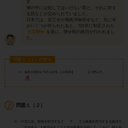
す。
律の中には犯してはいけない罪と、それに対す
る罰などが定められていました。
日本では、近江令や飛鳥浄御原令など、先に令
がいくつか作られたあと、701年に制定された
大宝律令
を基に、律令制の政治が行われまし
た。
問題１（１）の答え
問題１（２）