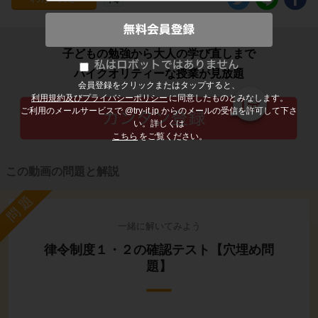
子どもの勉強から大人の学び直しまで
ハイクオリティーな授業が見放題
会員登録をクリックまたはタップすると、
利用規約及びプライバシーポリシー
に同意したものとみなします。
ご利用のメールサービスで @try-it.jp からのメールの受信を許可して下さ
い。詳しくは
こちら
をご覧ください。
この動画の問題と解説
問題
一緒に解いてみよう
律令制度１・２の確認テスト【穴埋め問
題】