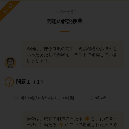
解説
これでわかる！
問題の解説授業
今回は、律令制度の前半、統治機構やお役所と
いったあたりの内容を、テストで確認していき
しましょう。
問題１（１）
律令は、現在の刑法に当たる
律
と、行政法・
民法にに当たる
令
の二つで構成された法律で