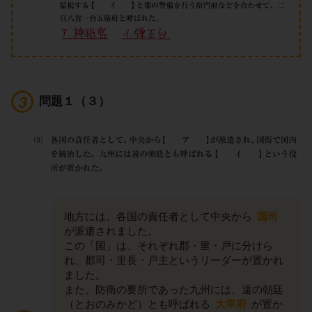
問題１（３）
地方には、各国の責任者として中央から
国司
が派遣されました。
この「国」は、それぞれ郡・里・戸に分けら
れ、郡司・里長・戸主というリーダーが置かれ
ました。
また、防衛の要所であった九州には、遠の朝廷
（とおのみかど）とも呼ばれる
大宰府
が置か