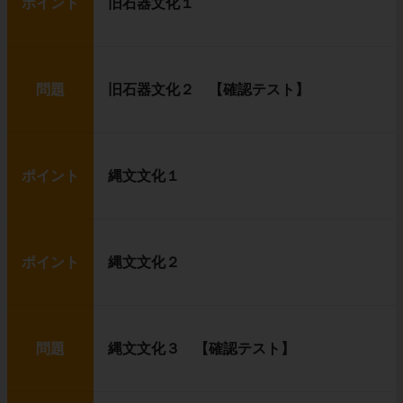
ポイント
旧石器文化１
問題
旧石器文化２ 【確認テスト】
ポイント
縄文文化１
ポイント
縄文文化２
問題
縄文文化３ 【確認テスト】