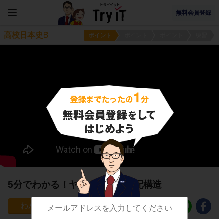
無料会員登録
高校日本史B
ポイント
ポイント
ポイント
練習
5分でわかる！ヤマト政権の支配構造
361