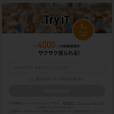
会員登録をクリックまたはタップすると、
利用規約・プライバシーポリシー
に同意したものとみなします。
ご利用のメールサービスで @try-it.jp からのメールの受信を許可して下さい。