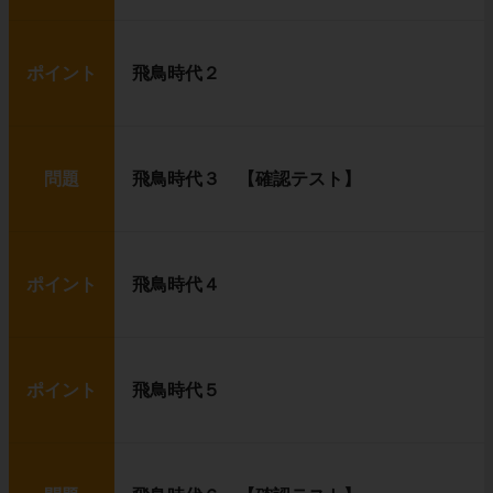
ポイント
飛鳥時代２
問題
飛鳥時代３ 【確認テスト】
ポイント
飛鳥時代４
ポイント
飛鳥時代５