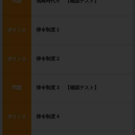
問題
飛鳥時代６ 【確認テスト】
ポイント
律令制度１
ポイント
律令制度２
問題
律令制度３ 【確認テスト】
ポイント
律令制度４