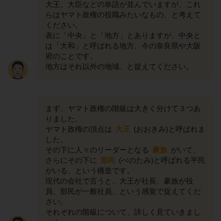
大王、大臣などの単語が並んでいますが、これ
らはヤマト政権の役職みたいなもの、と考えて
ください。
表に「中央」と「地方」とありますが、中央と
は「大和」と呼ばれる地方、今の奈良県や大阪
府のことです。
地方はそれ以外の地域、と捉えてください。
まず、ヤマト政権の階級は大きく分けて３つあ
りました。
ヤマト政権の頂点は
大王
(おおきみ)と呼ばれま
した。
その下に人々のリーダーとなる
豪族
がいて、
さらにその下に
部民
(べのたみ)と呼ばれる平民
がいる、という構造です。
現代の会社で言うと、大王が社長、豪族が役
員、部民が一般社員、という感覚で捉えてくだ
さい。
それぞれの階級について、詳しく見ていきまし