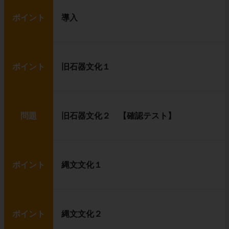
ポイント
導入
ポイント
旧石器文化１
問題
旧石器文化２ 【確認テスト】
ポイント
縄文文化１
ポイント
縄文文化２