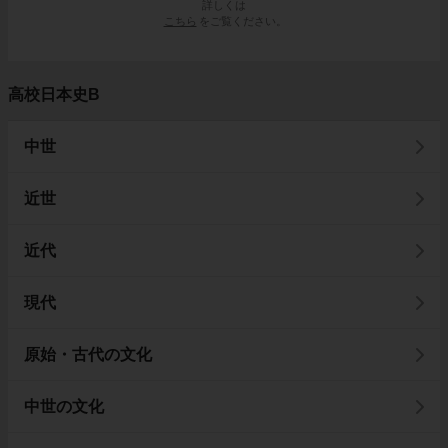
詳しくは
こちら
をご覧ください。
高校日本史B
中世
近世
近代
現代
原始・古代の文化
中世の文化