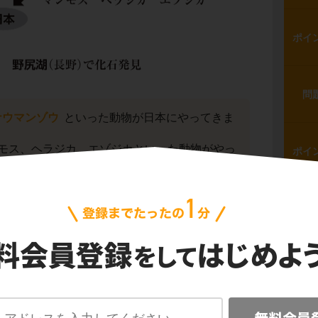
ポイ
問
ナウマンゾウ
といった動物が日本にやってきま
モス、ヘラジカ、エゾジカといった動物がやっ
ポイ
ゾウは、
長野県の野尻湖
にある遺跡からナウ
見されていることも押さえておきましょう。
ポイ
遺跡」は「都道府県名」と一緒に押さ
問