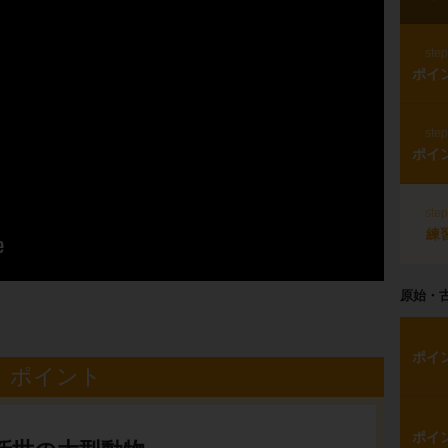
ste
ポイ
ste
ポイ
ste
練
原始・
ポイ
ポイント
ポイ