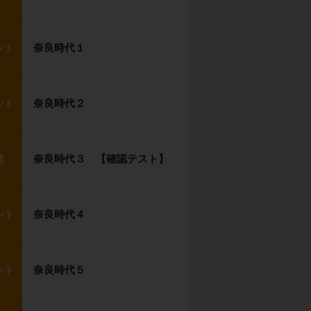
奈良時代１
ント
奈良時代２
ント
奈良時代３ 【確認テスト】
題
奈良時代４
ント
奈良時代５
ント