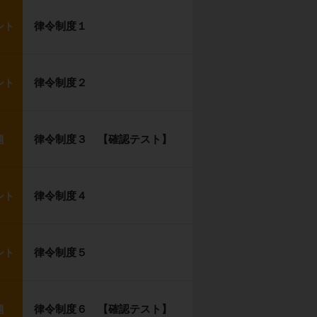
律令制度１
ント
律令制度２
ント
律令制度３ 【確認テスト】
題
律令制度４
ント
律令制度５
ント
律令制度６ 【確認テスト】
題