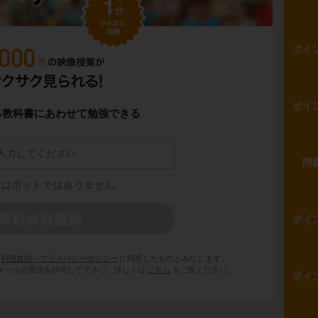
ポイ
ポイ
る教科書にあわせて勉強できる
問
ポイ
利用規約・プライバシーポリシー
に同意したものとみなします。
 からのメールの受信を許可して下さい。詳しくは
こちら
をご覧ください。
ポイ