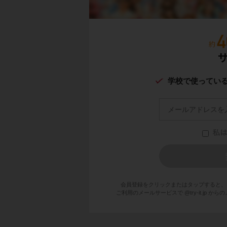
学校で使ってい
会員登録をクリックまたはタップすると、
ご利用のメールサービスで @try-it.jp