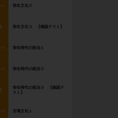
弥生文化２
ント
弥生文化３ 【確認テスト】
題
弥生時代の政治１
ント
弥生時代の政治２
ント
弥生時代の政治３ 【確認テ
題
スト】
古墳文化１
ント