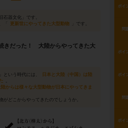
ポイ
旧石器文化」です。
、「
更新世にやってきた大型動物
」です。
問
続きだった！ 大陸からやってきた大
ポイ
」という時代には、
日本と大陸（中国）は陸
ポイ
た
。
大陸からは様々な大型動物が日本にやってきま
問
物がどこからやってきたのでしょうか。
ポイ