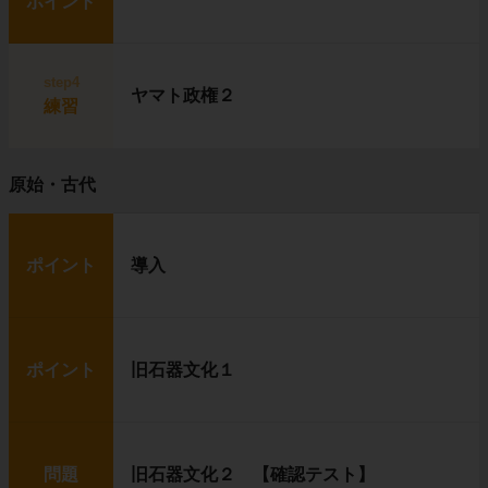
ポイント
step4
ヤマト政権２
練習
原始・古代
ポイント
導入
ポイント
旧石器文化１
問題
旧石器文化２ 【確認テスト】