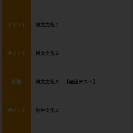
ポイント
縄文文化１
ポイント
縄文文化２
問題
縄文文化３ 【確認テスト】
ポイント
弥生文化１