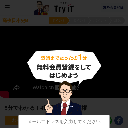
無料会員登録
高校日本史B
ポイント
ポイント
ポイント
練習
5分でわかる！4世紀のヤマト政権
166