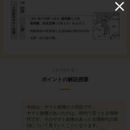
これでわかる！
ポイントの解説授業
今回は、ヤマト政権の２回目です。
ヤマト政権があったのは、時代で言うと古墳時
代です。そのヤマト政権のあった古墳時代の政
治について見ていくことになります。