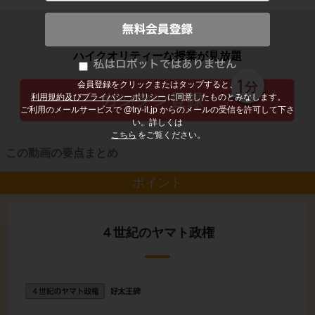
子どもの勉強から大人の学び直しまで
ハイクオリティーな授業が見放題
会員登録をクリックまたはタップすると、
利用規約及びプライバシーポリシー
に同意したものとみなします。
ご利用のメールサービスで @try-it.jp からのメールの受信を許可して下さ
い。詳しくは
こちら
をご覧ください。
この動画の要点まとめ
ポイント
４世紀のヤマト政権