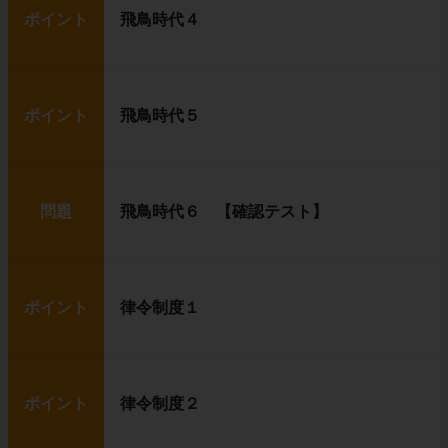
ポイント
飛鳥時代４
ポイント
飛鳥時代５
問題
飛鳥時代６ 【確認テスト】
ポイント
律令制度１
ポイント
律令制度２