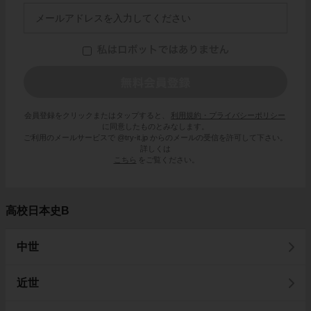
会員登録をクリックまたはタップすると、
利用規約・プライバシーポリシー
に同意したものとみなします。
ご利用のメールサービスで @try-it.jp からのメールの受信を許可して下さい。
詳しくは
こちら
をご覧ください。
高校日本史B
中世
近世