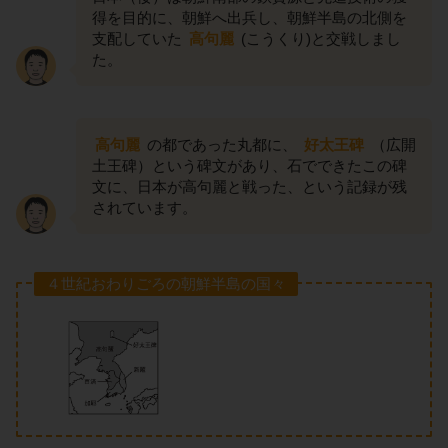
得を目的に、朝鮮へ出兵し、朝鮮半島の北側を
支配していた
高句麗
(こうくり)と交戦しまし
た。
高句麗
の都であった丸都に、
好太王碑
（広開
土王碑）という碑文があり、石でできたこの碑
文に、日本が高句麗と戦った、という記録が残
されています。
４世紀おわりごろの朝鮮半島の国々