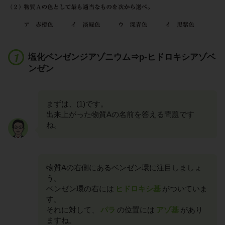
塩化ベンゼンジアゾニウム⇒p-ヒドロキシアゾベ
ンゼン
まずは、(1)です。
出来上がった物質Aの名前を答える問題です
ね。
物質Aの右側にあるベンゼン環に注目しましょ
う。
ベンゼン環の右には
ヒドロキシ基
がついていま
す。
それに対して、
パラ
の位置には
アゾ基
があり
ますね。