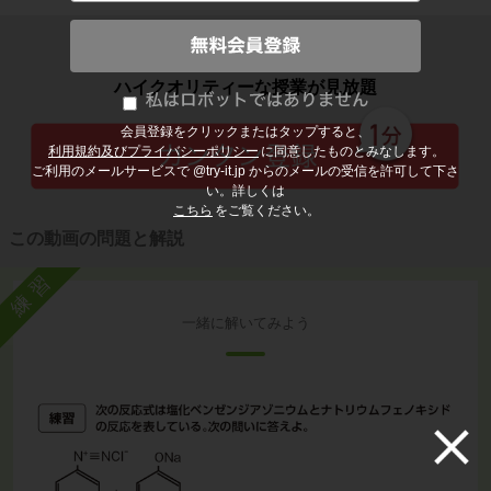
子どもの勉強から大人の学び直しまで
ハイクオリティーな授業が見放題
会員登録をクリックまたはタップすると、
利用規約及びプライバシーポリシー
に同意したものとみなします。
ご利用のメールサービスで @try-it.jp からのメールの受信を許可して下さ
い。詳しくは
こちら
をご覧ください。
この動画の問題と解説
練習
一緒に解いてみよう