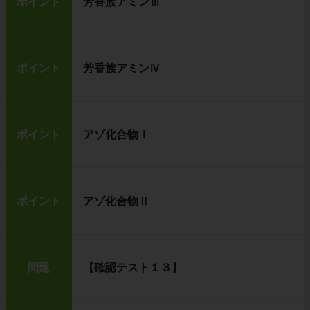
ポイント
芳香族アミンⅢ
ポイント
芳香族アミンⅣ
ポイント
アゾ化合物Ⅰ
ポイント
アゾ化合物Ⅱ
問題
【確認テスト１３】