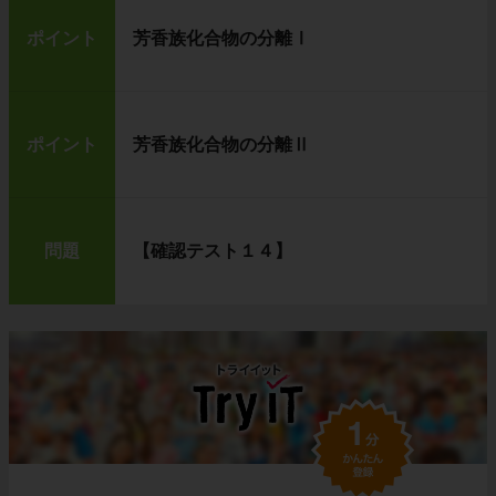
ポイント
芳香族化合物の分離Ⅰ
ポイント
芳香族化合物の分離Ⅱ
問題
【確認テスト１４】