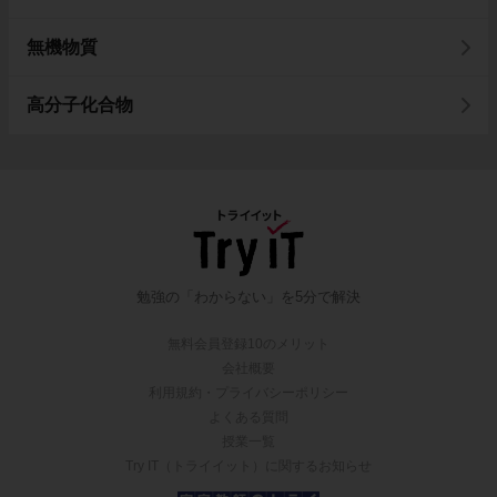
無機物質
高分子化合物
勉強の「わからない」を5分で解決
無料会員登録10のメリット
会社概要
利用規約・プライバシーポリシー
よくある質問
授業一覧
Try IT（トライイット）に関するお知らせ