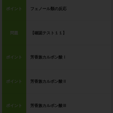
ポイント
フェノール類の反応
問題
【確認テスト１１】
ポイント
芳香族カルボン酸Ⅰ
ポイント
芳香族カルボン酸Ⅱ
ポイント
芳香族カルボン酸Ⅲ