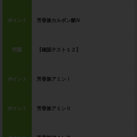
ポイント
芳香族カルボン酸Ⅳ
問題
【確認テスト１２】
ポイント
芳香族アミンⅠ
ポイント
芳香族アミンⅡ