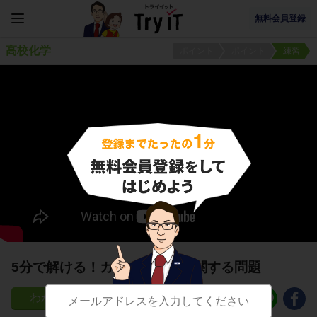
無料会員登録
高校化学
ポイント
ポイント
練習
5分で解ける！カップリングに関する問題
22