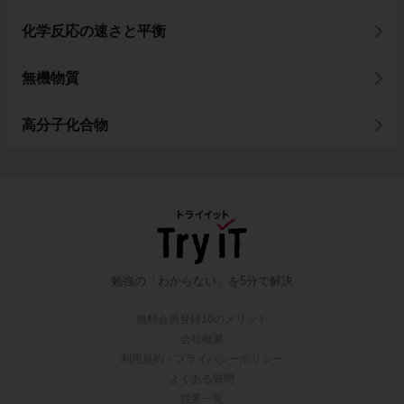
化学反応の速さと平衡
無機物質
高分子化合物
勉強の「わからない」を5分で解決
無料会員登録10のメリット
会社概要
利用規約・プライバシーポリシー
よくある質問
授業一覧