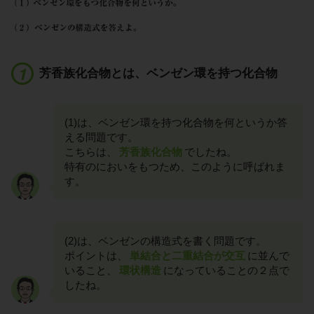
芳香族化合物とは、ベンゼン環を持つ化合物
(1)は、ベンゼン環を持つ化合物を何というか答
える問題です。
こちらは、
芳香族化合物
でしたね。
特有のにおいをもつため、このように呼ばれま
す。
(2)は、ベンゼンの構造式を書く問題です。
ポイントは、
単結合と二重結合が交互
に並んで
いること、
環状構造
になっていることの２点で
したね。