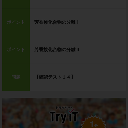
ポイント
芳香族化合物の分離Ⅰ
ポイント
芳香族化合物の分離Ⅱ
問題
【確認テスト１４】