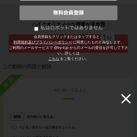
子どもの勉強から大人の学び直しまで
ハイクオリティーな授業が見放題
会員登録をクリックまたはタップすると、
利用規約及びプライバシーポリシー
に同意したものとみなします。
ご利用のメールサービスで @try-it.jp からのメールの受信を許可して下さ
い。詳しくは
こちら
をご覧ください。
この動画の問題と解説
練習
一緒に解いてみよう