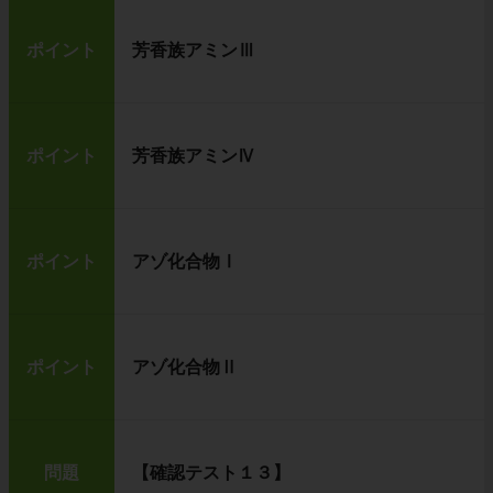
ポイント
芳香族アミンⅢ
ポイント
芳香族アミンⅣ
ポイント
アゾ化合物Ⅰ
ポイント
アゾ化合物Ⅱ
問題
【確認テスト１３】