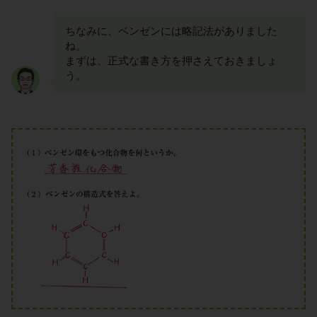
ちなみに、ベンゼンには略記法がありました
ね。
まずは、正式な書き方を押さえておきましょ
う。