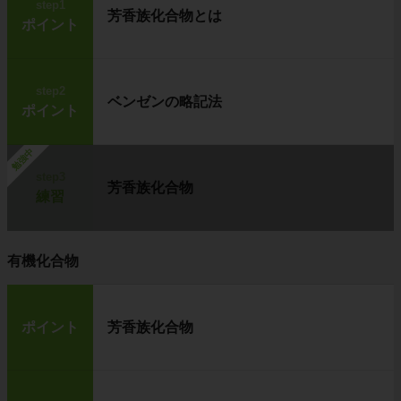
step1
芳香族化合物とは
ポイント
step2
ベンゼンの略記法
ポイント
勉強中
step3
芳香族化合物
練習
有機化合物
ポイント
芳香族化合物