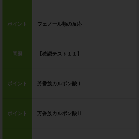
ポイント
フェノール類の反応
問題
【確認テスト１１】
ポイント
芳香族カルボン酸Ⅰ
ポイント
芳香族カルボン酸Ⅱ