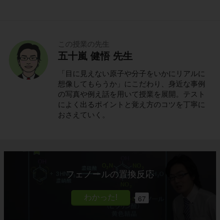
この授業の先生
五十嵐 健悟 先生
「目に見えない原子や分子をいかにリアルに
想像してもらうか」にこだわり、身近な事例
の写真や例え話を用いて授業を展開。テスト
によく出るポイントと覚え方のコツを丁寧に
おさえていく。
フェノールの置換反応
67