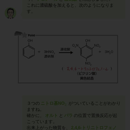
これに濃硫酸を加えると、次のようになりま
す。
３つの
ニトロ基NO
がついていることがわかり
2
ますね。
確かに、
オルト
と
パラ
の位置で置換反応が起
こっています。
出来上がった物質を、
2,4,6-トリニトロフェノ