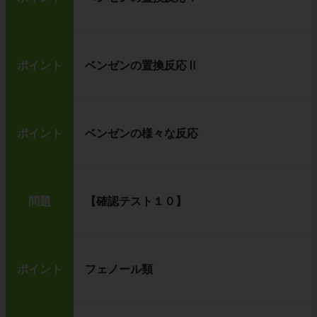
ポイント
ベンゼンの置換反応Ⅱ
ポイント
ベンゼンの様々な反応
問題
【確認テスト１０】
ポイント
フェノール類