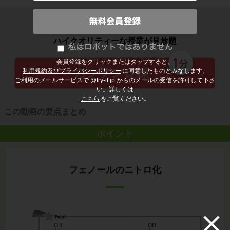
子どもの勉強から大人の学び直しまで
ハイクオリティーな授業が見放題
会員登録をクリックまたはタップすると、
利用規約及びプライバシーポリシー
に同意したものとみなします。
ご利用のメールサービスで @try-it.jp からのメールの受信を許可して下さ
い。詳しくは
こちら
をご覧ください。
この動画の要点まとめ
ポイント
フェノールのニトロ化