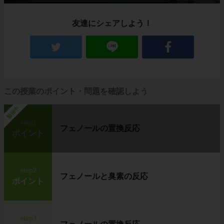
友達にシェアしよう！
この授業のポイント・問題を確認しよう
勉強中
step1
フェノールの置換反応
ポイント
step2
フェノールと臭素の反応
ポイント
step3