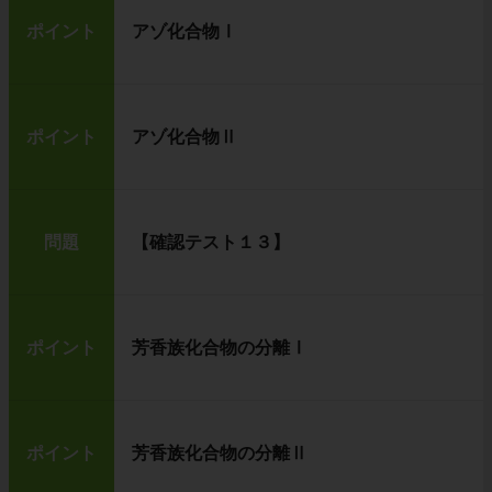
ポイント
アゾ化合物Ⅰ
ポイント
アゾ化合物Ⅱ
問題
【確認テスト１３】
ポイント
芳香族化合物の分離Ⅰ
ポイント
芳香族化合物の分離Ⅱ