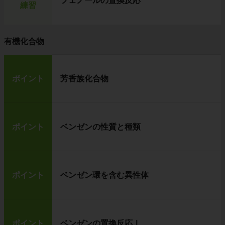
フェノールの置換反応
練習
有機化合物
ポイント
芳香族化合物
ポイント
ベンゼンの性質と種類
ポイント
ベンゼン環を含む異性体
ポイント
ベンゼンの置換反応Ⅰ