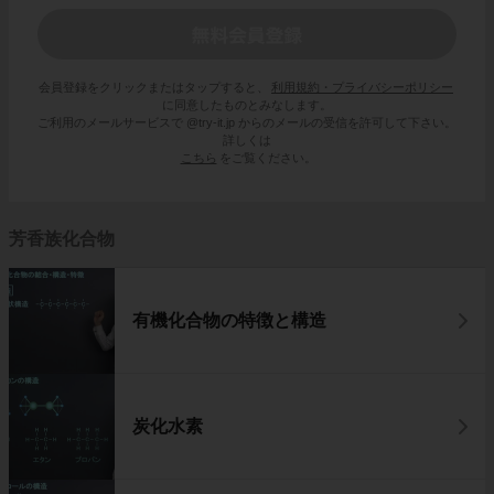
会員登録をクリックまたはタップすると、
利用規約・プライバシーポリシー
に同意したものとみなします。
ご利用のメールサービスで @try-it.jp からのメールの受信を許可して下さい。
詳しくは
こちら
をご覧ください。
芳香族化合物
有機化合物の特徴と構造
炭化水素