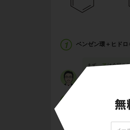
ベンゼン環＋ヒドロ
まず、
ア
は今回の
ベンゼン環に
ヒドロ
のでした。
ベンゼン環＋ヒドロ
続いて、
イ
です。
ベンゼン環にヒドロ