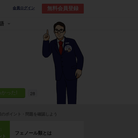
無料会員登録
会員ログイン
語
28
業のポイント・問題を確認しよう
p1
フェノール類とは
ント