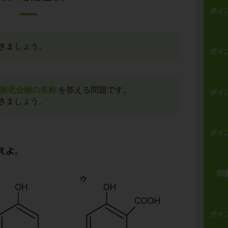
ポイ
きましょう。
ポイ
族化合物の名称
を答える問題です。
ポイ
きましょう。
ポイ
問
ポイ