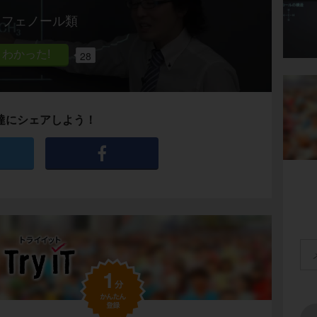
フェノール類
28
達にシェアしよう！