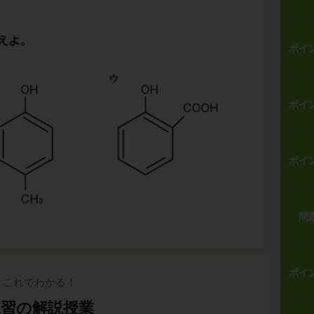
ポイ
ポイ
ポイ
問
ポイ
これでわかる！
練習の解説授業