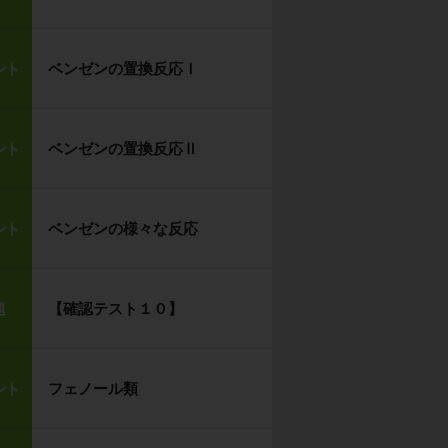
ベンゼンの置換反応Ⅰ
ント
ベンゼンの置換反応Ⅱ
ント
ベンゼンの様々な反応
ント
【確認テスト１０】
題
フェノール類
ント