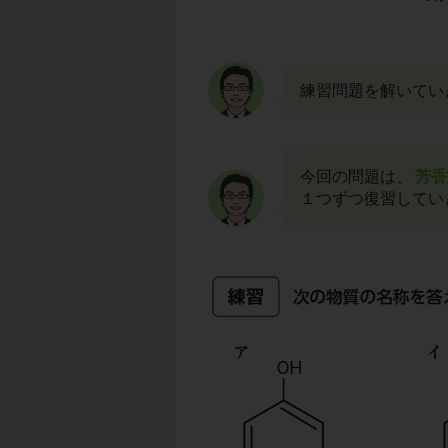
練習問題を解いてい
今回の問題は、
芳香
１つずつ復習してい