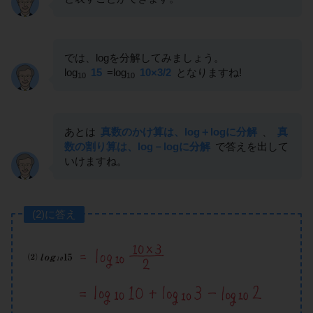
では、logを分解してみましょう。
log
15
=log
10×3/2
となりますね!
10
10
あとは
真数のかけ算は、log＋logに分解
、
真
数の割り算は、log－logに分解
で答えを出して
いけますね。
(2)に答え