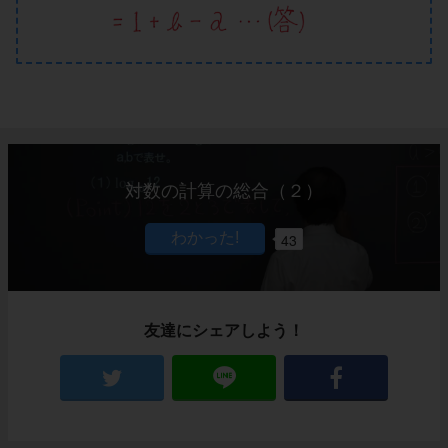
対数の計算の総合（２）
43
友達にシェアしよう！