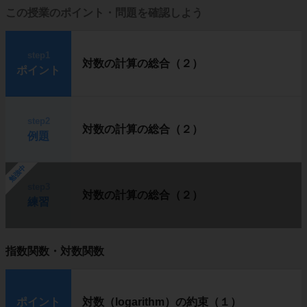
この授業のポイント・問題を確認しよう
step1
対数の計算の総合（２）
ポイント
step2
対数の計算の総合（２）
例題
勉強中
step3
対数の計算の総合（２）
練習
指数関数・対数関数
ポイント
対数（logarithm）の約束（１）