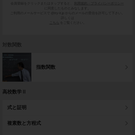
会員登録をクリックまたはタップすると、
利用規約・プライバシーポリシー
に同意したものとみなします。
ご利用のメールサービスで @try-it.jp からのメールの受信を許可して下さい。
詳しくは
こちら
をご覧ください。
対数関数
指数関数
高校数学Ⅱ
式と証明
複素数と方程式