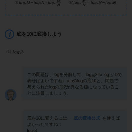
底を10に変換しよう
この問題は、logを分解して、log
2=a log
=bで
10
10
表せばよいですね。a,bのlogの底10と、問題で
与えられたlogの底2が異なる値になっているこ
とに注目しましょう。
底を10に変えるには、
底の変換公式
を使えば
よかったですね！
log
3
2