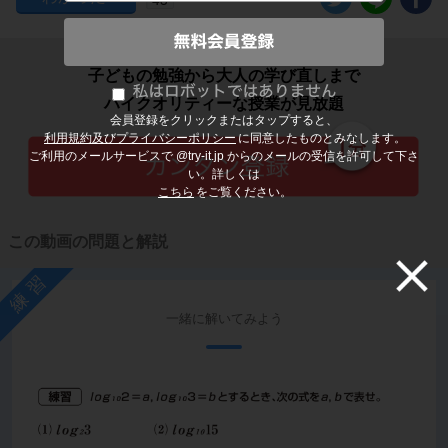
子どもの勉強から大人の学び直しまで
ハイクオリティーな授業が見放題
会員登録をクリックまたはタップすると、
利用規約及びプライバシーポリシー
に同意したものとみなします。
ご利用のメールサービスで @try-it.jp からのメールの受信を許可して下さ
い。詳しくは
こちら
をご覧ください。
この動画の問題と解説
練習
一緒に解いてみよう