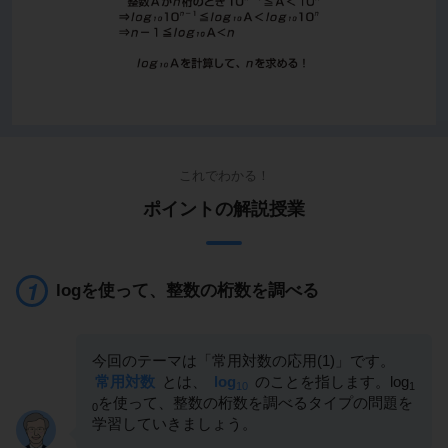
これでわかる！
ポイントの解説授業
logを使って、整数の桁数を調べる
今回のテーマは「常用対数の応用(1)」です。
常用対数
とは、
log
のことを指します。log
10
1
を使って、整数の桁数を調べるタイプの問題を
0
学習していきましょう。