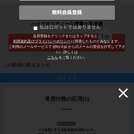
子どもの勉強から大人の学び直しまで
ハイクオリティーな授業が見放題
会員登録をクリックまたはタップすると、
利用規約及びプライバシーポリシー
に同意したものとみなします。
ご利用のメールサービスで @try-it.jp からのメールの受信を許可して下さ
い。詳しくは
こちら
をご覧ください。
この動画の要点まとめ
ポイント
常用対数の応用(1)