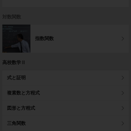
対数関数
指数関数
高校数学Ⅱ
式と証明
複素数と方程式
図形と方程式
三角関数