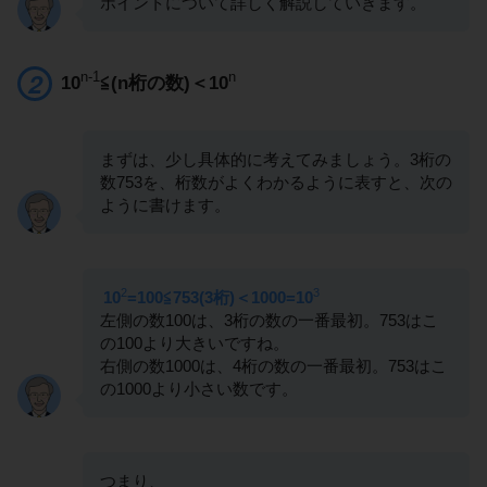
ポイントについて詳しく解説していきます。
n-1
n
10
≦(n桁の数)＜10
まずは、少し具体的に考えてみましょう。3桁の
数753を、桁数がよくわかるように表すと、次の
ように書けます。
2
3
10
=100≦753(3桁)＜1000=10
左側の数100は、3桁の数の一番最初。753はこ
の100より大きいですね。
右側の数1000は、4桁の数の一番最初。753はこ
の1000より小さい数です。
つまり、