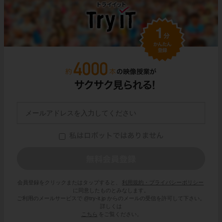
会員登録をクリックまたはタップすると、
利用規約・プライバシーポリシー
に同意したものとみなします。
ご利用のメールサービスで @try-it.jp からのメールの受信を許可して下さい。
詳しくは
こちら
をご覧ください。