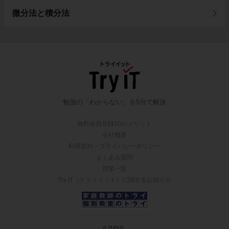
微分法と積分法
勉強の「わからない」を5分で解決
無料会員登録10のメリット
会社概要
利用規約・プライバシーポリシー
よくある質問
授業一覧
Try IT（トライイット）に関するお知らせ
© ZUIYO