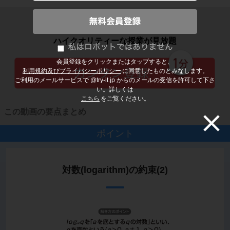
子どもの勉強から大人の学び直しまで
ハイクオリティーな授業が見放題
会員登録をクリックまたはタップすると、
利用規約及びプライバシーポリシー
に同意したものとみなします。
ご利用のメールサービスで @try-it.jp からのメールの受信を許可して下さ
い。詳しくは
こちら
をご覧ください。
この動画の要点まとめ
ポイント
対数(logarithm)の約束(2)