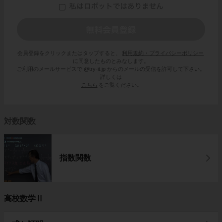
会員登録をクリックまたはタップすると、
利用規約・プライバシーポリシー
に同意したものとみなします。
ご利用のメールサービスで @try-it.jp からのメールの受信を許可して下さい。
詳しくは
こちら
をご覧ください。
対数関数
指数関数
高校数学Ⅱ