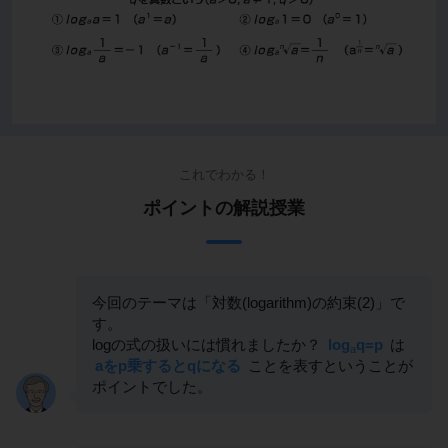
これでわかる！
ポイントの解説授業
今回のテーマは「対数(logarithm)の約束(2)」で
す。
logの式の扱いには慣れましたか？
log
q=p
は
a
aをp乗するとqになる
ことを表すということが
ポイントでした。