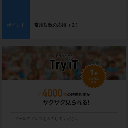
ポイント
常用対数の応用（２）