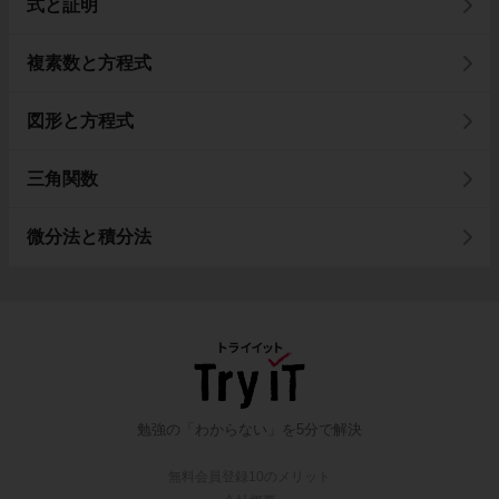
式と証明
複素数と方程式
図形と方程式
三角関数
微分法と積分法
勉強の「わからない」を5分で解決
無料会員登録10のメリット