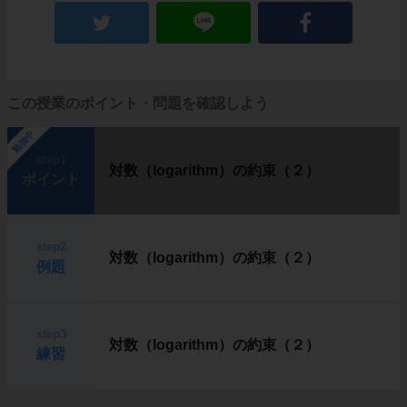
この授業のポイント・問題を確認しよう
勉強中
step1
対数（logarithm）の約束（２）
ポイント
step2
対数（logarithm）の約束（２）
例題
step3
対数（logarithm）の約束（２）
練習