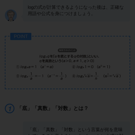
logの式が計算できるようになった後は、正確な
用語や公式を身につけましょう。
POINT
「底」「真数」「対数」とは？
「底」「真数」「対数」という言葉が何を意味