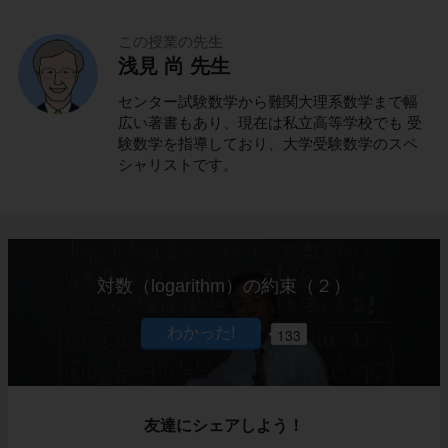
この授業の先生
浅見 尚 先生
センター試験数学から難関大理系数学まで幅
広い著書もあり、現在は私立高等学校でも 受
験数学を指導しており、大学受験数学のスペ
シャリストです。
対数（logarithm）の約束（２）
133
友達にシェアしよう！