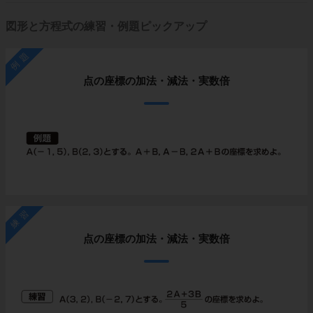
図形と方程式の練習・例題ピックアップ
例題
点の座標の加法・減法・実数倍
練習
点の座標の加法・減法・実数倍