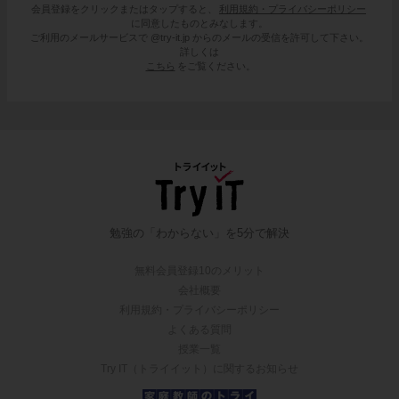
会員登録をクリックまたはタップすると、
利用規約・プライバシーポリシー
に同意したものとみなします。
ご利用のメールサービスで @try-it.jp からのメールの受信を許可して下さい。
詳しくは
こちら
をご覧ください。
勉強の「わからない」を5分で解決
無料会員登録10のメリット
会社概要
利用規約・プライバシーポリシー
よくある質問
授業一覧
Try IT（トライイット）に関するお知らせ