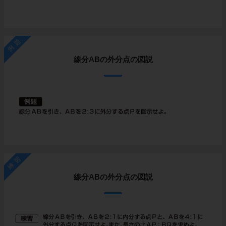
例題
線分ABの外分点の図説
練習
線分ABの外分点の図説