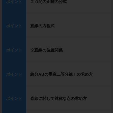
ポイント
２点間の距離の公式
ポイント
直線の方程式
ポイント
２直線の位置関係
ポイント
線分ABの垂直二等分線ｌの求め方
ポイント
直線に関して対称な点の求め方