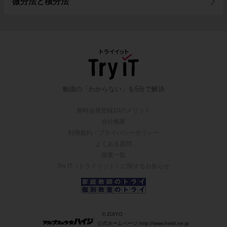
微分法と積分法
勉強の「わからない」を5分で解決
無料会員登録10のメリット
会社概要
利用規約・プライバシーポリシー
よくある質問
授業一覧
Try IT（トライイット）に関するお知らせ
© ZUIYO
公式ホームページ http://www.heidi.ne.jp