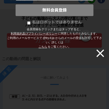
子どもの勉強から大人の学び直しまで
ハイクオリティーな授業が見放題
会員登録をクリックまたはタップすると、
利用規約及びプライバシーポリシー
に同意したものとみなします。
ご利用のメールサービスで @try-it.jp からのメールの受信を許可して下さ
い。詳しくは
こちら
をご覧ください。
この動画の問題と解説
練習
一緒に解いてみよう