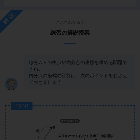
解説
これでわかる！
練習の解説授業
線分ＡＢの中点や内分点の座標を求める問題で
すね。
内分点の座標の計算は、次のポイントをおさえ
ておきましょう
POINT