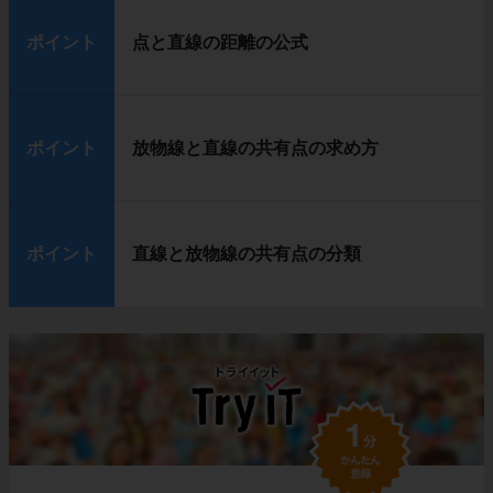
ポイント
点と直線の距離の公式
ポイント
放物線と直線の共有点の求め方
ポイント
直線と放物線の共有点の分類