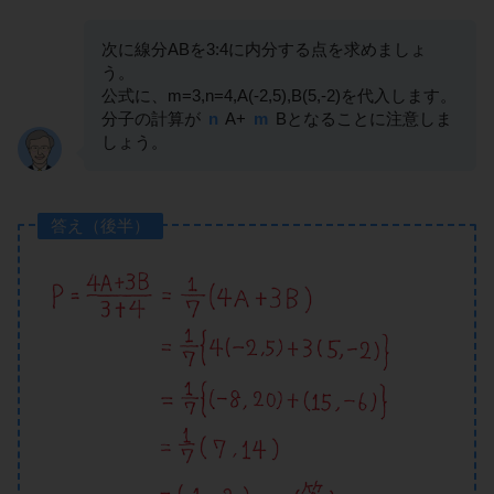
次に線分ABを3:4に内分する点を求めましょ
う。
公式に、m=3,n=4,A(-2,5),B(5,-2)を代入します。
分子の計算が
n
A+
m
Bとなることに注意しま
しょう。
答え（後半）