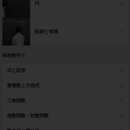
円
軌跡と領域
高校数学Ⅱ
式と証明
複素数と方程式
三角関数
指数関数・対数関数