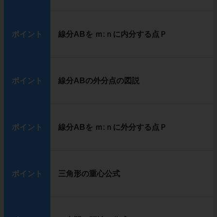
ポイント
線分ABを ｍ:ｎに内分する点Ｐ
ポイント
線分ABの外分点の図説
ポイント
線分ABを ｍ:ｎに外分する点Ｐ
ポイント
三角形の重心公式