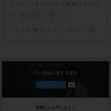
円と直線の接する条件
91
友達にシェアしよう！