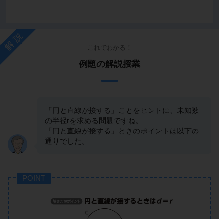
解説
これでわかる！
例題の解説授業
「円と直線が接する」ことをヒントに、未知数
の半径rを求める問題ですね。
「円と直線が接する」ときのポイントは以下の
通りでした。
POINT