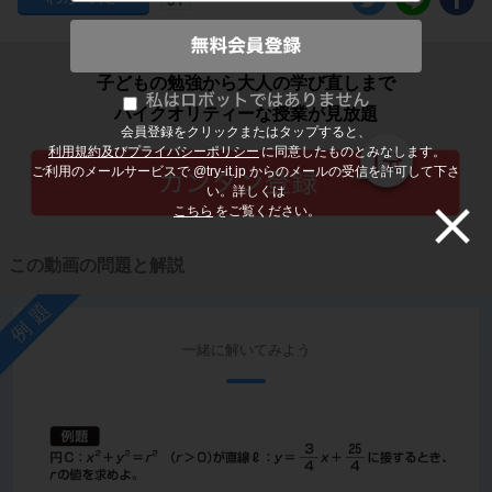
子どもの勉強から大人の学び直しまで
ハイクオリティーな授業が見放題
会員登録をクリックまたはタップすると、
利用規約及びプライバシーポリシー
に同意したものとみなします。
ご利用のメールサービスで @try-it.jp からのメールの受信を許可して下さ
い。詳しくは
こちら
をご覧ください。
この動画の問題と解説
例題
一緒に解いてみよう