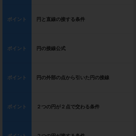
ポイント
円と直線の接する条件
ポイント
円の接線公式
ポイント
円の外部の点から引いた円の接線
ポイント
２つの円が２点で交わる条件
ポイント
２つの円が接する条件