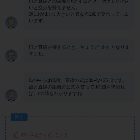
円と直線との距離をdとするとき、rがdより小さ
いと交点を持ちません。
逆にrがdより大きいと異なる2点で交わってしま
います。
円と直線が接するとき、ちょうど
d=r
となりま
すよね。
Cの中心は(0,0)、直線の式は3x-4y+25=0です。
点と直線の距離の公式を使ってdの値を求めれ
ば、rの値もわかりますね。
答え