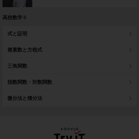
高校数学Ⅱ
式と証明
複素数と方程式
三角関数
指数関数・対数関数
微分法と積分法