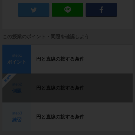
この授業のポイント・問題を確認しよう
step1
円と直線の接する条件
ポイント
勉強中
step2
円と直線の接する条件
例題
step3
円と直線の接する条件
練習