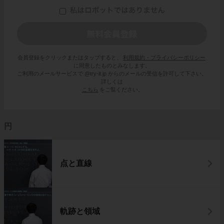
会員登録をクリックまたはタップすると、
利用規約・プライバシーポリシー
に同意したものとみなします。
ご利用のメールサービスで @try-it.jp からのメールの受信を許可して下さい。
詳しくは
こちら
をご覧ください。
円
点と直線
軌跡と領域