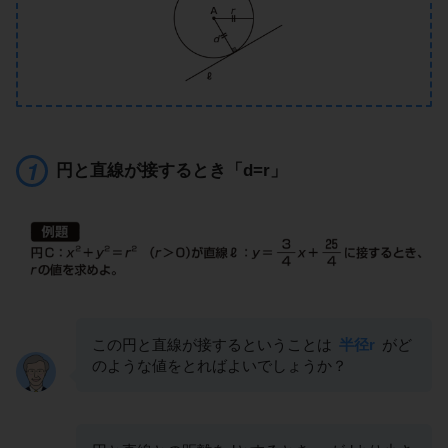
円と直線が接するとき「d=r」
この円と直線が接するということは
半径r
がど
のような値をとればよいでしょうか？