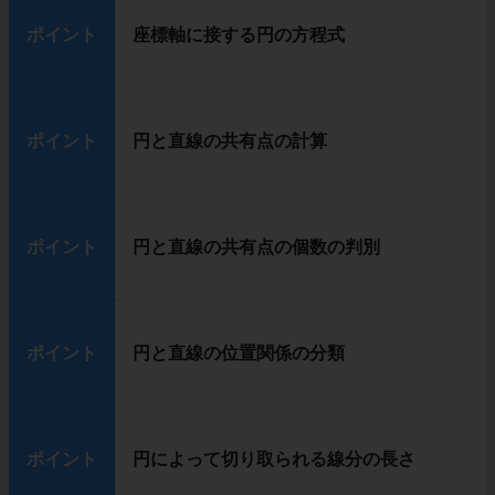
ポイント
座標軸に接する円の方程式
ポイント
円と直線の共有点の計算
ポイント
円と直線の共有点の個数の判別
ポイント
円と直線の位置関係の分類
ポイント
円によって切り取られる線分の長さ