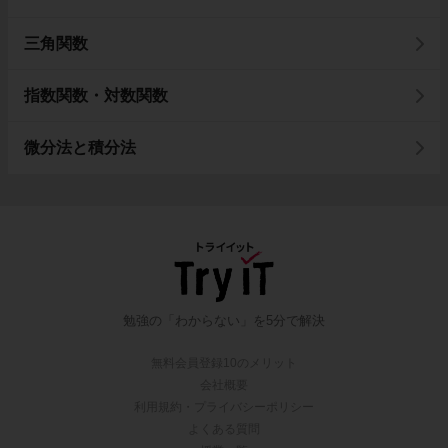
三角関数
指数関数・対数関数
微分法と積分法
勉強の「わからない」を5分で解決
無料会員登録10のメリット
会社概要
利用規約・プライバシーポリシー
よくある質問