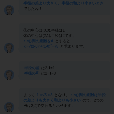
半径の差より大きく、半径の和より小さいとき
でしたね！
①の中心は(0,0),半径は1
②の中心は(2,1),半径は2です。
中心間の距離をd
とすると
2
2
d=√(2-0)
+(1-0)
=√5
と求まります。
半径の差
は2-1=1
半径の和
は2+1=3
よって
1＜√5＜3
となり、
中心間の距離は半径
の差よりも大きく和よりも小さい
ので、2つの
円は2点で交わると示せます。