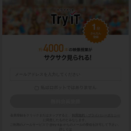
会員登録をクリックまたはタップすると、
利用規約・プライバシーポリシー
に同意したものとみなします。
ご利用のメールサービスで @try-it.jp からのメールの受信を許可して下さい。
詳しくは