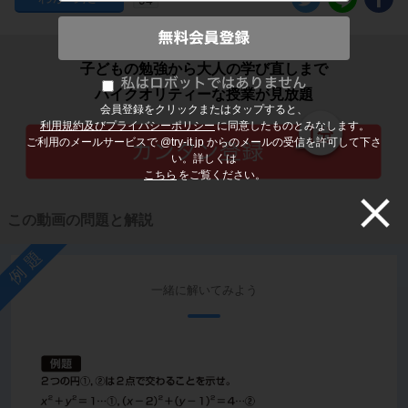
子どもの勉強から大人の学び直しまで
ハイクオリティーな授業が見放題
会員登録をクリックまたはタップすると、
利用規約及びプライバシーポリシー
に同意したものとみなします。
ご利用のメールサービスで @try-it.jp からのメールの受信を許可して下さ
い。詳しくは
こちら
をご覧ください。
この動画の問題と解説
例題
一緒に解いてみよう