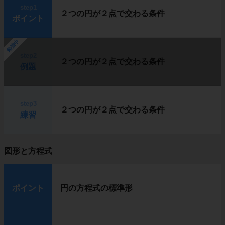
step1
２つの円が２点で交わる条件
ポイント
勉強中
step2
２つの円が２点で交わる条件
例題
step3
２つの円が２点で交わる条件
練習
図形と方程式
ポイント
円の方程式の標準形