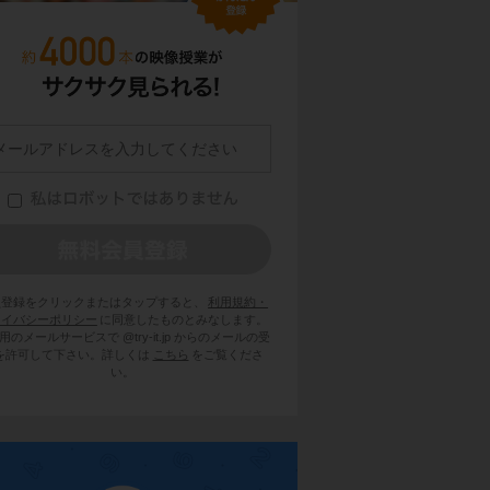
員登録をクリックまたはタップすると、
利用規約・
ライバシーポリシー
に同意したものとみなします。
用のメールサービスで @try-it.jp からのメールの受
を許可して下さい。詳しくは
こちら
をご覧くださ
い。