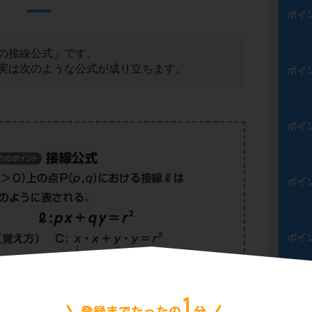
ポイ
の接線公式」です。
実は次のような公式が成り立ちます。
ポイ
ポイ
ポイ
ポイ
ポイ