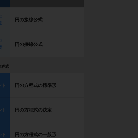
p2
円の接線公式
題
p3
円の接線公式
習
方程式
円の方程式の標準形
ント
円の方程式の決定
ント
円の方程式の一般形
ント