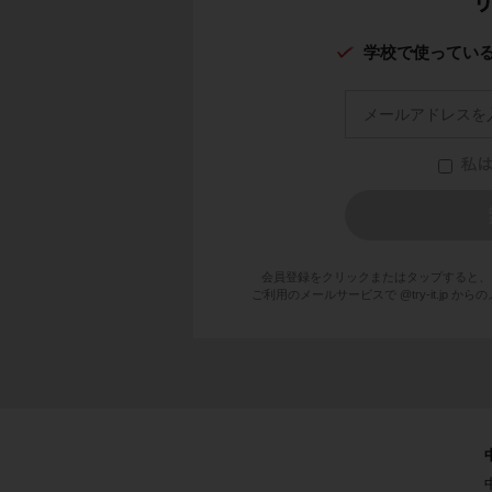
学校で使ってい
会員登録をクリックまたはタップすると、
ご利用のメールサービスで @try-it.jp