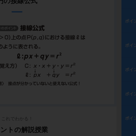
円の接線公式
ポイ
ポイ
ポイ
ポイ
ポイ
これでわかる！
ントの解説授業