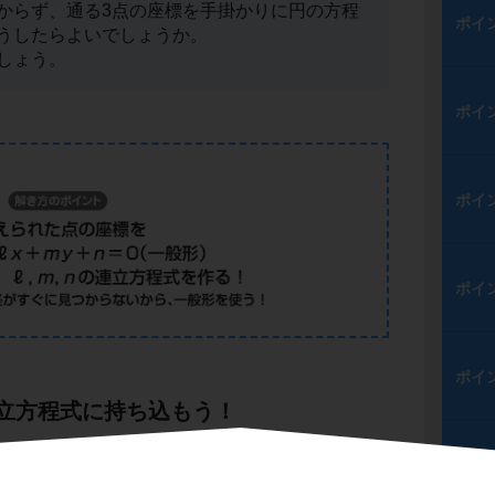
からず、通る3点の座標を手掛かりに円の方程
ポイ
うしたらよいでしょうか。
しょう。
ポイ
ポイ
ポイ
ポイ
立方程式に持ち込もう！
ポイ
式を決定するには、