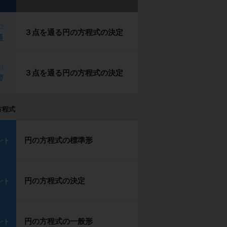
p2
３点を通る円の方程式の決定
題
p3
３点を通る円の方程式の決定
習
方程式
円の方程式の標準形
ント
円の方程式の決定
ント
円の方程式の一般形
ント