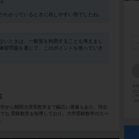
は
がわかっているときに表しやすい形でしたね。
ないときは、一般形を利用することも考えまし
練習問題を通じて、このポイントを使っていき
会
生
プ
生
ご利
信
数学から難関大理系数学まで幅広い著書もあり、現在
でも 受験数学を指導しており、大学受験数学のスペ
す。