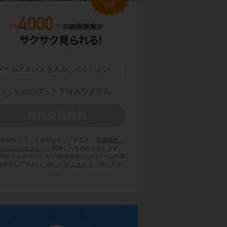
員登録をクリックまたはタップすると、
利用規約・
ライバシーポリシー
に同意したものとみなします。
用のメールサービスで @try-it.jp からのメールの受
を許可して下さい。詳しくは
こちら
をご覧くださ
い。