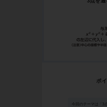
3点を
ポイ
今回のテーマは「3