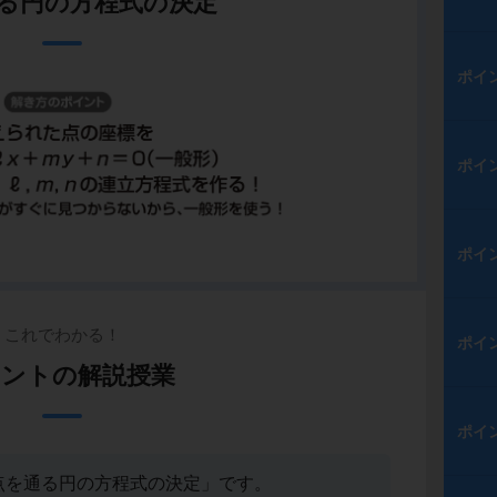
通る円の方程式の決定
ポイ
ポイ
ポイ
これでわかる！
ポイ
ントの解説授業
ポイ
点を通る円の方程式の決定」です。