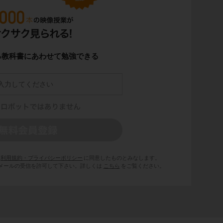
る教科書にあわせて勉強できる
利用規約・プライバシーポリシー
に同意したものとみなします。
 からのメールの受信を許可して下さい。詳しくは
こちら
をご覧ください。