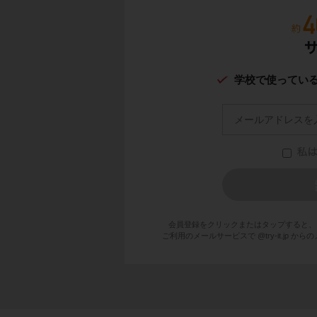
学校で使ってい
会員登録をクリックまたはタップすると、
ご利用のメールサービスで @try-it.jp