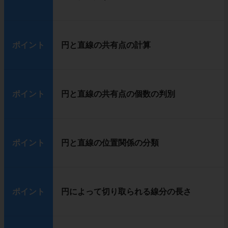
ポイント
円と直線の共有点の計算
ポイント
円と直線の共有点の個数の判別
ポイント
円と直線の位置関係の分類
ポイント
円によって切り取られる線分の長さ