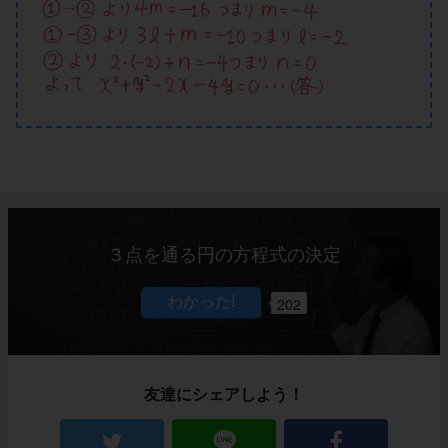
３点を通る円の方程式の決定
202
友達にシェアしよう！