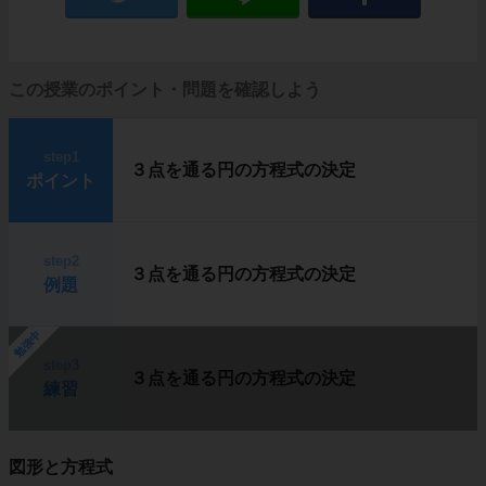
この授業のポイント・問題を確認しよう
step1
３点を通る円の方程式の決定
ポイント
step2
３点を通る円の方程式の決定
例題
勉強中
step3
３点を通る円の方程式の決定
練習
図形と方程式