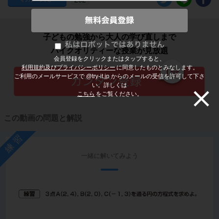
子どもの勉強から大人の学び直しまで
ハイクオリティーな授業が見放題
会員登録をクリックまたはタップすると、
利用規約及びプライバシーポリシー
に同意したものとみなします。
ご利用のメールサービスで @try-it.jp からのメールの受信を許可して下さ
い。詳しくは
こちら
をご覧ください。
この動画の問題と解説
練習
一緒に解いてみよう