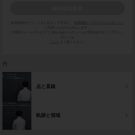
会員登録をクリックまたはタップすると、
利用規約・プライバシーポリシー
に同意したものとみなします。
ご利用のメールサービスで @try-it.jp からのメールの受信を許可して下さい。
詳しくは
こちら
をご覧ください。
円
点と直線
軌跡と領域