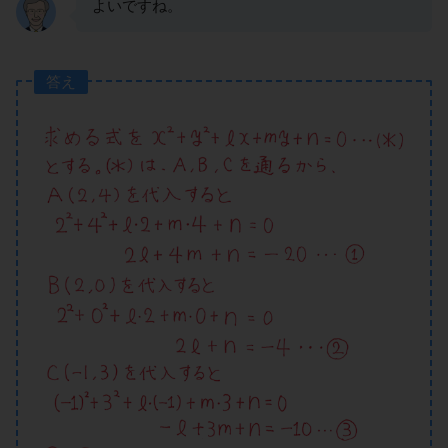
よいですね。
答え