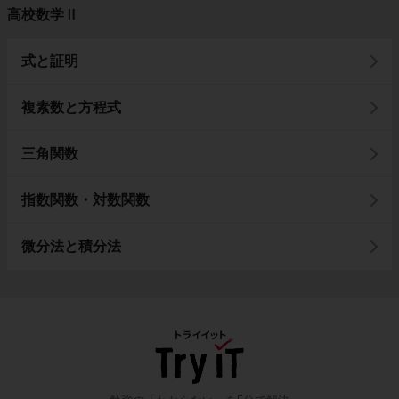
高校数学Ⅱ
式と証明
複素数と方程式
三角関数
指数関数・対数関数
微分法と積分法