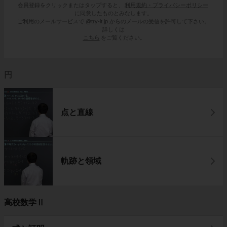
会員登録をクリックまたはタップすると、
利用規約・プライバシーポリシー
に同意したものとみなします。
ご利用のメールサービスで @try-it.jp からのメールの受信を許可して下さい。
詳しくは
こちら
をご覧ください。
円
点と直線
軌跡と領域
高校数学Ⅱ