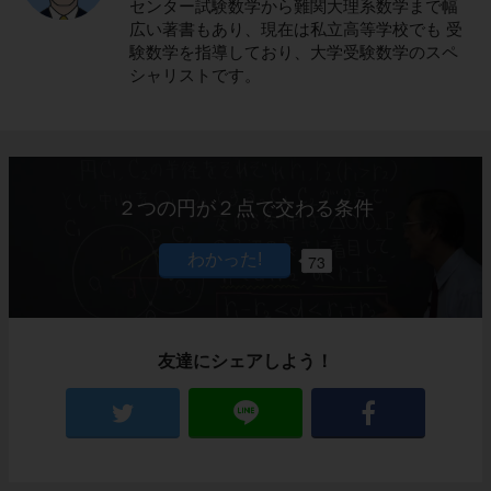
センター試験数学から難関大理系数学まで幅
広い著書もあり、現在は私立高等学校でも 受
験数学を指導しており、大学受験数学のスペ
シャリストです。
２つの円が２点で交わる条件
73
友達にシェアしよう！