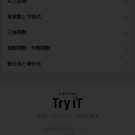
式と証明
複素数と方程式
三角関数
指数関数・対数関数
微分法と積分法
勉強の「わからない」を5分で解決
無料会員登録10のメリット