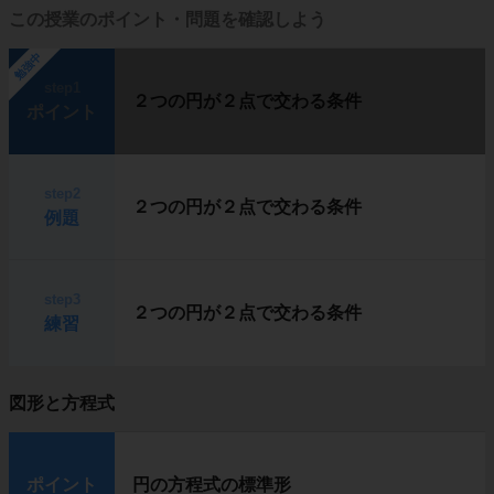
この授業のポイント・問題を確認しよう
勉強中
step1
２つの円が２点で交わる条件
ポイント
step2
２つの円が２点で交わる条件
例題
step3
２つの円が２点で交わる条件
練習
図形と方程式
ポイント
円の方程式の標準形