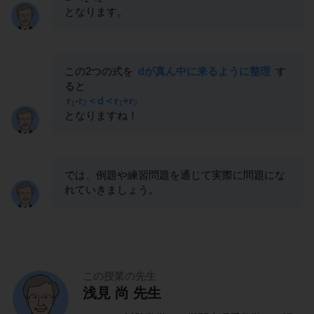
となります。
この2つの式を
dが真ん中に来るように整理
す
ると
r
-r
＜d＜r
+r
1
2
1
2
となりますね！
では、例題や練習問題を通じて実際に問題にな
れていきましょう。
この授業の先生
浅見 尚 先生