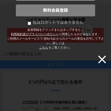
子どもの勉強から大人の学び直しまで
ハイクオリティーな授業が見放題
会員登録をクリックまたはタップすると、
利用規約及びプライバシーポリシー
に同意したものとみなします。
ご利用のメールサービスで @try-it.jp からのメールの受信を許可して下さ
い。詳しくは
こちら
をご覧ください。
この動画の要点まとめ
ポイント
2つの円が2点で交わる条件