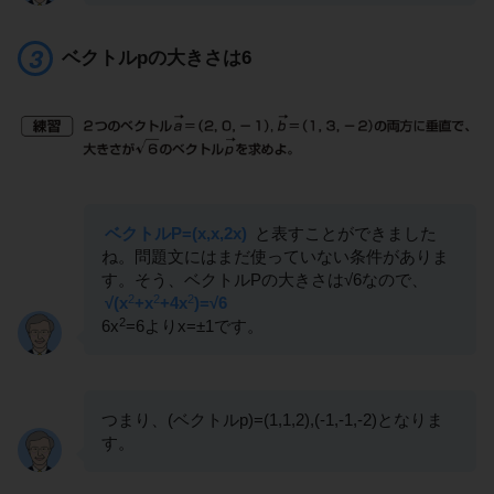
ベクトルpの大きさは6
ベクトルP=(x,x,2x)
と表すことができました
ね。問題文にはまだ使っていない条件がありま
す。そう、ベクトルPの大きさは√6なので、
2
2
2
√(x
+x
+4x
)=√6
2
6x
=6よりx=±1です。
つまり、(ベクトルp)=(1,1,2),(-1,-1,-2)となりま
す。