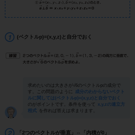
(ベクトルp)=(x,y,z)と自分でおく
求めたいのは大きさが√6のベクトルpの成分で
す。この問題のように
成分のわからないベクト
ルに関しては(ベクトルp)=(x,y,z)と自分でおく
のがポイントです。条件を使って
x,y,zの連立方
程式
を作れば答えは求まります。
「2つのベクトルが垂直」⇔「内積が0」