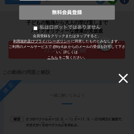
子どもの勉強から大人の学び直しまで
ハイクオリティーな授業が見放題
会員登録をクリックまたはタップすると、
利用規約及びプライバシーポリシー
に同意したものとみなします。
ご利用のメールサービスで @try-it.jp からのメールの受信を許可して下さ
い。詳しくは
こちら
をご覧ください。
この動画の問題と解説
練習
一緒に解いてみよう