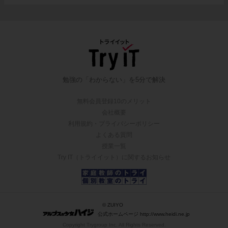
勉強の「わからない」を5分で解決
無料会員登録10のメリット
会社概要
利用規約・プライバシーポリシー
よくある質問
授業一覧
Try IT（トライイット）に関するお知らせ
© ZUIYO
公式ホームページ http://www.heidi.ne.jp
Copyright Trygroup Inc. All Rights Reserved.