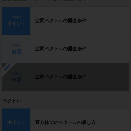
step1
空間ベクトルの垂直条件
ポイント
step2
空間ベクトルの垂直条件
例題
勉強中
step3
空間ベクトルの垂直条件
練習
ベクトル
ポイント
直方体でのベクトルの表し方