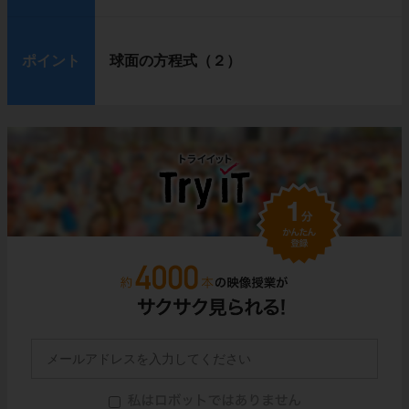
ポイント
球面の方程式（２）