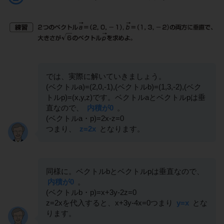
では、実際に解いていきましょう。
(ベクトルa)=(2,0,-1),(ベクトルb)=(1,3,-2),(ベク
トルp)=(x,y,z)です。ベクトルaとベクトルpは垂
直なので、
内積が0
。
(ベクトルa・p)=2x-z=0
つまり、
z=2x
となります。
同様に。ベクトルbとベクトルpは垂直なので、
内積が0
。
(ベクトルb・p)=x+3y-2z=0
z=2xを代入すると、x+3y-4x=0つまり
y=x
とな
ります。