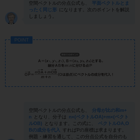
空間ベクトルの分点公式も、
平面ベクトルとま
ったく同じ形
になります。次のポイントを解説
しましょう。
POINT
空間ベクトルの分点公式も、
分母が比の和m+
n
となり、分子は
n×(ベクトルOA)+m×(ベクト
ルOB)
となります。この式に、
ベクトルOA,O
Bの成分を代入
すればPの座標は求まります。
例題・練習を通して、この分点公式を自分のも