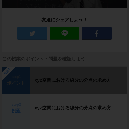
友達にシェアしよう！
この授業のポイント・問題を確認しよう
勉強中
step1
xyz空間における線分の分点の求め方
ポイント
step2
xyz空間における線分の分点の求め方
例題