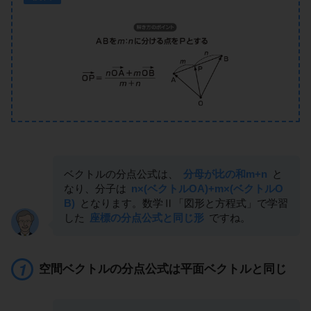
ベクトルの分点公式は、
分母が比の和m+n
と
なり、分子は
n×(ベクトルOA)+m×(ベクトルO
B)
となります。数学Ⅱ「図形と方程式」で学習
した
座標の分点公式と同じ形
ですね。
空間ベクトルの分点公式は平面ベクトルと同じ