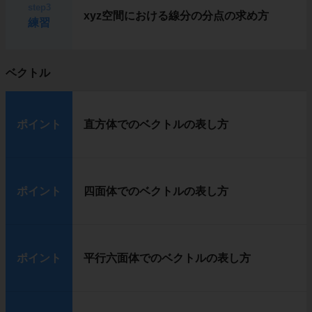
step3
xyz空間における線分の分点の求め方
練習
ベクトル
ポイント
直方体でのベクトルの表し方
ポイント
四面体でのベクトルの表し方
ポイント
平行六面体でのベクトルの表し方