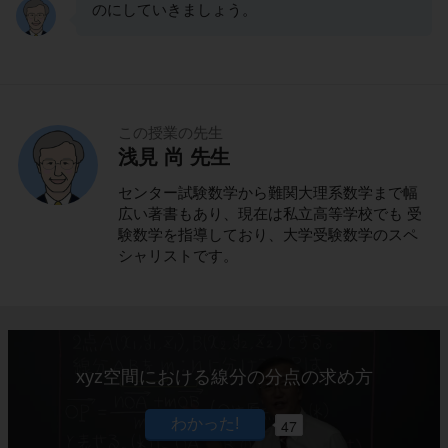
のにしていきましょう。
この授業の先生
浅見 尚 先生
センター試験数学から難関大理系数学まで幅
広い著書もあり、現在は私立高等学校でも 受
験数学を指導しており、大学受験数学のスペ
シャリストです。
xyz空間における線分の分点の求め方
47