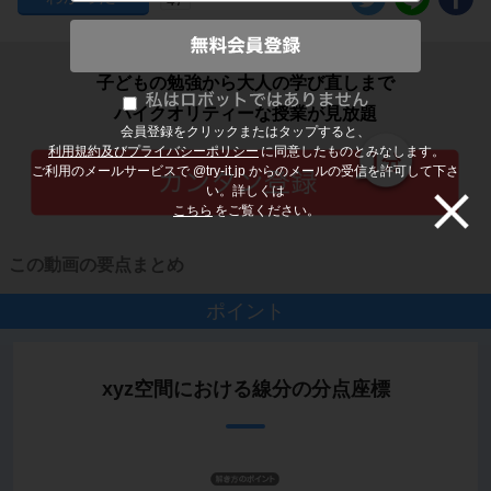
子どもの勉強から大人の学び直しまで
ハイクオリティーな授業が見放題
会員登録をクリックまたはタップすると、
利用規約及びプライバシーポリシー
に同意したものとみなします。
ご利用のメールサービスで @try-it.jp からのメールの受信を許可して下さ
い。詳しくは
こちら
をご覧ください。
この動画の要点まとめ
ポイント
xyz空間における線分の分点座標