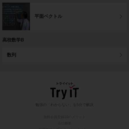
平面ベクトル
高校数学B
数列
勉強の「わからない」を5分で解決
無料会員登録10のメリット
会社概要