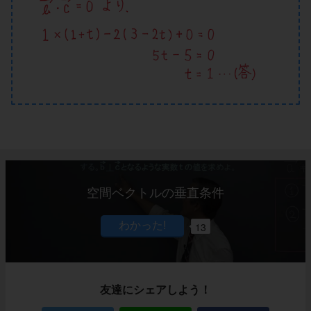
空間ベクトルの垂直条件
13
友達にシェアしよう！