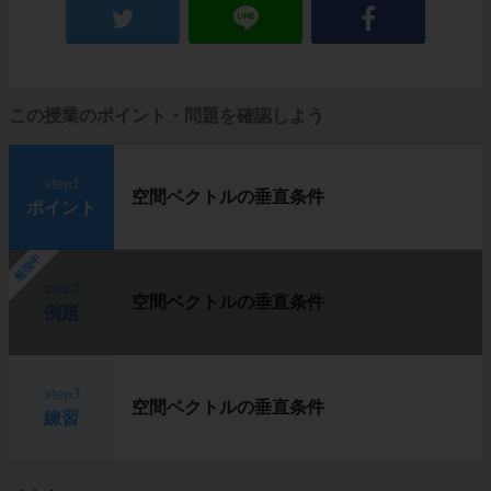
この授業のポイント・問題を確認しよう
step1
空間ベクトルの垂直条件
ポイント
勉強中
step2
空間ベクトルの垂直条件
例題
step3
空間ベクトルの垂直条件
練習