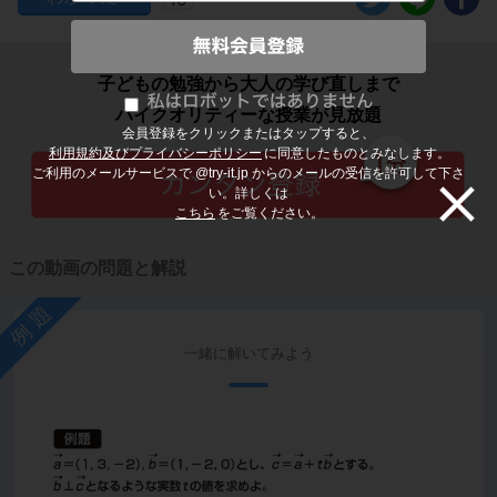
子どもの勉強から大人の学び直しまで
ハイクオリティーな授業が見放題
会員登録をクリックまたはタップすると、
利用規約及びプライバシーポリシー
に同意したものとみなします。
ご利用のメールサービスで @try-it.jp からのメールの受信を許可して下さ
い。詳しくは
こちら
をご覧ください。
この動画の問題と解説
例題
一緒に解いてみよう