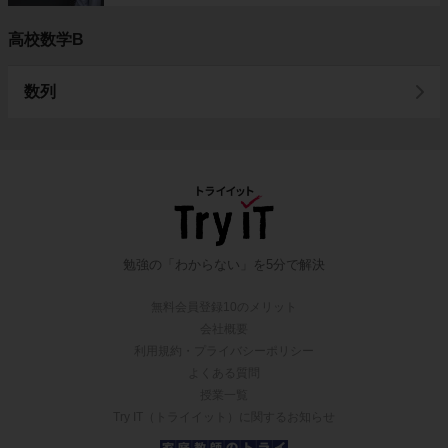
高校数学B
数列
勉強の「わからない」を5分で解決
無料会員登録10のメリット
会社概要
利用規約・プライバシーポリシー
よくある質問
授業一覧
Try IT（トライイット）に関するお知らせ