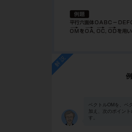
解説
ベクトルOMを、ベク
加え、次のポイント
す。