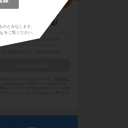
ものとみなします。
ら
をご覧ください。
員登録をクリックまたはタップすると、
利用規約・
ライバシーポリシー
に同意したものとみなします。
用のメールサービスで @try-it.jp からのメールの受
を許可して下さい。詳しくは
こちら
をご覧くださ
い。