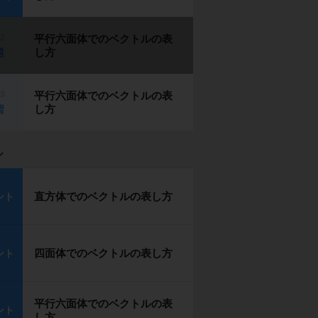
p2
平行六面体でのベクトルの表
し方
題
p3
平行六面体でのベクトルの表
し方
習
ル
直方体でのベクトルの表し方
ント
四面体でのベクトルの表し方
ント
平行六面体でのベクトルの表
ント
し方