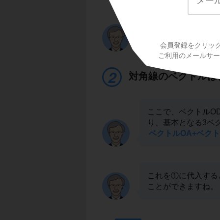
ベクトルOMを、ベク
O
でそろっています
ベクトルOM=(ベクト
と表すことができま
会員登録をクリッ
ご利用のメールサービ
対角線のベクトルは
ここで、ベクトルO
り、基本となる3ベ
ベクトルOA+ベクト
これを①に代入すると
ことができますね。