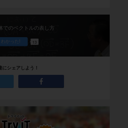
体でのベクトルの表し方
13
達にシェアしよう！