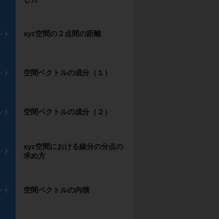
xyz空間の２点間の距離
ント
空間ベクトルの成分（１）
ント
空間ベクトルの成分（２）
ント
xyz空間における線分の分点の
ント
求め方
空間ベクトルの内積
ント