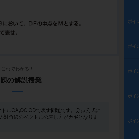
ポイ
ポイ
これでわかる！
ポイ
例題の解説授業
ポイ
トルOA,OC,ODで表す問題です。分点公式に
の対角線のベクトルの表し方がカギとなりま
ポイ