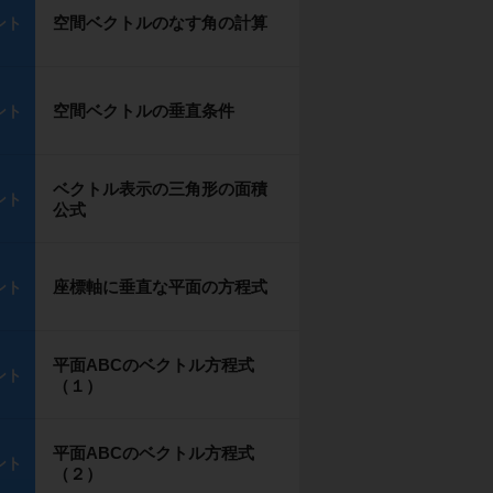
空間ベクトルのなす角の計算
ント
空間ベクトルの垂直条件
ント
ベクトル表示の三角形の面積
ント
公式
座標軸に垂直な平面の方程式
ント
平面ABCのベクトル方程式
ント
（１）
平面ABCのベクトル方程式
ント
（２）