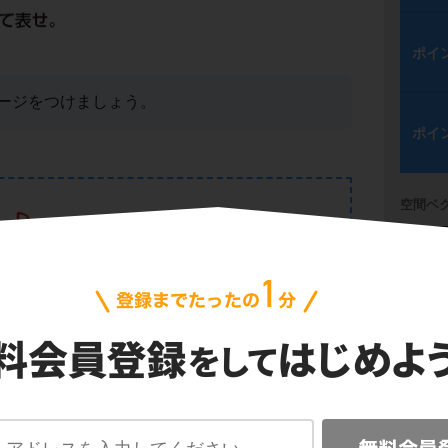
ポイ
ージをつけましょう。
ポイ
空間ベ