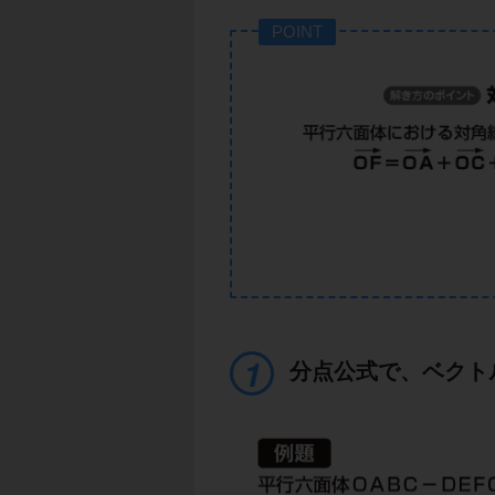
POINT
分点公式で、ベクト