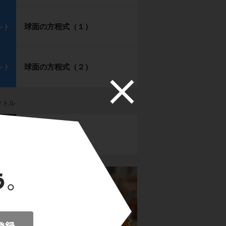
球面の方程式（１）
ント
球面の方程式（２）
ント
クトル
平面ベクトル