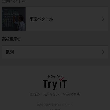
空間ベクトル
平面ベクトル
高校数学B
数列
勉強の「わからない」を5分で解決
無料会員登録10のメリット