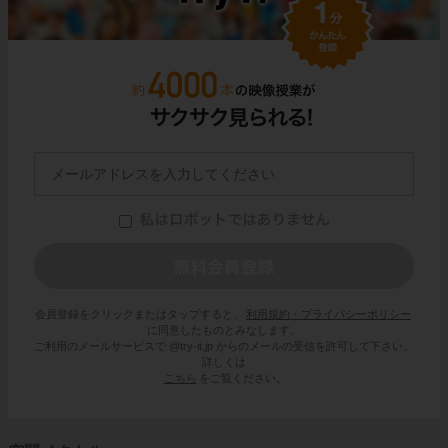
会員登録をクリックまたはタップすると、
利用規約・プライバシーポリシー
に同意したものとみなします。
ご利用のメールサービスで @try-it.jp からのメールの受信を許可して下さい。
詳しくは
こちら
をご覧ください。