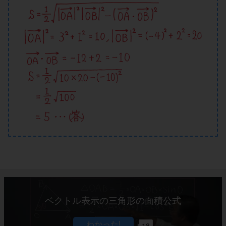
ベクトル表示の三角形の面積公式
18