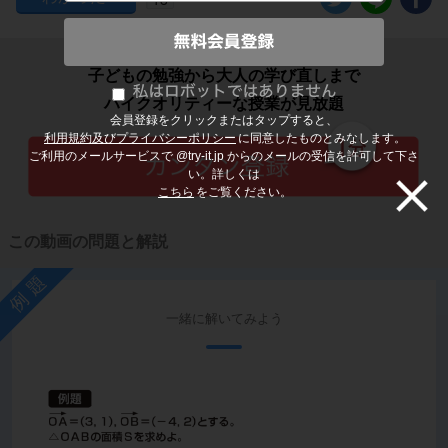
子どもの勉強から大人の学び直しまで
ハイクオリティーな授業が見放題
会員登録をクリックまたはタップすると、
利用規約及びプライバシーポリシー
に同意したものとみなします。
ご利用のメールサービスで @try-it.jp からのメールの受信を許可して下さ
い。詳しくは
こちら
をご覧ください。
この動画の問題と解説
例題
一緒に解いてみよう