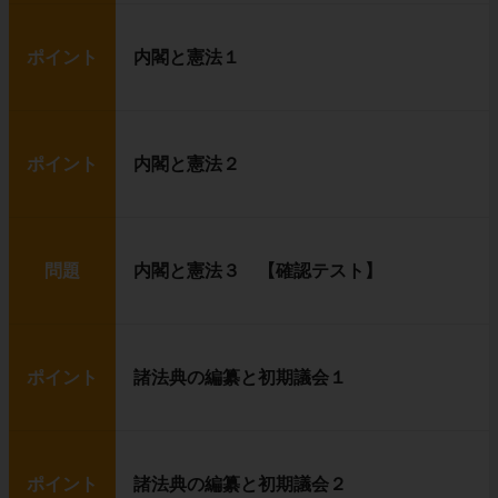
ポイント
内閣と憲法１
ポイント
内閣と憲法２
問題
内閣と憲法３ 【確認テスト】
ポイント
諸法典の編纂と初期議会１
ポイント
諸法典の編纂と初期議会２