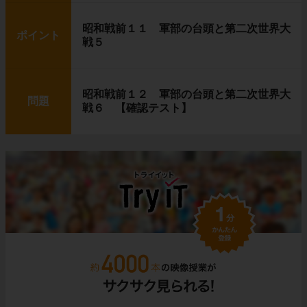
昭和戦前１１ 軍部の台頭と第二次世界大
ポイント
戦５
昭和戦前１２ 軍部の台頭と第二次世界大
問題
戦６ 【確認テスト】