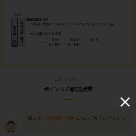
これでわかる！
ポイントの解説授業
続いて、
田中義一内閣
について見ていきましょ
う。