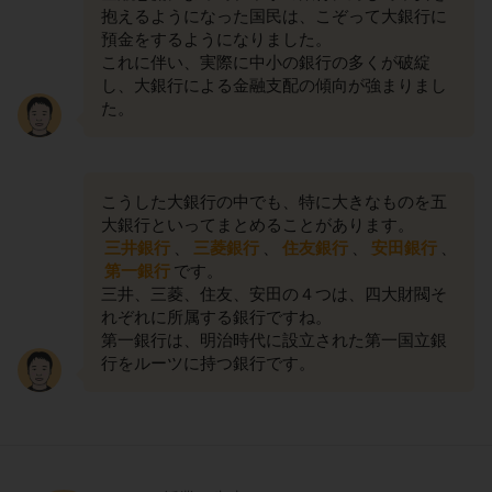
抱えるようになった国民は、こぞって大銀行に
預金をするようになりました。
これに伴い、実際に中小の銀行の多くが破綻
し、大銀行による金融支配の傾向が強まりまし
た。
こうした大銀行の中でも、特に大きなものを五
大銀行といってまとめることがあります。
三井銀行
、
三菱銀行
、
住友銀行
、
安田銀行
、
第一銀行
です。
三井、三菱、住友、安田の４つは、四大財閥そ
れぞれに所属する銀行ですね。
第一銀行は、明治時代に設立された第一国立銀
行をルーツに持つ銀行です。