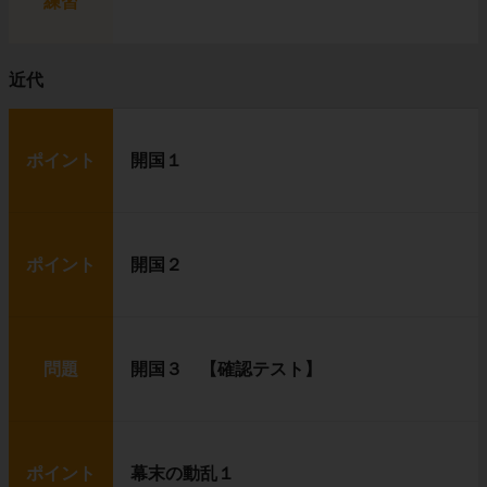
練習
近代
ポイント
開国１
ポイント
開国２
問題
開国３ 【確認テスト】
ポイント
幕末の動乱１