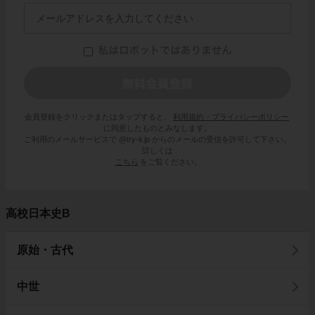
会員登録をクリックまたはタップすると、
利用規約・プライバシーポリシー
に同意したものとみなします。
ご利用のメールサービスで @try-it.jp からのメールの受信を許可して下さい。
詳しくは
こちら
をご覧ください。
高校日本史B
原始・古代
中世