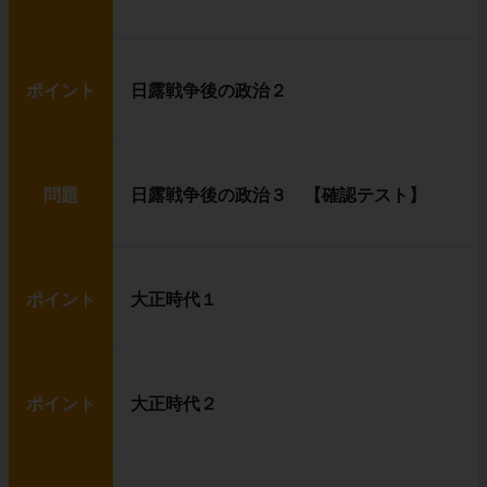
ポイント
日露戦争後の政治２
問題
日露戦争後の政治３ 【確認テスト】
ポイント
大正時代１
ポイント
大正時代２