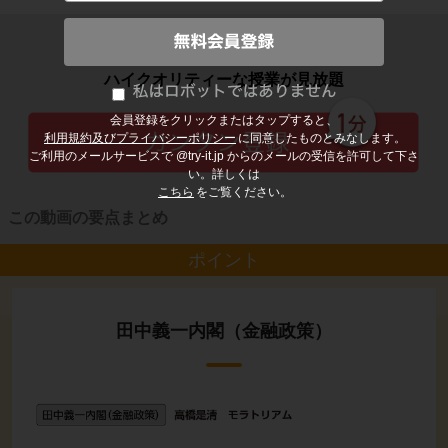
子どもの勉強から大人の学び直しまで
ハイクオリティーな授業が見放題
会員登録をクリックまたはタップすると、
利用規約及びプライバシーポリシー
に同意したものとみなします。
ご利用のメールサービスで @try-it.jp からのメールの受信を許可して下さ
い。詳しくは
こちら
をご覧ください。
この動画の要点まとめ
ポイント
田中義一内閣（金融政策）