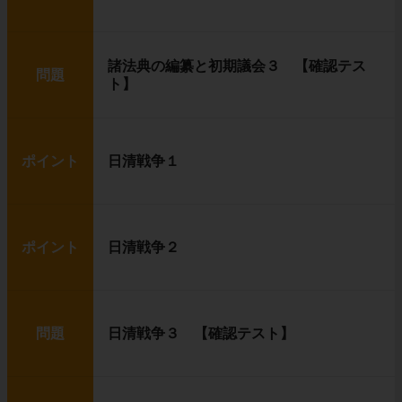
諸法典の編纂と初期議会３ 【確認テス
問題
ト】
ポイント
日清戦争１
ポイント
日清戦争２
問題
日清戦争３ 【確認テスト】