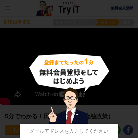
無料会員登録
高校日本史B
ポイント
ポイント
ポイント
練習
5分でわかる！田中義一内閣（金融政策）
54