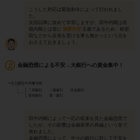
こうした対応は緊急勅令によって行われまし
た。
次回以降に改めて学習しますが、田中内閣は若
槻内閣とは逆に
強硬外交
主義であるため、枢密
院などから反発を受ける事も無かっという点を
おさえておきましょう。
金融恐慌による不安→大銀行への資金集中！
田中内閣によって一応の収束を見た金融恐慌で
したが、その影響は金融業界の再編という形で
表れました。
金融恐慌によって、中小の銀行に対して不安を