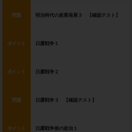
問題
明治時代の産業発展３ 【確認テスト】
ポイント
日露戦争１
ポイント
日露戦争２
問題
日露戦争３ 【確認テスト】
ポイント
日露戦争後の政治１