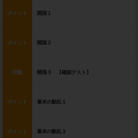
ポイント
開国１
ポイント
開国２
問題
開国３ 【確認テスト】
ポイント
幕末の動乱１
ポイント
幕末の動乱２