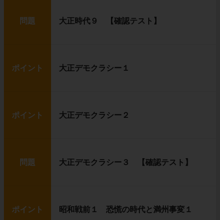
問題
大正時代９ 【確認テスト】
ポイント
大正デモクラシー１
ポイント
大正デモクラシー２
問題
大正デモクラシー３ 【確認テスト】
ポイント
昭和戦前１ 恐慌の時代と満州事変１