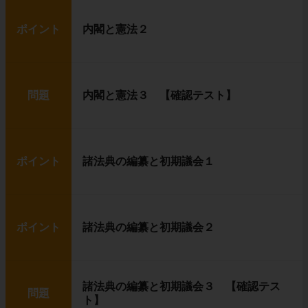
ポイント
内閣と憲法２
問題
内閣と憲法３ 【確認テスト】
ポイント
諸法典の編纂と初期議会１
ポイント
諸法典の編纂と初期議会２
諸法典の編纂と初期議会３ 【確認テス
問題
ト】