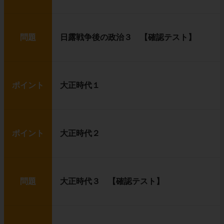
問題
日露戦争後の政治３ 【確認テスト】
ポイント
大正時代１
ポイント
大正時代２
問題
大正時代３ 【確認テスト】