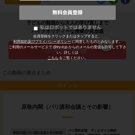
子どもの勉強から大人の学び直しまで
ハイクオリティーな授業が見放題
会員登録をクリックまたはタップすると、
利用規約及びプライバシーポリシー
に同意したものとみなします。
ご利用のメールサービスで @try-it.jp からのメールの受信を許可して下さ
い。詳しくは
こちら
をご覧ください。
この動画の要点まとめ
ポイント
原敬内閣（パリ講和会議とその影響）