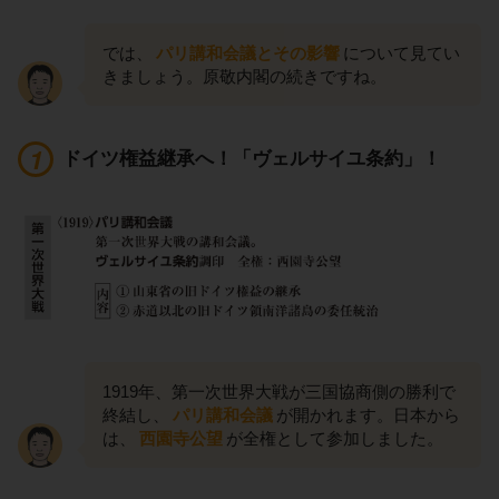
では、
パリ講和会議とその影響
について見てい
きましょう。原敬内閣の続きですね。
ドイツ権益継承へ！「ヴェルサイユ条約」！
1919年、第一次世界大戦が三国協商側の勝利で
終結し、
パリ講和会議
が開かれます。日本から
は、
西園寺公望
が全権として参加しました。