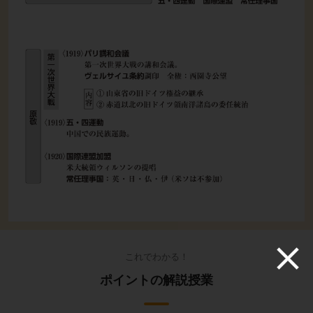
これでわかる！
ポイントの解説授業