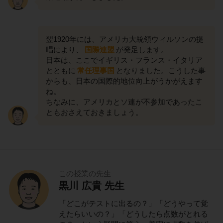
翌1920年には、アメリカ大統領ウィルソンの提
唱により、
国際連盟
が発足します。
日本は、ここでイギリス・フランス・イタリア
とともに
常任理事国
となりました。こうした事
からも、日本の国際的地位向上がうかがえます
ね。
ちなみに、アメリカとソ連が不参加であったこ
ともおさえておきましょう。
この授業の先生
黒川 広貴 先生
「どこがテストに出るの？」「どうやって覚
えたらいいの？」「どうしたら点数がとれる