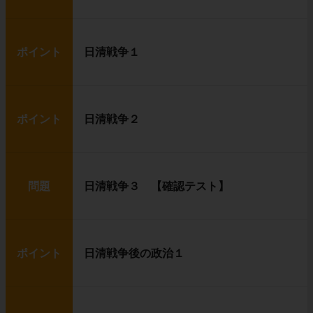
ポイント
日清戦争１
ポイント
日清戦争２
問題
日清戦争３ 【確認テスト】
ポイント
日清戦争後の政治１