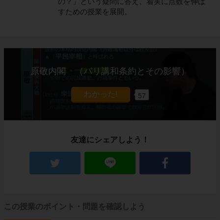
の？」という疑問に答え、着実に点数を伸ば
すための授業を展開。
原敬内閣 （パリ講和条約とその影響）
57
友達にシェアしよう！
この授業のポイント・問題を確認しよう