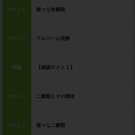
ポイント
様々な単糖類
ポイント
アルコール発酵
問題
【確認テスト２】
ポイント
二糖類とその構造
ポイント
様々な二糖類