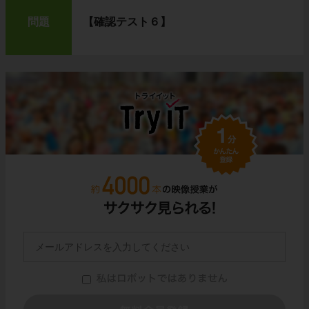
問題
【確認テスト６】