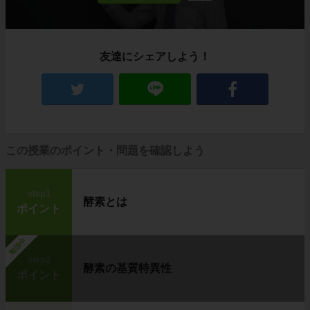
友達にシェアしよう！
この授業のポイント・問題を確認しよう
step1
酵素とは
ポイント
勉強中
step2
酵素の基質特異性
ポイント