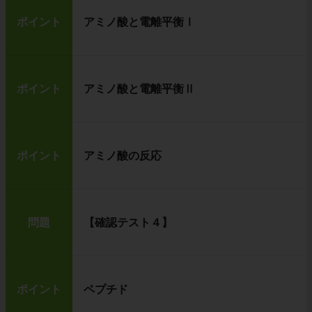
ポイント
アミノ酸と電離平衡Ⅰ
ポイント
アミノ酸と電離平衡Ⅱ
ポイント
アミノ酸の反応
問題
【確認テスト４】
ポイント
ペプチド