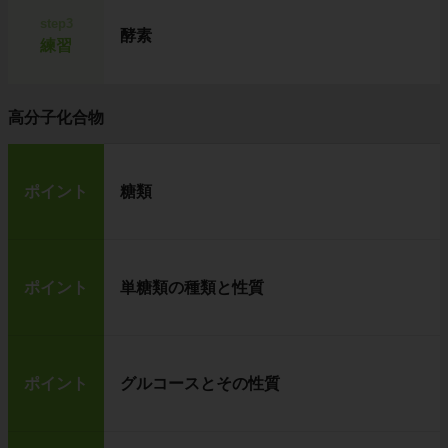
step3
酵素
練習
高分子化合物
ポイント
糖類
ポイント
単糖類の種類と性質
ポイント
グルコースとその性質