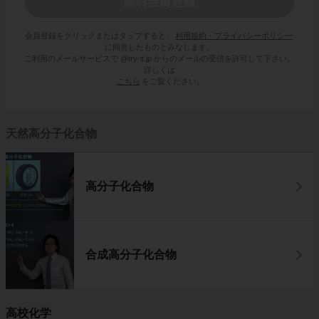
会員登録をクリックまたはタップすると、
利用規約・プライバシーポリシー
に同意したものとみなします。
ご利用のメールサービスで @try-it.jp からのメールの受信を許可して下さい。
詳しくは
こちら
をご覧ください。
天然高分子化合物
高分子化合物
合成高分子化合物
高校化学