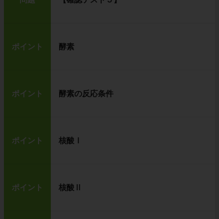
ポイント
酵素
ポイント
酵素の反応条件
ポイント
核酸Ⅰ
ポイント
核酸Ⅱ