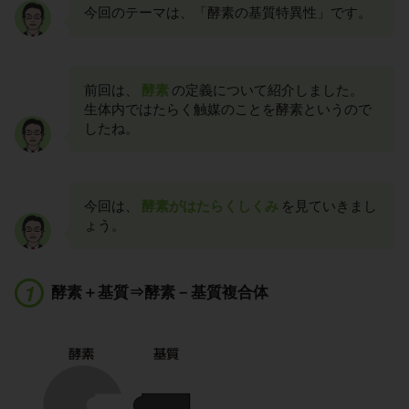
今回のテーマは、「酵素の基質特異性」です。
前回は、
酵素
の定義について紹介しました。
生体内ではたらく触媒のことを酵素というので
したね。
今回は、
酵素がはたらくしくみ
を見ていきまし
ょう。
酵素＋基質⇒酵素－基質複合体