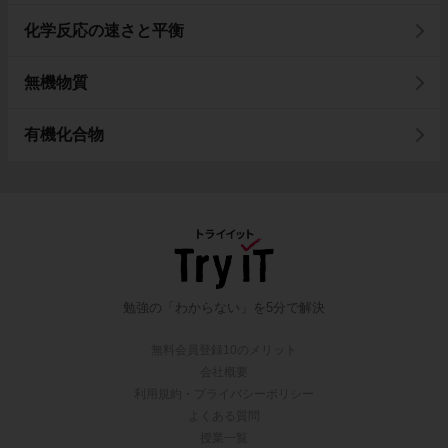
化学反応の速さと平衡
無機物質
有機化合物
勉強の「わからない」を5分で解決
無料会員登録10のメリット
会社概要
利用規約・プライバシーポリシー
よくある質問
授業一覧