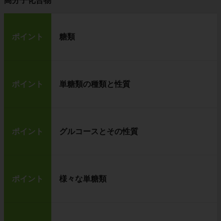
高分子化合物
ポイント
糖類
ポイント
単糖類の種類と性質
ポイント
グルコースとその性質
ポイント
様々な単糖類