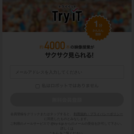
会員登録をクリックまたはタップすると、
利用規約・プライバシーポリシー
に同意したものとみなします。
ご利用のメールサービスで @try-it.jp からのメールの受信を許可して下さい。
詳しくは
こちら
をご覧ください。