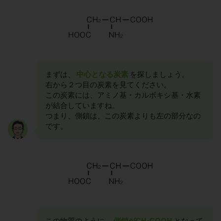
まずは、
中心となる炭素
を探しましょう。
右から２つ目の炭素を見てください。
この炭素には、アミノ基・カルボキシ基・水素
が結合していますね。
つまり、側鎖は、この炭素よりも左の部分なの
です。
この物質のように、
側鎖がCH
COOH
となって