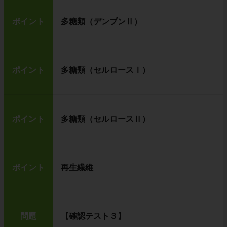
ポイント
多糖類（デンプンⅡ）
ポイント
多糖類（セルロースⅠ）
ポイント
多糖類（セルロースⅡ）
ポイント
再生繊維
問題
【確認テスト３】