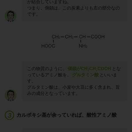
が結合していますね。
つまり、側鎖は、この炭素よりも左の部分なの
です。
この物質のように、
側鎖がCH
CH
COOH
とな
2
2
っているアミノ酸を、
グルタミン酸
といいま
す。
グルタミン酸は、小麦や大豆に多く含まれ、旨
みの成分となっています。
カルボキシ基が余っていれば、酸性アミノ酸