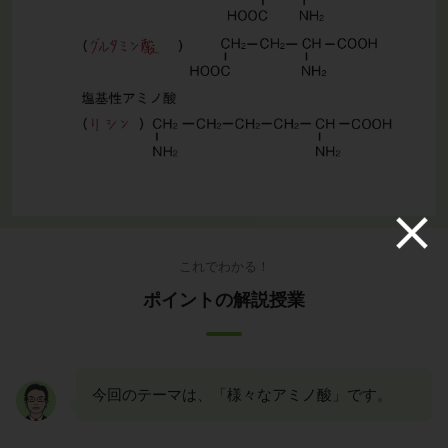
これでわかる！
ポイントの解説授業
今回のテーマは、「様々なアミノ酸」です。