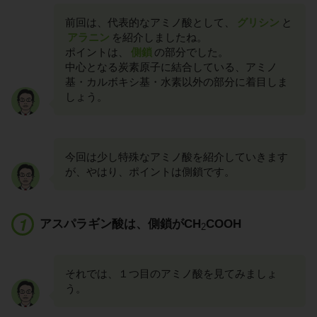
前回は、代表的なアミノ酸として、
グリシン
と
アラニン
を紹介しましたね。
ポイントは、
側鎖
の部分でした。
中心となる炭素原子に結合している、アミノ
基・カルボキシ基・水素以外の部分に着目しま
しょう。
今回は少し特殊なアミノ酸を紹介していきます
が、やはり、ポイントは側鎖です。
アスパラギン酸は、側鎖がCH
COOH
2
それでは、１つ目のアミノ酸を見てみましょ
う。