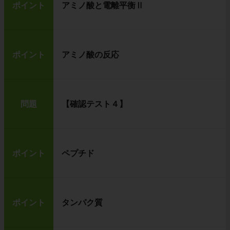
ポイント
アミノ酸と電離平衡Ⅱ
ポイント
アミノ酸の反応
問題
【確認テスト４】
ポイント
ペプチド
ポイント
タンパク質