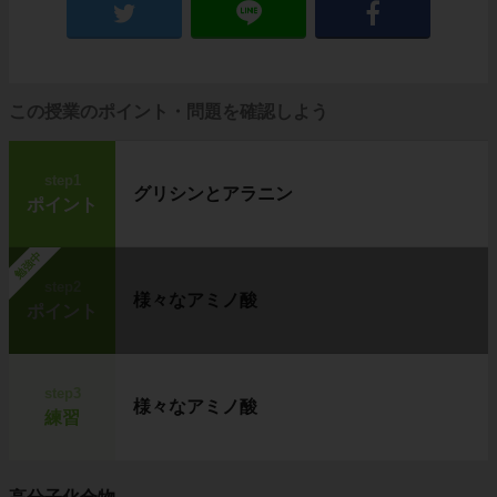
この授業のポイント・問題を確認しよう
step1
グリシンとアラニン
ポイント
勉強中
step2
様々なアミノ酸
ポイント
step3
様々なアミノ酸
練習