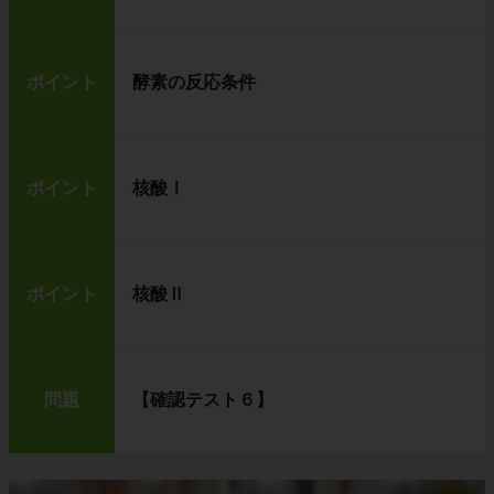
ポイント
酵素の反応条件
ポイント
核酸Ⅰ
ポイント
核酸Ⅱ
問題
【確認テスト６】