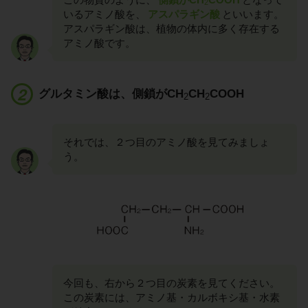
2
いるアミノ酸を、
アスパラギン酸
といいます。
アスパラギン酸は、植物の体内に多く存在する
アミノ酸です。
グルタミン酸は、側鎖がCH
CH
COOH
2
2
それでは、２つ目のアミノ酸を見てみましょ
う。
今回も、右から２つ目の炭素を見てください。
この炭素には、アミノ基・カルボキシ基・水素