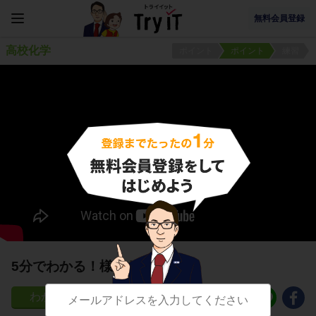
無料会員登録
高校化学
ポイント
ポイント
練習
5分でわかる！様々なアミノ酸
29