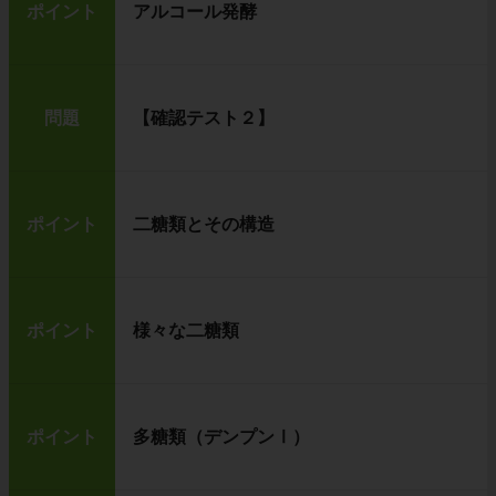
ポイント
アルコール発酵
問題
【確認テスト２】
ポイント
二糖類とその構造
ポイント
様々な二糖類
ポイント
多糖類（デンプンⅠ）