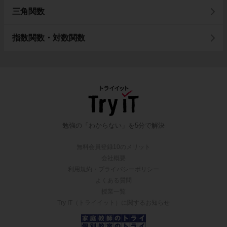
三角関数
指数関数・対数関数
勉強の「わからない」を5分で解決
無料会員登録10のメリット
会社概要
利用規約・プライバシーポリシー
よくある質問
授業一覧
Try IT（トライイット）に関するお知らせ