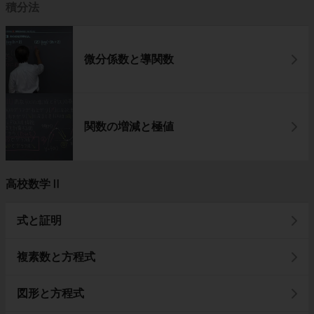
積分法
微分係数と導関数
関数の増減と極値
高校数学Ⅱ
式と証明
複素数と方程式
図形と方程式