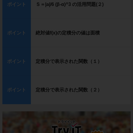
ポイント
Ｓ＝|a|/6 (β-α)^3 の活用問題(２)
ポイント
絶対値f(x)の定積分の値は面積
ポイント
定積分で表示された関数（１）
ポイント
定積分で表示された関数（２）