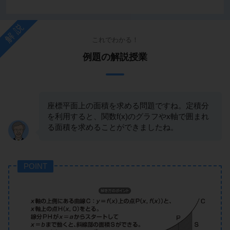
解説
これでわかる！
例題の解説授業
座標平面上の面積を求める問題ですね。定積分
を利用すると、関数f(x)のグラフやx軸で囲まれ
る面積を求めることができましたね。
POINT