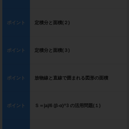
ポイント
定積分と面積(２)
ポイント
定積分と面積(３)
ポイント
放物線と直線で囲まれる図形の面積
ポイント
Ｓ＝|a|/6 (β-α)^3 の活用問題(１)