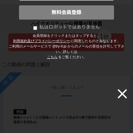
子どもの勉強から大人の学び直しまで
ハイクオリティーな授業が見放題
会員登録をクリックまたはタップすると、
利用規約及びプライバシーポリシー
に同意したものとみなします。
ご利用のメールサービスで @try-it.jp からのメールの受信を許可して下さ
い。詳しくは
こちら
をご覧ください。
この動画の問題と解説
例題
一緒に解いてみよう