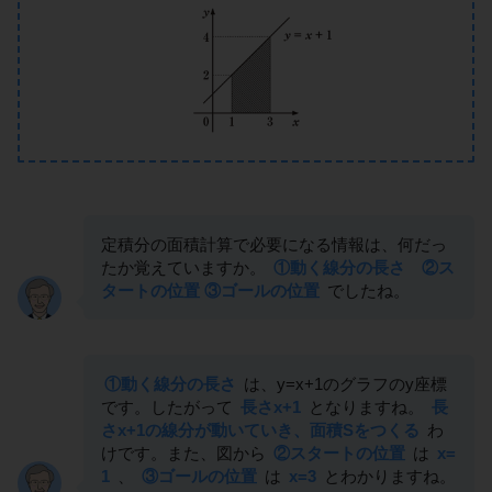
定積分の面積計算で必要になる情報は、何だっ
たか覚えていますか。
①動く線分の長さ ②ス
タートの位置 ③ゴールの位置
でしたね。
①動く線分の長さ
は、y=x+1のグラフのy座標
です。したがって
長さx+1
となりますね。
長
さx+1の線分が動いていき、面積Sをつくる
わ
けです。また、図から
②スタートの位置
は
x=
1
、
③ゴールの位置
は
x=3
とわかりますね。