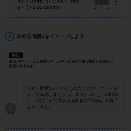
求める面積Sをイメージしよう
求める面積Sがどのようになるのか、グラフを
かいて確認しましょう。直線y=x+1と、2直線x=
1,x=3及びx軸で囲まれる図形の面積Sは下図に
なりますね。