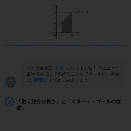
求める面積は
台形
になりますね！「(上底+下
底)×高さ÷2」で求めることもできますが、今回
は
定積分
で求めてみましょう！
「動く線分の長さ」と「スタート・ゴールの位
置」