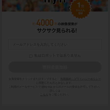
会員登録をクリックまたはタップすると、
利用規約・プライバシーポリシー
に同意したものとみなします。
ご利用のメールサービスで @try-it.jp からのメールの受信を許可して下さい。
詳しくは
こちら
をご覧ください。