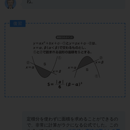
ね。
復習
定積分を使わずに面積を求めることができるの
で、非常に計算がラクになる公式でした。この