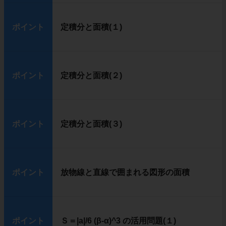
ポイント
定積分と面積(１)
ポイント
定積分と面積(２)
ポイント
定積分と面積(３)
ポイント
放物線と直線で囲まれる図形の面積
ポイント
Ｓ＝|a|/6 (β-α)^3 の活用問題(１)