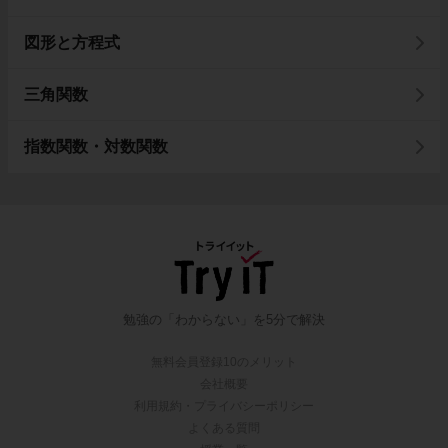
図形と方程式
三角関数
指数関数・対数関数
勉強の「わからない」を5分で解決
無料会員登録10のメリット
会社概要
利用規約・プライバシーポリシー
よくある質問