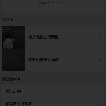
こちら
をご覧ください。
積分法
微分係数と導関数
関数の増減と極値
高校数学Ⅱ
式と証明
複素数と方程式