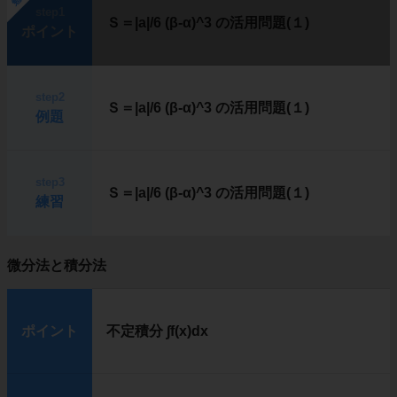
step1
Ｓ＝|a|/6 (β-α)^3 の活用問題(１)
ポイント
step2
Ｓ＝|a|/6 (β-α)^3 の活用問題(１)
例題
step3
Ｓ＝|a|/6 (β-α)^3 の活用問題(１)
練習
微分法と積分法
ポイント
不定積分 ∫f(x)dx