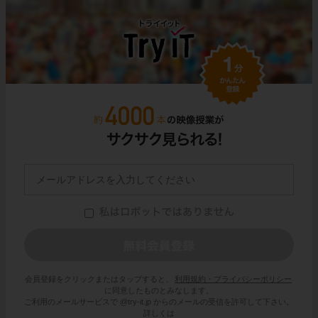
会員登録をクリックまたはタップすると、
利用規約・プライバシーポリシー
に同意したものとみなします。
ご利用のメールサービスで @try-it.jp からのメールの受信を許可して下さい。
詳しくは