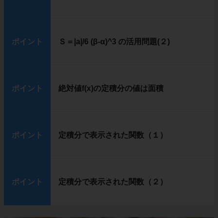
ポイント
Ｓ＝|a|/6 (β-α)^3 の活用問題(２)
ポイント
絶対値f(x)の定積分の値は面積
ポイント
定積分で表示された関数（１）
ポイント
定積分で表示された関数（２）