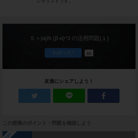
シャリストです。
Ｓ＝|a|/6 (β-α)^3 の活用問題(１)
80
友達にシェアしよう！
この授業のポイント・問題を確認しよう
勉強中