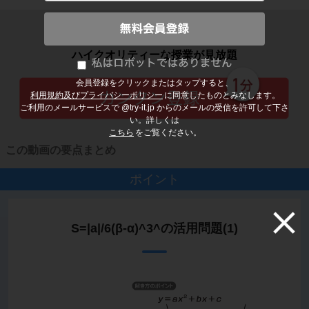
子どもの勉強から大人の学び直しまで
ハイクオリティーな授業が見放題
会員登録をクリックまたはタップすると、
利用規約及びプライバシーポリシー
に同意したものとみなします。
ご利用のメールサービスで @try-it.jp からのメールの受信を許可して下さ
い。詳しくは
こちら
をご覧ください。
この動画の要点まとめ
ポイント
S=|a|/6(β-α)^3^の活用問題(1)