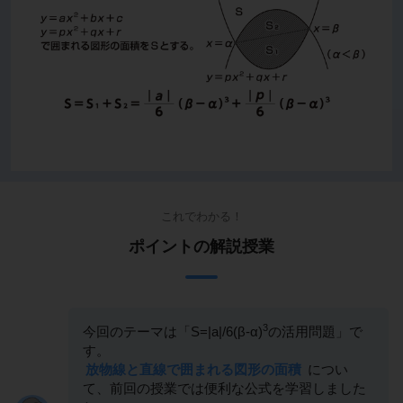
これでわかる！
ポイントの解説授業
3
今回のテーマは「S=|a|/6(β-α)
の活用問題」で
す。
放物線と直線で囲まれる図形の面積
につい
て、前回の授業では便利な公式を学習しました