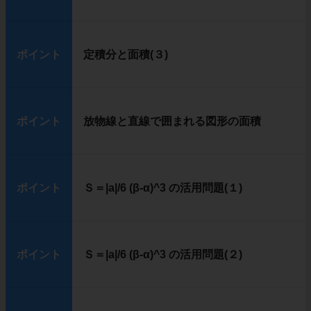
ポイント
定積分と面積(３)
ポイント
放物線と直線で囲まれる図形の面積
ポイント
Ｓ＝|a|/6 (β-α)^3 の活用問題(１)
ポイント
Ｓ＝|a|/6 (β-α)^3 の活用問題(２)