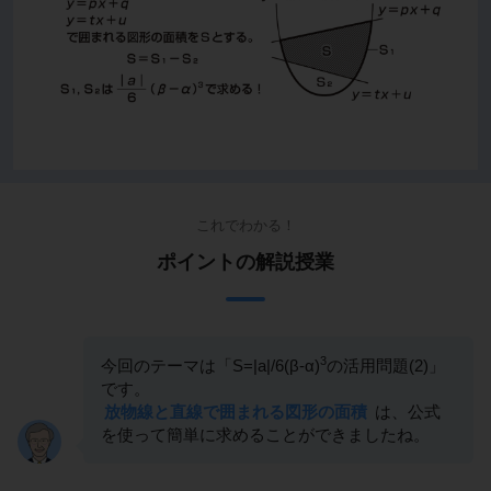
これでわかる！
ポイントの解説授業
3
今回のテーマは「S=|a|/6(β-α)
の活用問題(2)」
です。
放物線と直線で囲まれる図形の面積
は、公式
を使って簡単に求めることができましたね。