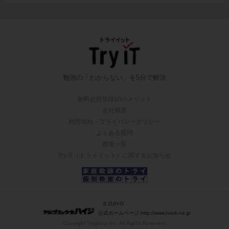
勉強の「わからない」を5分で解決
無料会員登録10のメリット
会社概要
利用規約・プライバシーポリシー
よくある質問
授業一覧
Try IT（トライイット）に関するお知らせ
© ZUIYO
公式ホームページ http://www.heidi.ne.jp
Copyright Trygroup Inc. All Rights Reserved.