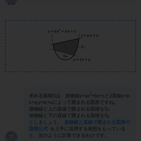
2
求める面積Sは、放物線y=ax
+bx+cと2直線y=p
x+q,y=tx+uによって囲まれる図形ですね。
放物線と上の直線で囲まれる面積をS
1
放物線と下の直線で囲まれる面積をS
2
としましょう。
放物線と直線で囲まれる図形の
面積公式
を上手に活用する発想をもっている
と、次のように計算できるわけです。