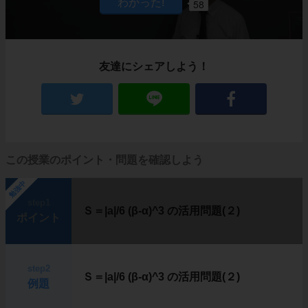
58
友達にシェアしよう！
この授業のポイント・問題を確認しよう
勉強中
step1
Ｓ＝|a|/6 (β-α)^3 の活用問題(２)
ポイント
step2
Ｓ＝|a|/6 (β-α)^3 の活用問題(２)
例題