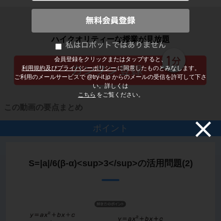
子どもの勉強から大人の学び直しまで
ハイクオリティーな授業が見放題
会員登録をクリックまたはタップすると、
利用規約及びプライバシーポリシー
に同意したものとみなします。
ご利用のメールサービスで @try-it.jp からのメールの受信を許可して下さ
い。詳しくは
こちら
をご覧ください。
この動画の要点まとめ
ポイント
S=|a|/6(β-α)<sup>3</sup>の活用問題(2)