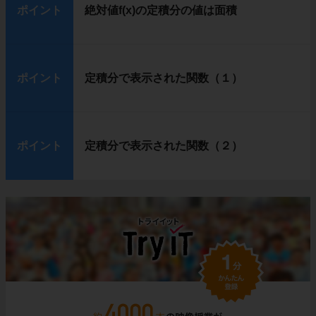
ポイント
絶対値f(x)の定積分の値は面積
ポイント
定積分で表示された関数（１）
ポイント
定積分で表示された関数（２）