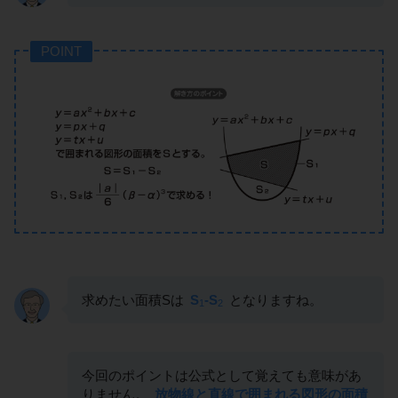
POINT
求めたい面積Sは
S
-S
となりますね。
1
2
今回のポイントは公式として覚えても意味があ
りません。
放物線と直線で囲まれる図形の面積