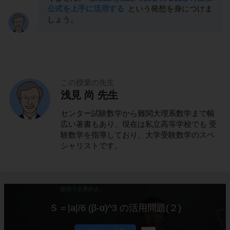
公式を上手に活用する
という発想を身につけま
しょう。
この授業の先生
浅見 尚 先生
センター試験数学から難関大理系数学まで幅
広い著書もあり、現在は私立高等学校でも 受
験数学を指導しており、大学受験数学のスペ
シャリストです。
Ｓ＝|a|/6 (β-α)^3 の活用問題(２)