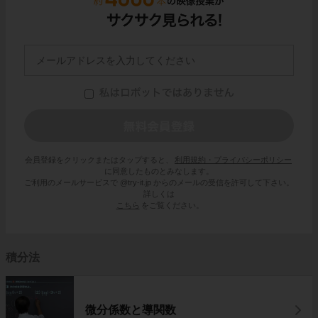
会員登録をクリックまたはタップすると、
利用規約・プライバシーポリシー
に同意したものとみなします。
ご利用のメールサービスで @try-it.jp からのメールの受信を許可して下さい。
詳しくは
こちら
をご覧ください。
積分法
微分係数と導関数