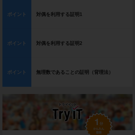
ポイント
対偶を利用する証明1
ポイント
対偶を利用する証明2
ポイント
無理数であることの証明（背理法）