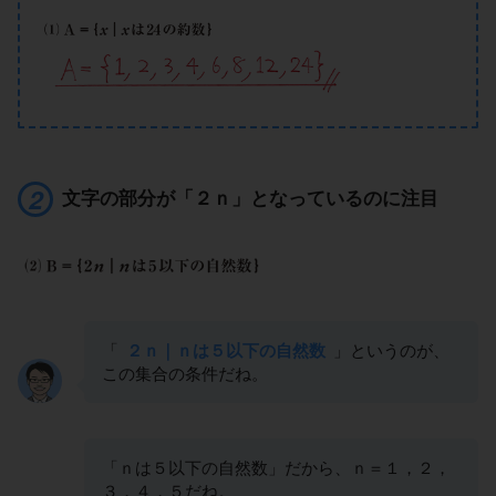
文字の部分が「２ｎ」となっているのに注目
「
２ｎ｜ｎは５以下の自然数
」というのが、
この集合の条件だね。
「ｎは５以下の自然数」だから、ｎ＝１，２，
３，４，５だね。