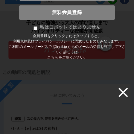
子どもの勉強から大人の学び直しまで
ハイクオリティーな授業が見放題
会員登録をクリックまたはタップすると、
利用規約及びプライバシーポリシー
に同意したものとみなします。
ご利用のメールサービスで @try-it.jp からのメールの受信を許可して下さ
い。詳しくは
こちら
をご覧ください。
この動画の問題と解説
練習
一緒に解いてみよう