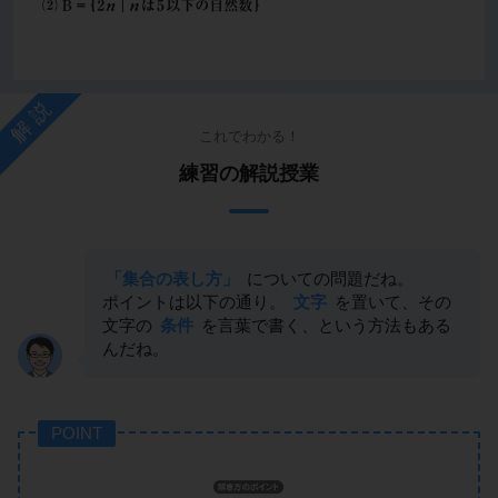
解説
これでわかる！
練習の解説授業
「集合の表し方」
についての問題だね。
ポイントは以下の通り。
文字
を置いて、その
文字の
条件
を言葉で書く、という方法もある
んだね。
POINT