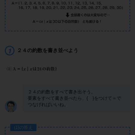
２４の約数を書き並べよう
２４の約数をすべて書き出そう。
要素をすべて書き並べたら、{ }をつけて＝で
つなげればいいね。
(1)の答え