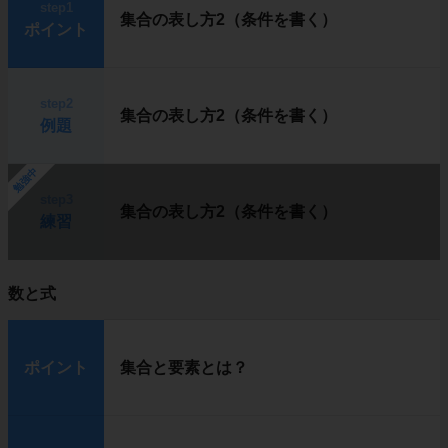
step1
集合の表し方2（条件を書く）
ポイント
step2
集合の表し方2（条件を書く）
例題
勉強中
step3
集合の表し方2（条件を書く）
練習
数と式
ポイント
集合と要素とは？