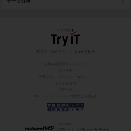
データ分析
勉強の「わからない」を5分で解決
無料会員登録10のメリット
会社概要
利用規約・プライバシーポリシー
よくある質問
授業一覧
Try IT（トライイット）に関するお知らせ
© ZUIYO
公式ホームページ http://www.heidi.ne.jp