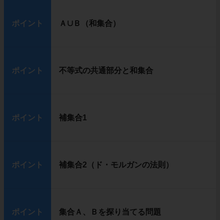
ポイント
Ａ∪Ｂ（和集合）
ポイント
不等式の共通部分と和集合
ポイント
補集合1
ポイント
補集合2（ド・モルガンの法則）
ポイント
集合Ａ、Ｂを探り当てる問題