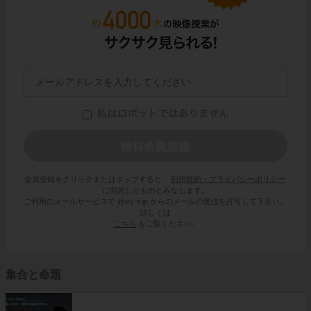
会員登録をクリックまたはタップすると、
利用規約・プライバシーポリシー
に同意したものとみなします。
ご利用のメールサービスで @try-it.jp からのメールの受信を許可して下さい。
詳しくは
こちら
をご覧ください。
集合と命題