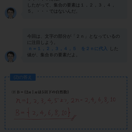
したがって、集合の要素は１，２，３，４，
５。・・・ではないんだ。
今回は、文字の部分が「２ｎ」となっているの
に注目しよう。
ｎ＝１，２，３，４，５ を２ｎに代入
した
値が、集合Ｂの要素だよ。
(2)の答え