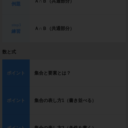
Ａ∩Ｂ（共通部分）
例題
step3
Ａ∩Ｂ（共通部分）
練習
数と式
ポイント
集合と要素とは？
ポイント
集合の表し方1（書き並べる）
ポイント
集合の表し方2（条件を書く）