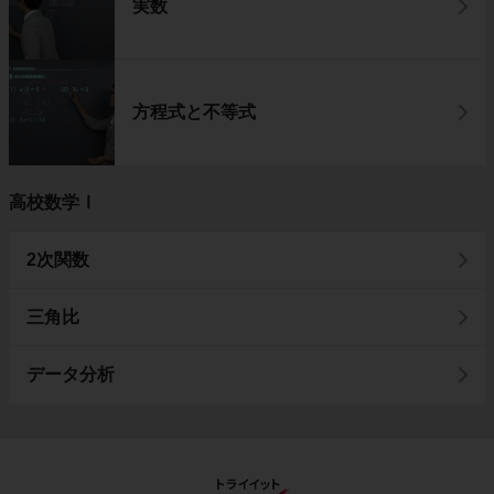
実数
方程式と不等式
高校数学Ⅰ
2次関数
三角比
データ分析