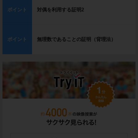
ポイント
対偶を利用する証明2
ポイント
無理数であることの証明（背理法）