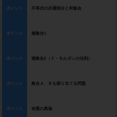
ポイント
不等式の共通部分と和集合
ポイント
補集合1
ポイント
補集合2（ド・モルガンの法則）
ポイント
集合Ａ、Ｂを探り当てる問題
ポイント
命題の真偽