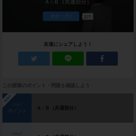
Ａ∩Ｂ（共通部分）
277
友達にシェアしよう！
この授業のポイント・問題を確認しよう
勉強中
step1
Ａ∩Ｂ（共通部分）
ポイント
step2