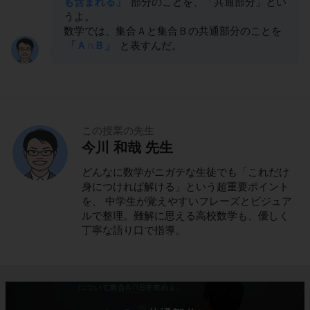
も含まれる」
部分のことを、「共通部分」とい
うよ。
数学では、集合Ａと集合Ｂの共通部分のことを
「Ａ∩Ｂ」
と表すんだ。
この授業の先生
今川 和哉 先生
どんなに数学がニガテな生徒でも「これだけ
身につければ解ける」という超重要ポイント
を、 中学生が覚えやすいフレーズとビジュア
ルで整理。難解に思える高校数学も、優しく
丁寧な語り口で指導。