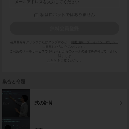
会員登録をクリックまたはタップすると、
利用規約・プライバシーポリシー
に同意したものとみなします。
ご利用のメールサービスで @try-it.jp からのメールの受信を許可して下さい。
詳しくは
こちら
をご覧ください。
集合と命題
式の計算