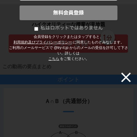
子どもの勉強から大人の学び直しまで
ハイクオリティーな授業が見放題
会員登録をクリックまたはタップすると、
利用規約及びプライバシーポリシー
に同意したものとみなします。
ご利用のメールサービスで @try-it.jp からのメールの受信を許可して下さ
い。詳しくは
こちら
をご覧ください。
この動画の要点まとめ
ポイント
Ａ∩Ｂ（共通部分）