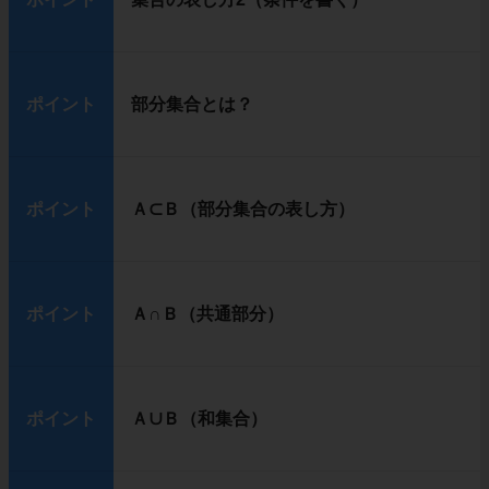
ポイント
部分集合とは？
ポイント
Ａ⊂Ｂ（部分集合の表し方）
ポイント
Ａ∩Ｂ（共通部分）
ポイント
Ａ∪Ｂ（和集合）