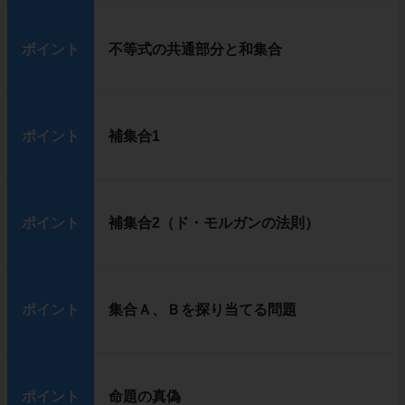
ポイント
不等式の共通部分と和集合
ポイント
補集合1
ポイント
補集合2（ド・モルガンの法則）
ポイント
集合Ａ、Ｂを探り当てる問題
ポイント
命題の真偽