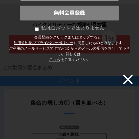
子どもの勉強から大人の学び直しまで
ハイクオリティーな授業が見放題
会員登録をクリックまたはタップすると、
利用規約及びプライバシーポリシー
に同意したものとみなします。
ご利用のメールサービスで @try-it.jp からのメールの受信を許可して下さ
い。詳しくは
こちら
をご覧ください。
この動画の要点まとめ
ポイント
集合の表し方①（書き並べる）