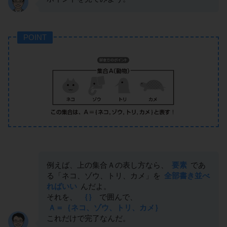
POINT
例えば、上の集合Ａの表し方なら、
要素
であ
る「ネコ、ゾウ、トリ、カメ」を
全部書き並べ
ればいい
んだよ。
それを、
｛｝
で囲んで、
Ａ＝｛ネコ、ゾウ、トリ、カメ｝
これだけで完了なんだ。