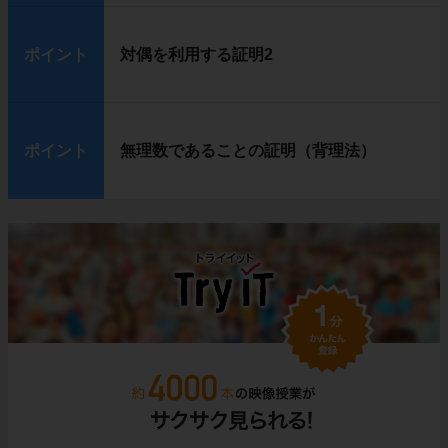
ポイント
対偶を利用する証明2
ポイント
無理数であることの証明（背理法）