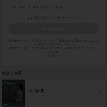
会員登録をクリックまたはタップすると、
利用規約・プライバシーポリシー
に同意したものとみなします。
ご利用のメールサービスで @try-it.jp からのメールの受信を許可して下さい。
詳しくは
こちら
をご覧ください。
集合と命題
式の計算