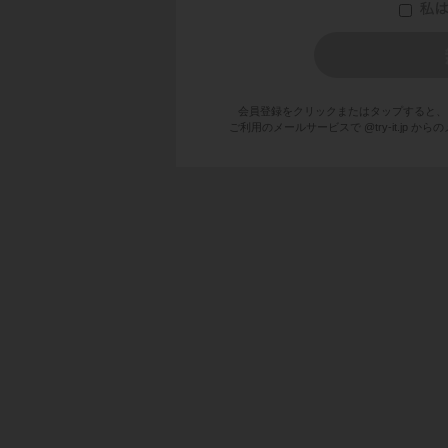
会員登録をクリックまたはタップすると、
ご利用のメールサービスで @try-it.jp