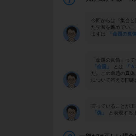
今回からは「集合と
た学習を進めていこ
まずは
「命題の真
「命題の真偽」って
「命題」
とは
「Ａ
だ。この命題の真偽
について答える問題
言っていることが正
「偽」
と表現する