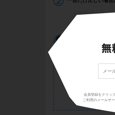
一部だけ正しい場合
ただし、１つだけ注
それは、
「一部だ
いう扱いをするよ。
完全に正しくないと
いんだね！
POINT
会員登録をクリッ
ご利用のメールサービ