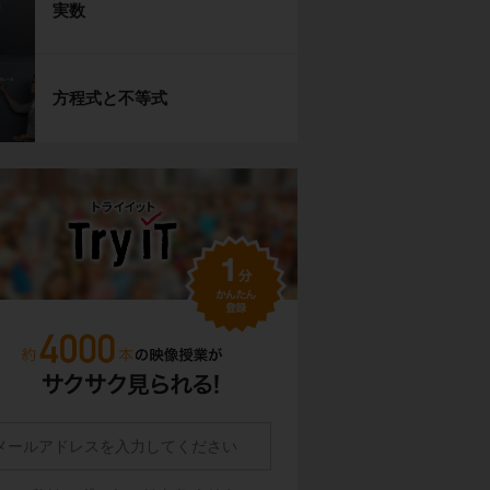
実数
方程式と不等式