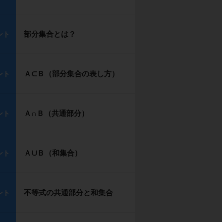
部分集合とは？
ント
Ａ⊂Ｂ（部分集合の表し方）
ント
Ａ∩Ｂ（共通部分）
ント
Ａ∪Ｂ（和集合）
ント
不等式の共通部分と和集合
ント