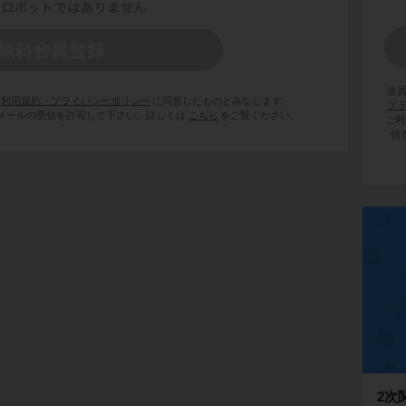
会
利用規約・プライバシーポリシー
に同意したものとみなします。
プ
 からのメールの受信を許可して下さい。詳しくは
こちら
をご覧ください。
ご利
信
2次