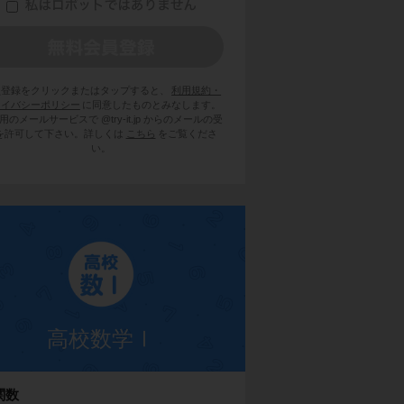
員登録をクリックまたはタップすると、
利用規約・
ライバシーポリシー
に同意したものとみなします。
用のメールサービスで @try-it.jp からのメールの受
を許可して下さい。詳しくは
こちら
をご覧くださ
い。
高校数学Ⅰ
関数