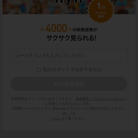
会員登録をクリックまたはタップすると、
利用規約・プライバシーポリシー
に同意したものとみなします。
ご利用のメールサービスで @try-it.jp からのメールの受信を許可して下さい。
詳しくは
こちら
をご覧ください。