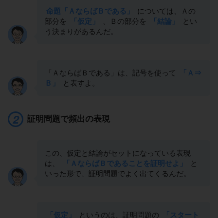
命題「ＡならばＢである」
については、Ａの
部分を
「仮定」
、Ｂの部分を
「結論」
とい
う決まりがあるんだ。
「ＡならばＢである」は、記号を使って
「Ａ⇒
Ｂ」
と表すよ。
証明問題で頻出の表現
この、仮定と結論がセットになっている表現
は、
「ＡならばＢであることを証明せよ」
と
いった形で、証明問題でよく出てくるんだ。
「仮定」
というのは、証明問題の
「スタート