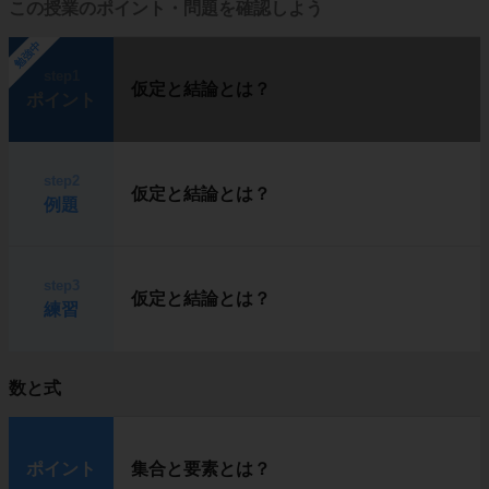
この授業のポイント・問題を確認しよう
勉強中
step1
仮定と結論とは？
ポイント
step2
仮定と結論とは？
例題
step3
仮定と結論とは？
練習
数と式
ポイント
集合と要素とは？