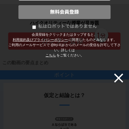
子どもの勉強から大人の学び直しまで
ハイクオリティーな授業が見放題
会員登録をクリックまたはタップすると、
利用規約及びプライバシーポリシー
に同意したものとみなします。
ご利用のメールサービスで @try-it.jp からのメールの受信を許可して下さ
い。詳しくは
こちら
をご覧ください。
この動画の要点まとめ
ポイント
仮定と結論とは？