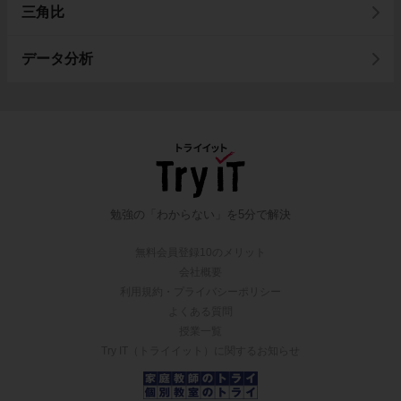
三角比
データ分析
勉強の「わからない」を5分で解決
無料会員登録10のメリット
会社概要
利用規約・プライバシーポリシー
よくある質問
授業一覧
Try IT（トライイット）に関するお知らせ