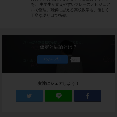
を、 中学生が覚えやすいフレーズとビジュア
ルで整理。難解に思える高校数学も、優しく
丁寧な語り口で指導。
仮定と結論とは？
230
友達にシェアしよう！