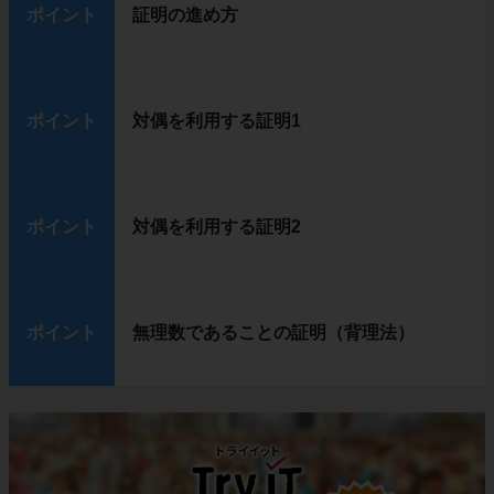
ポイント
証明の進め方
ポイント
対偶を利用する証明1
ポイント
対偶を利用する証明2
ポイント
無理数であることの証明（背理法）