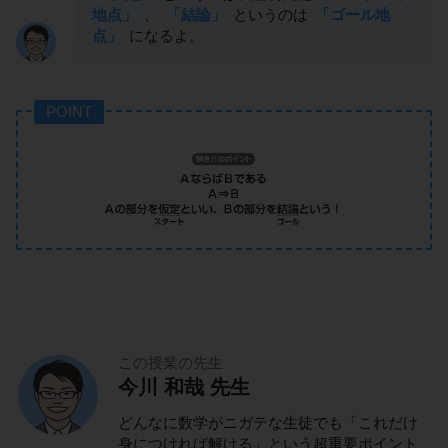
地点」
、
「結論」
というのは
「ゴール地
点」
になるよ。
POINT
この授業の先生
今川 和哉 先生
どんなに数学がニガテな生徒でも「これだけ
身につければ解ける」という超重要ポイント