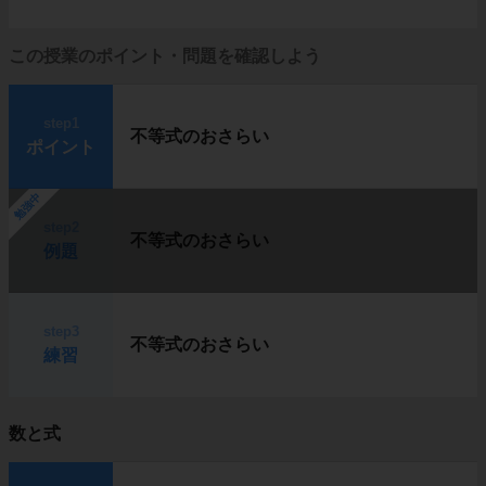
この授業のポイント・問題を確認しよう
step1
不等式のおさらい
ポイント
勉強中
step2
不等式のおさらい
例題
step3
不等式のおさらい
練習
数と式