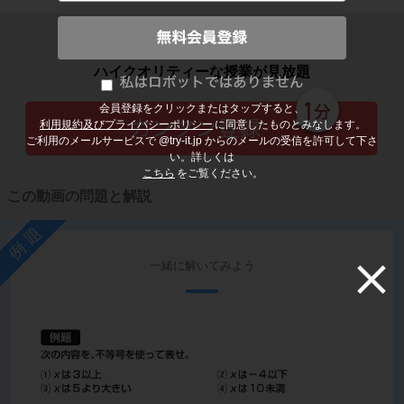
子どもの勉強から大人の学び直しまで
ハイクオリティーな授業が見放題
会員登録をクリックまたはタップすると、
利用規約及びプライバシーポリシー
に同意したものとみなします。
ご利用のメールサービスで @try-it.jp からのメールの受信を許可して下さ
い。詳しくは
こちら
をご覧ください。
この動画の問題と解説
例題
一緒に解いてみよう