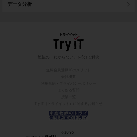
データ分析
勉強の「わからない」を5分で解決
無料会員登録10のメリット
会社概要
利用規約・プライバシーポリシー
よくある質問
授業一覧
Try IT（トライイット）に関するお知らせ
© ZUIYO