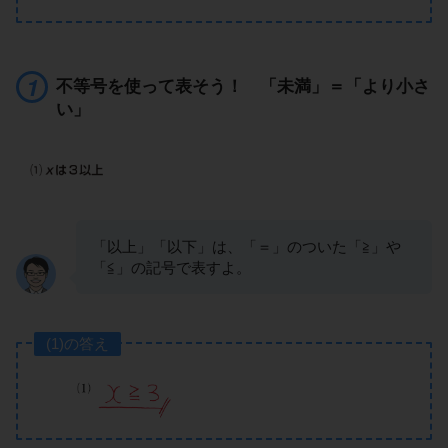
不等号を使って表そう！ 「未満」＝「より小さ
い」
「以上」「以下」は、「＝」のついた「≧」や
「≦」の記号で表すよ。
(1)の答え