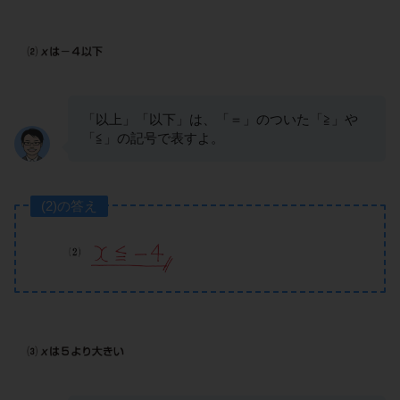
「以上」「以下」は、「＝」のついた「≧」や
「≦」の記号で表すよ。
(2)の答え