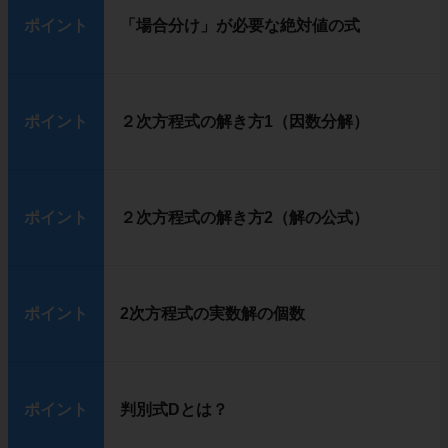
ポイント
「場合分け」が必要な絶対値の式
ポイント
２次方程式の解き方1（因数分解）
ポイント
２次方程式の解き方2（解の公式）
ポイント
2次方程式の実数解の個数
ポイント
判別式Dとは？