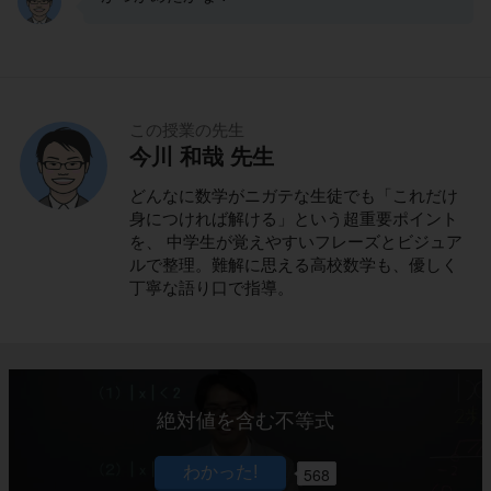
この授業の先生
今川 和哉 先生
どんなに数学がニガテな生徒でも「これだけ
身につければ解ける」という超重要ポイント
を、 中学生が覚えやすいフレーズとビジュア
ルで整理。難解に思える高校数学も、優しく
丁寧な語り口で指導。
絶対値を含む不等式
568