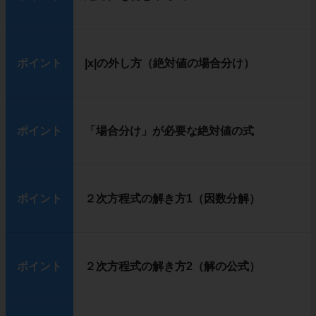
ポイント
|x|の外し方（絶対値の場合分け）
ポイント
「場合分け」が必要な絶対値の式
ポイント
２次方程式の解き方1（因数分解）
ポイント
２次方程式の解き方2（解の公式）