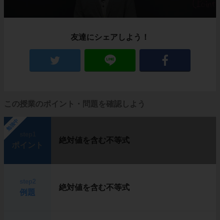
友達にシェアしよう！
この授業のポイント・問題を確認しよう
勉強中
step1
絶対値を含む不等式
ポイント
step2
絶対値を含む不等式
例題