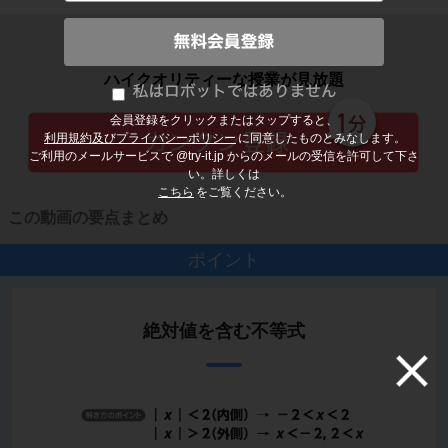
子どもの勉強から大人の学び直しまで
ハイクオリティーな授業が見放題
会員登録をクリックまたはタップすると、
利用規約及びプライバシーポリシー
に同意したものとみなします。
ご利用のメールサービスで @try-it.jp からのメールの受信を許可して下さ
い。詳しくは
こちら
をご覧ください。
この動画の要点まとめ
ポイント
絶対値を含む不等式