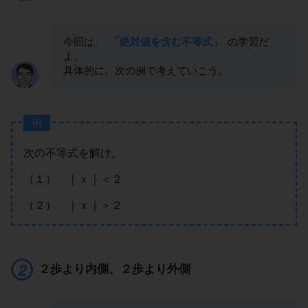
今回は、
「絶対値を含む不等式」
の学習だ
よ。
具体的に、次の例で考えていこう。
例
次の不等式を解け。
（１） ｜ｘ｜＜２
（２） ｜ｘ｜＞２
２歩より内側、２歩より外側