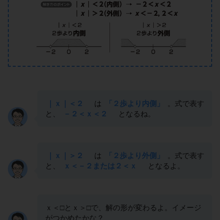
｜ｘ｜＜２
は
「２歩より内側」
。式で表す
と、
－２＜ｘ＜２
となるね。
｜ｘ｜＞２
は
「２歩より外側」
。式で表す
と、
ｘ＜－２または２＜ｘ
となるよ。
ｘ＜□とｘ＞□で、解の形が変わるよ。イメージ
がつかめたかな？