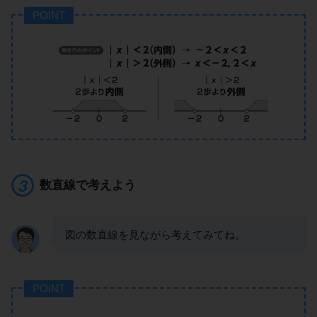
POINT
数直線で考えよう
図の数直線を見ながら考えてみてね。
POINT