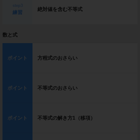
step3
絶対値を含む不等式
練習
数と式
ポイント
方程式のおさらい
ポイント
不等式のおさらい
ポイント
不等式の解き方1（移項）