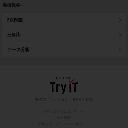
高校数学Ⅰ
2次関数
三角比
データ分析
勉強の「わからない」を5分で解決
無料会員登録10のメリット
会社概要
利用規約・プライバシーポリシー