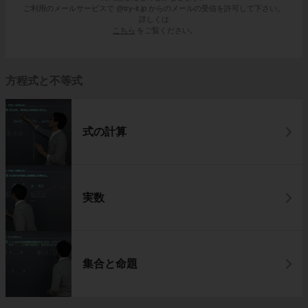
ご利用のメールサービスで @try-it.jp からのメールの受信を許可して下さい。
詳しくは
こちら
をご覧ください。
方程式と不等式
式の計算
実数
集合と命題