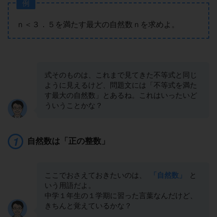
例
ｎ＜３．５を満たす最大の自然数ｎを求めよ。
式そのものは、これまで見てきた不等式と同じ
ように見えるけど、問題文には「不等式を満た
す最大の自然数」とあるね。これはいったいど
ういうことかな？
自然数は「正の整数」
ここでおさえておきたいのは、
「自然数」
と
いう用語だよ。
中学１年生の１学期に習った言葉なんだけど、
きちんと覚えているかな？