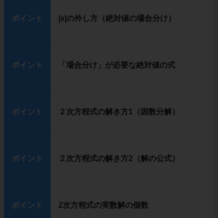
ポイント
|x|の外し方（絶対値の場合分け）
ポイント
「場合分け」が必要な絶対値の式
ポイント
２次方程式の解き方1（因数分解）
ポイント
２次方程式の解き方2（解の公式）
ポイント
2次方程式の実数解の個数