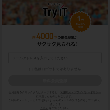
会員登録をクリックまたはタップすると、
利用規約・プライバシーポリシー
に同意したものとみなします。
ご利用のメールサービスで @try-it.jp からのメールの受信を許可して下さい。
詳しくは
こちら
をご覧ください。