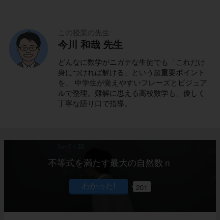
この授業の先生
今川 和哉 先生
どんなに数学がニガテな生徒でも「これだけ
身につければ解ける」という超重要ポイント
を、 中学生が覚えやすいフレーズとビジュア
ルで整理。難解に思える高校数学も、優しく
丁寧な語り口で指導。
不等式を満たす最大の自然数ｎ
201