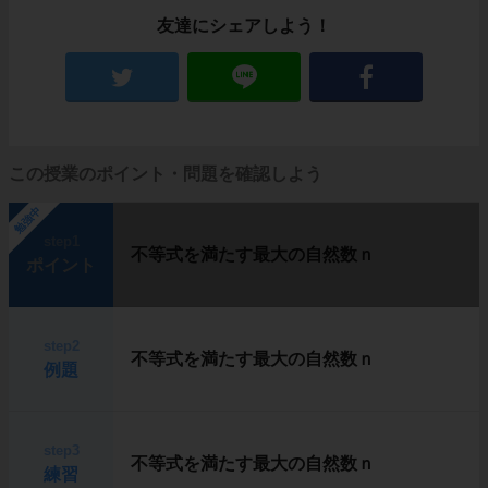
友達にシェアしよう！
この授業のポイント・問題を確認しよう
勉強中
step1
不等式を満たす最大の自然数ｎ
ポイント
step2
不等式を満たす最大の自然数ｎ
例題
step3
不等式を満たす最大の自然数ｎ
練習