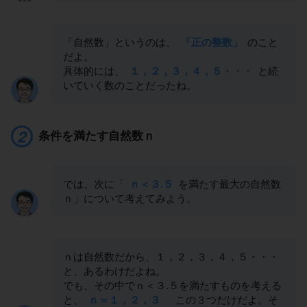
「自然数」というのは、
「正の整数」
のこと
だよ。
具体的には、
１，２，３，４，５・・・
と続
いていく数のことだったね。
条件を満たす自然数ｎ
では、次に「
ｎ＜３.５
を満たす最大の自然数
ｎ」について考えてみよう。
ｎは自然数だから、１，２，３，４，５・・・
と、あるわけだよね。
でも、その中でｎ＜３.５を満たすものを考える
と、
ｎ＝１，２，３
この３つだけだよ。そ