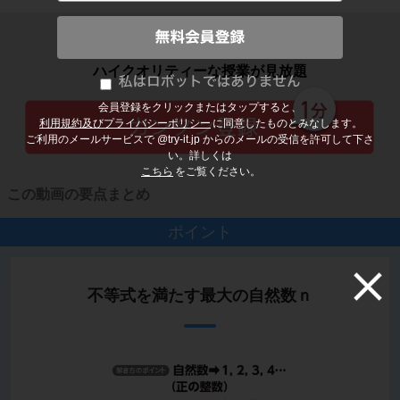
子どもの勉強から大人の学び直しまで
ハイクオリティーな授業が見放題
会員登録をクリックまたはタップすると、
利用規約及びプライバシーポリシー
に同意したものとみなします。
ご利用のメールサービスで @try-it.jp からのメールの受信を許可して下さ
い。詳しくは
こちら
をご覧ください。
この動画の要点まとめ
ポイント
不等式を満たす最大の自然数ｎ