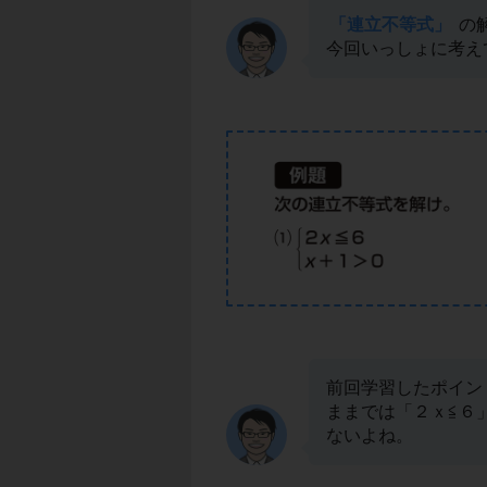
「連立不等式」
の
今回いっしょに考え
前回学習したポイン
ままでは「２ｘ≦６
ないよね。