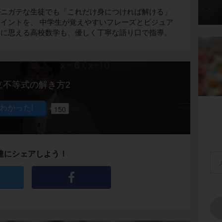
がニガテな生徒でも「これだけ身につければ解ける」
イントを、 中学生が覚えやすいフレーズとビジュア
解に思える高校数学も、優しく丁寧な語り口で指導。
立不等式の解き方2
150
達にシェアしよう！