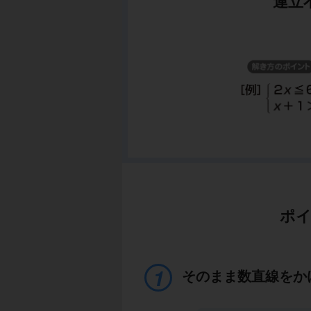
連立
ポイ
そのまま数直線をか