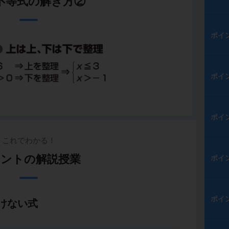
不等式の解き方②
ポイ
ポイ
ポイ
これでわかる！
ントの解説授業
ポイ
ポイ
けない式