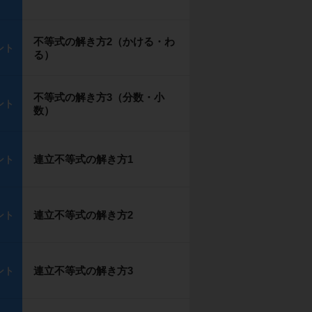
不等式の解き方2（かける・わ
ント
る）
不等式の解き方3（分数・小
ント
数）
連立不等式の解き方1
ント
連立不等式の解き方2
ント
連立不等式の解き方3
ント