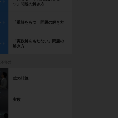
ント
つ」問題の解き方
「重解をもつ」問題の解き方
ント
「実数解をもたない」問題の
ント
解き方
と不等式
式の計算
実数