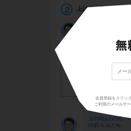
上は上、下は下で整
そこで今回のポイン
POINT
会員登録をクリッ
ご利用のメールサービ
上の式は上の式、下
けばいいんだね。