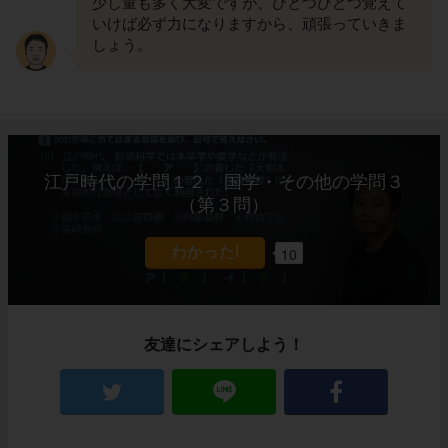
少し量も多く大変ですが、ひとつひとつ覚えて
いけば必ず力になりますから、頑張っていきま
しょう。
江戸時代の学問１２ 国学・その他の学問３
（第３問）
10
友達にシェアしよう！