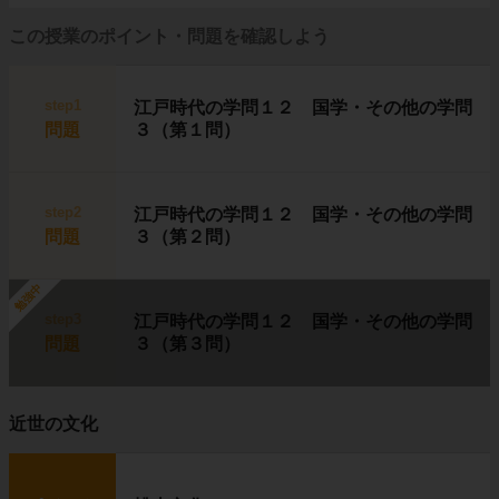
この授業のポイント・問題を確認しよう
step1
江戸時代の学問１２ 国学・その他の学問
問題
３（第１問）
step2
江戸時代の学問１２ 国学・その他の学問
問題
３（第２問）
勉強中
step3
江戸時代の学問１２ 国学・その他の学問
問題
３（第３問）
近世の文化