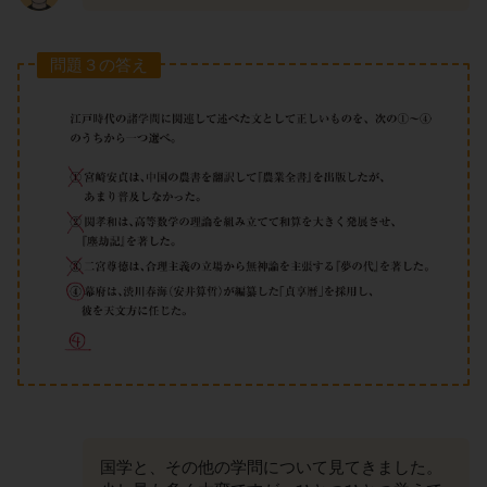
問題３の答え
国学と、その他の学問について見てきました。