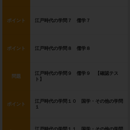
ポイント
江戸時代の学問７ 儒学７
ポイント
江戸時代の学問８ 儒学８
江戸時代の学問９ 儒学９ 【確認テス
問題
ト】
江戸時代の学問１０ 国学・その他の学問
ポイント
１
江戸時代の学問１１ 国学・その他の学問