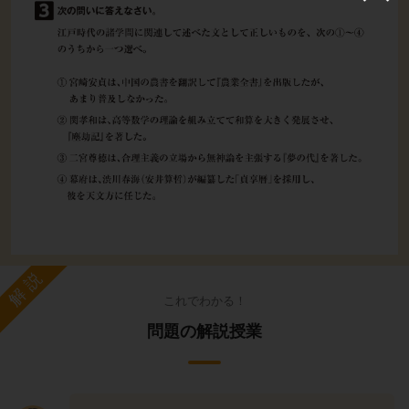
解説
これでわかる！
問題の解説授業