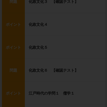
問題
化政文化３ 【確認テスト】
ポイント
化政文化４
ポイント
化政文化５
問題
化政文化６ 【確認テスト】
ポイント
江戸時代の学問１ 儒学１