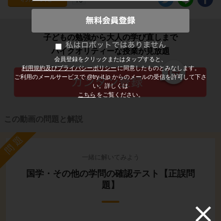
子どもの勉強から大人の学び直しまで
ハイクオリティーな授業が見放題
会員登録をクリックまたはタップすると、
利用規約及びプライバシーポリシー
に同意したものとみなします。
ご利用のメールサービスで @try-it.jp からのメールの受信を許可して下さ
い。詳しくは
こちら
をご覧ください。
この動画の問題と解説
問題
一緒に解いてみよう
国学・その他の学問の確認テスト【正誤問
題】