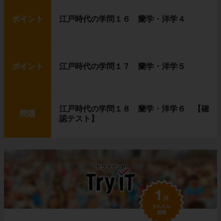
ポイント
江戸時代の学問１６ 蘭学・洋学４
ポイント
江戸時代の学問１７ 蘭学・洋学５
江戸時代の学問１８ 蘭学・洋学６ 【確
問題
認テスト】