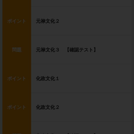
ポイント
元禄文化２
問題
元禄文化３ 【確認テスト】
ポイント
化政文化１
ポイント
化政文化２