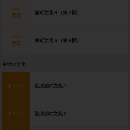
step2
室町文化６（第２問）
問題
step3
室町文化６（第３問）
問題
中世の文化
ポイント
院政期の文化１
ポイント
院政期の文化２