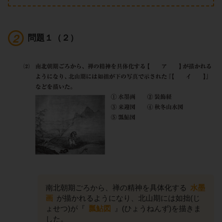
問題１（２）
南北朝期ごろから、禅の精神を具体化する
水墨
画
が描かれるようになり、北山期には如拙(じ
ょせつ)が『
瓢鮎図
』(ひょうねんず)を描きま
した。