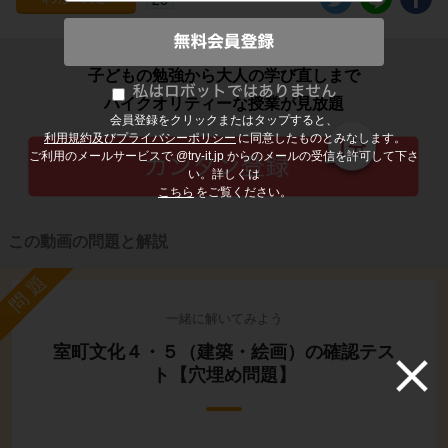
子どもの勉強から大人の学び直しまで
ハイクオリティーな授業が見放題
会員登録をクリックまたはタップすると、
利用規約及びプライバシーポリシー
に同意したものとみなします。
ご利用のメールサービスで @try-it.jp からのメールの受信を許可して下さ
い。詳しくは
こちら
をご覧ください。
この動画の問題と解説
問題
一緒に解いてみよう
室町文化４・５（建築・絵画）の確認テス
ト【穴埋め問題】