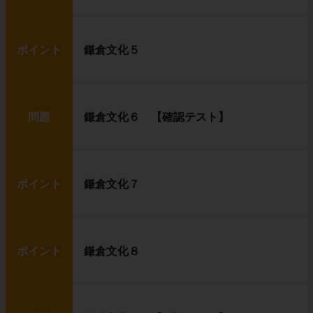
ポイント
鎌倉文化５
問題
鎌倉文化６ 【確認テスト】
ポイント
鎌倉文化７
ポイント
鎌倉文化８