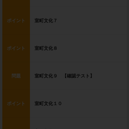
ポイント
室町文化７
ポイント
室町文化８
問題
室町文化９ 【確認テスト】
ポイント
室町文化１０